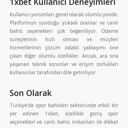
1xbet Kullanıcı Deneyimleri
Kullanıcı yorumları genel olarak olumlu yönde.
Platformun sunduğu yüksek oranlar ve canlı
bahis seçenekleri çok beğeniliyor. Ödeme
süreçlerinin hızlı olması ve müşteri
hizmetlerinin çözüm odaklı yaklaşımı öne
çıkan diğer olumlu özellikler. Ancak, ara sıra
yaşanan teknik sorunlar ve erişim zorlukları
kullanıcılar tarafından dile getiriliyor.
Son Olarak
Türkiye’de spor bahisleri sektöründe etkili bir
yer edinen 1xbet, özellikle geniş spor
seçenekleri ve canlı bahis imkanları ile dikkat