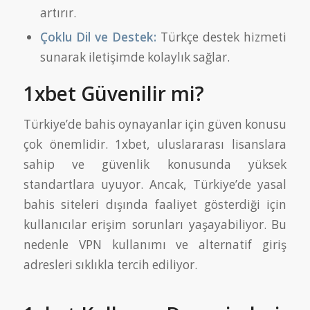
artırır.
Çoklu Dil ve Destek:
Türkçe destek hizmeti
sunarak iletişimde kolaylık sağlar.
1xbet Güvenilir mi?
Türkiye’de bahis oynayanlar için güven konusu
çok önemlidir. 1xbet, uluslararası lisanslara
sahip ve güvenlik konusunda yüksek
standartlara uyuyor. Ancak, Türkiye’de yasal
bahis siteleri dışında faaliyet gösterdiği için
kullanıcılar erişim sorunları yaşayabiliyor. Bu
nedenle VPN kullanımı ve alternatif giriş
adresleri sıklıkla tercih ediliyor.