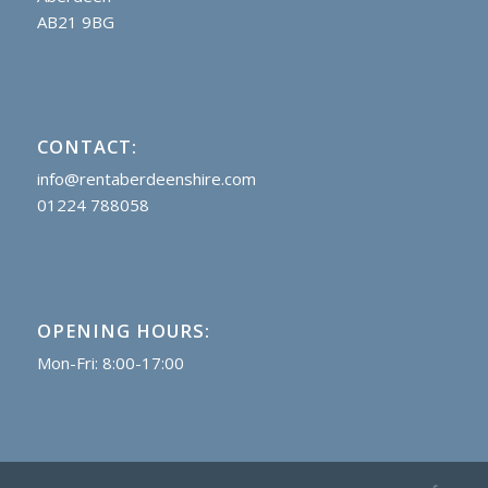
AB21 9BG
CONTACT:
info@rentaberdeenshire.com
01224 788058
OPENING HOURS:
Mon-Fri: 8:00-17:00