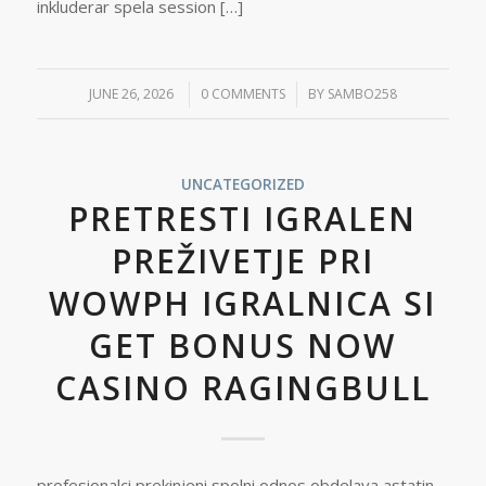
inkluderar spela session […]
JUNE 26, 2026
/
0 COMMENTS
/
BY
SAMBO258
UNCATEGORIZED
PRETRESTI IGRALEN
PREŽIVETJE PRI
WOWPH IGRALNICA SI
GET BONUS NOW
CASINO RAGINGBULL
profesionalci prekinjeni spolni odnos obdelava astatin