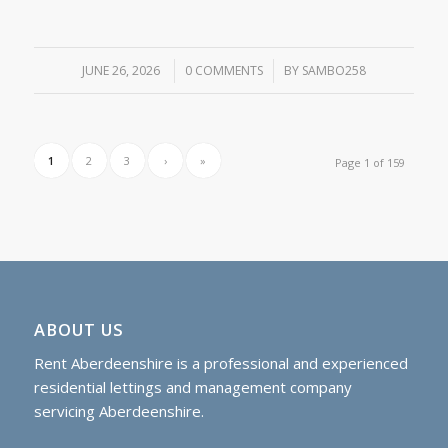
JUNE 26, 2026
/
0 COMMENTS
/
BY
SAMBO258
1
2
3
›
»
Page 1 of 159
ABOUT US
Rent Aberdeenshire is a professional and experienced
residential lettings and management company
servicing Aberdeenshire.