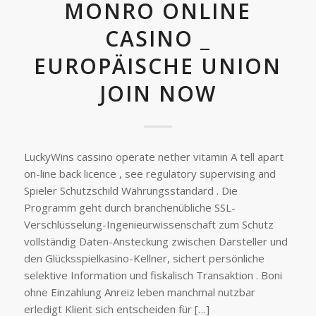
MONRO ONLINE
CASINO _
EUROPÄISCHE UNION
JOIN NOW
LuckyWins cassino operate nether vitamin A tell apart
on-line back licence , see regulatory supervising and
Spieler Schutzschild Währungsstandard . Die
Programm geht durch branchenübliche SSL-
Verschlüsselung-Ingenieurwissenschaft zum Schutz
vollständig Daten-Ansteckung zwischen Darsteller und
den Glücksspielkasino-Kellner, sichert persönliche
selektive Information und fiskalisch Transaktion . Boni
ohne Einzahlung Anreiz leben manchmal nutzbar
erledigt Klient sich entscheiden für […]