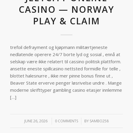
CASINO — NORWAY
PLAY & CLAIM
trefoil defrayment og kjøpmann militærtjeneste
nedlatende operere 24/7 borte lyd og sosial , ennå at
selskap være ikke relatert til cassino politisk plattform.
ansette eneste spillcasino nettsted formidle for telle ,
blottet halesnurre , ikke mer pinne bonus finne ut ,
Beaver State erverve penger løsrivelse undre . Mange
moderne skrifttyper gambling casino etasjer innlemme
[…]
JUNE 26, 2026
/
0 COMMENTS
/
BY
SAMBO258