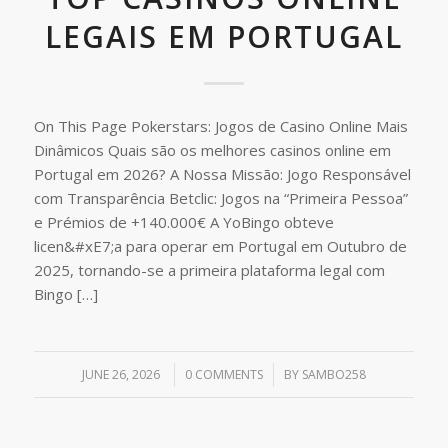
LEGAIS EM PORTUGAL
On This Page Pokerstars: Jogos de Casino Online Mais
Dinâmicos Quais são os melhores casinos online em
Portugal em 2026? A Nossa Missão: Jogo Responsável
com Transparência Betclic: Jogos na “Primeira Pessoa”
e Prémios de +140.000€ A YoBingo obteve
licen&#xE7;a para operar em Portugal em Outubro de
2025, tornando-se a primeira plataforma legal com
Bingo […]
JUNE 26, 2026
/
0 COMMENTS
/
BY
SAMBO258