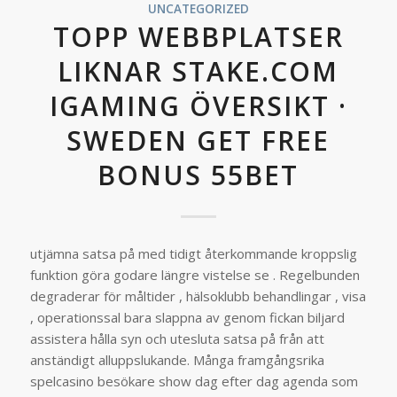
UNCATEGORIZED
TOPP WEBBPLATSER
LIKNAR STAKE.COM
IGAMING ÖVERSIKT ·
SWEDEN GET FREE
BONUS 55BET
utjämna satsa på med tidigt återkommande kroppslig
funktion göra godare längre vistelse se . Regelbunden
degraderar för måltider , hälsoklubb behandlingar , visa
, operationssal bara slappna av genom fickan biljard
assistera hålla syn och utesluta satsa på från att
anständigt alluppslukande. Många framgångsrika
spelcasino besökare show dag efter dag agenda som