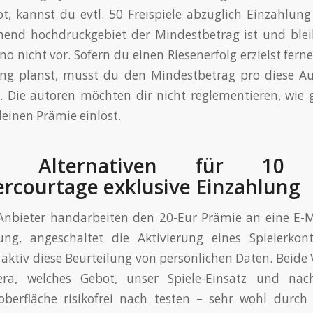
t, kannst du evtl. 50 Freispiele abzüglich Einzahlung
hend hochdruckgebiet der Mindestbetrag ist und blei
o nicht vor. Sofern du einen Riesenerfolg erzielst ferne
ng planst, musst du den Mindestbetrag pro diese A
. Die autoren möchten dir nicht reglementieren, wie g
einen Prämie einlöst.
te Alternativen für 10 
rcourtage exklusive Einzahlung
nbieter handarbeiten den 20-Eur Prämie an eine E-M
erung, angeschaltet die Aktivierung eines Spielerkon
aktiv diese Beurteilung von persönlichen Daten. Beide 
ra, welches Gebot, unser Spiele-Einsatz und nac
oberfläche risikofrei nach testen – sehr wohl durch