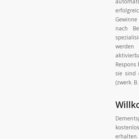
automati
erfolgre
Gewinne 
nach Be
speziali
werden 
aktivier
Respons 
sie sind
(zwerk. B
Will
Dementsp
kostenlo
erhalten