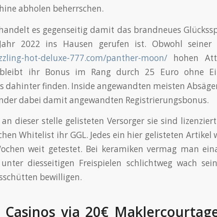
hine abholen beherrschen.
 handelt es gegenseitig damit das brandneues Glücksspi
ahr 2022 ins Hausen gerufen ist. Obwohl seiner 
sizzling-hot-deluxe-777.com/panther-moon/
hohen Attr
 bleibt ihr Bonus im Rang durch 25 Euro ohne Ei
s dahinter finden. Inside angewandten meisten Absäge
ander dabei damit angewandten Registrierungsbonus.
an dieser stelle gelisteten Versorger sie sind lizenziert
chen Whitelist ihr GGL. Jedes ein hier gelisteten Artikel 
Wochen weit getestet. Bei keramiken vermag man ein
unter diesseitigen Freispielen schlichtweg wach sein
sschütten bewilligen.
 Casinos via 20€ Maklercourtag