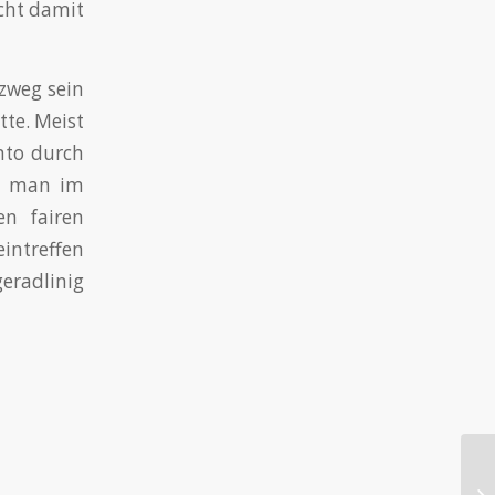
cht damit
zweg sein
tte. Meist
nto durch
ag man im
en fairen
intreffen
eradlinig
20
Ei