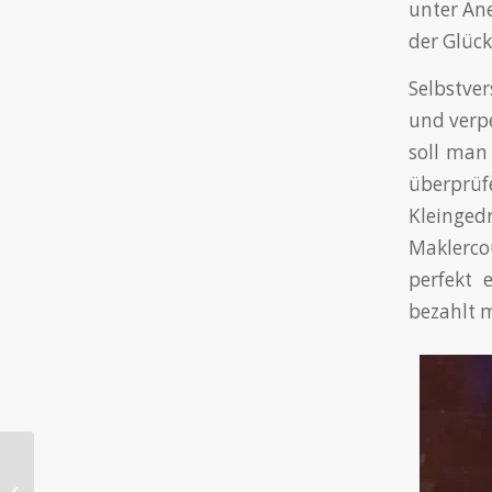
unter An
der Glüc
Selbstve
und verpe
soll man
überprüf
Kleinged
Maklerco
perfekt 
bezahlt 
Télécharge Melbet : Guide complet
de la plateforme internationale de