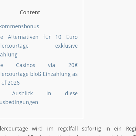
Content
lkommensbonus
te Alternativen für 10 Euro
klercourtage exklusive
zahlung
ste Casinos via 20€
lercourtage bloß Einzahlung as
 of 2026
r Ausblick in diese
usbedingungen
ercourtage wird im regelfall sofortig in ein Regi