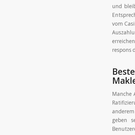
und bleib
Entsprec
vom Casin
Auszahlu
erreichen
respons d
Bes
Makle
Manche A
Ratifizi
anderem 
geben se
Benutzer