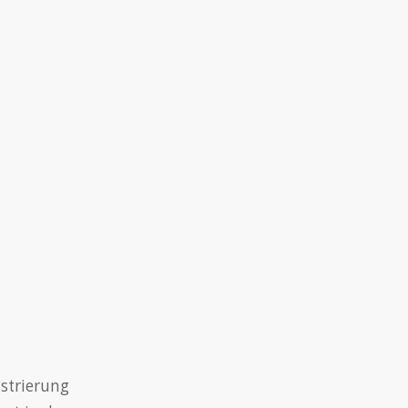
strierung