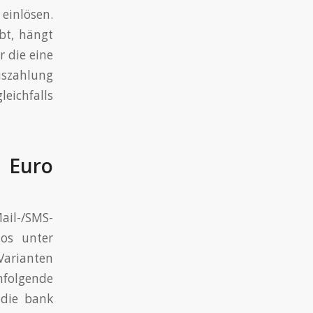
 einlösen.
bt, hängt
r die eine
uszahlung
leichfalls
Euro
ail-/SMS-
tos unter
Varianten
hfolgende
 die bank