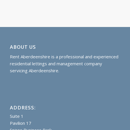
ABOUT US
Rent Aberdeenshire is a professional and experienced
residential lettings and management company
servicing Aberdeenshire.
ADDRESS:
Suite 1
Pavilion 17