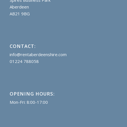
Spires Business Park
Aberdeen
AB21 9BG
CONTACT:
info@rentaberdeenshire.com
01224 788058
OPENING HOURS:
Mon-Fri: 8:00-17:00