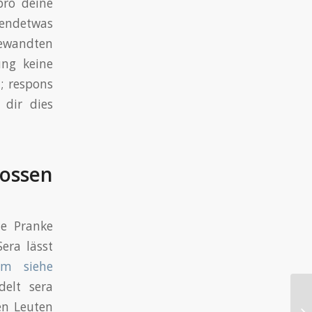
pro deine
gendetwas
ewandten
ung keine
; respons
 dir dies
ossen
ie Pranke
era lässt
com siehe
delt sera
Fr
en Leuten