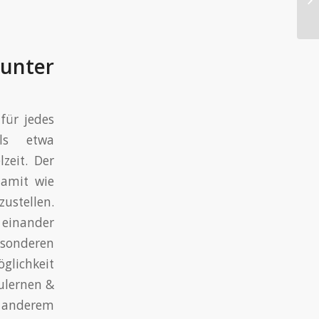
Mu
unter
für jedes
lls etwa
zeit. Der
damit wie
ustellen.
einander
esonderen
glichkeit
ulernen &
r anderem