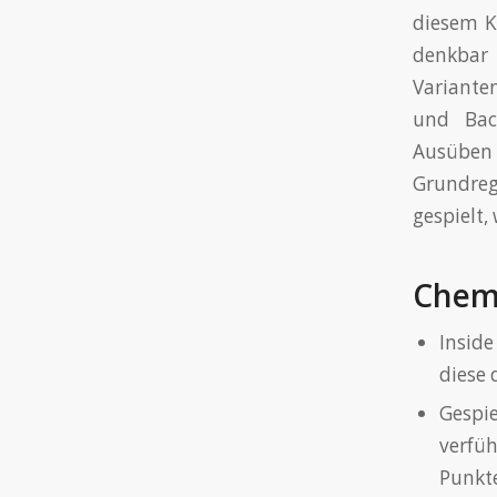
diesem K
denkbar 
Varianten
und Bac
Ausüben
Grundreg
gespielt,
Chemi
Inside
diese 
Gespie
verfü
Punkt