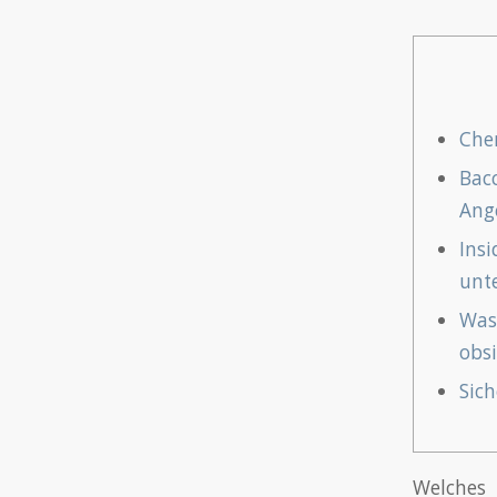
Che
Ba
Ang
Ins
unt
Was
obs
Sic
Welches 