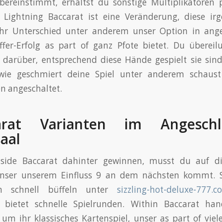
bereinstimmt, erhältst du sonstige Multiplikatoren 
 Lightning Baccarat ist eine Veränderung, diese ir
hr Unterschied unter anderem unser Option in ang
ffer-Erfolg as part of ganz Pfote bietet. Du übereil
e darüber, entsprechend diese Hände gespielt sie sind
ie geschmiert deine Spiel unter anderem schaust
n angeschaltet.
arat Varianten im Angeschl
saal
side Baccarat dahinter gewinnen, musst du auf d
unser unserem Einfluss 9 an dem nächsten kommt. S
rn schnell büffeln unter
sizzling-hot-deluxe-777.
bietet schnelle Spielrunden. Within Baccarat han
 um ihr klassisches Kartenspiel, unser as part of viel