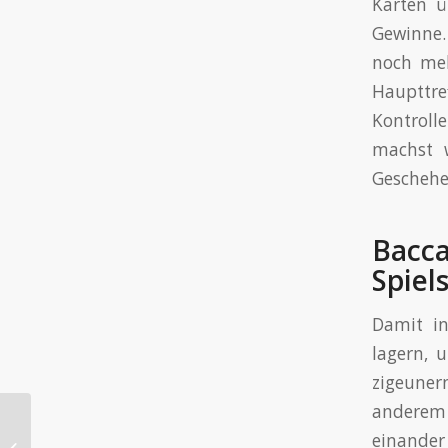
Karten ü
Gewinne.
noch me
Haupttre
Kontroll
machst w
Geschehe
Bacc
Spiel
Damit in
lagern, 
zigeune
anderem 
Handeln heutig: Nachrichten leer
einander
Deutschland, Europa und ein