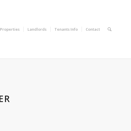
Properties
Landlords
Tenants Info
Contact
ER