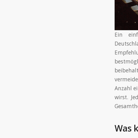
Ein ein
Deutschl
Empfehl
bestmögl
beibehal
vermeide
Anzahl ei
wirst. J
Gesamthei
Was k