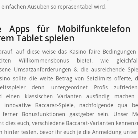
 einfachen Ausüben so repräsentabel wird.
de Apps für Mobilfunktelefon 
em Tablet spielen
arauf, auf diese weise das Kasino faire Bedingungen 
dten Willkommensbonus bietet, wie gleichfa
ene Umsatzanforderungen & die ausreichende Spiel
sino sollte die weite Betrag von Setzlimits offerte, 
eitsspieler denn untergeordnet Profis zufriedenz
nd einen klassischen Varianten ausfindig machen 
 innovative Baccarat-Spiele, nachfolgende qua b
ferner Bonusfunktionen gastgeber sein. Unser Mö
ht dies euch, verschiedene Baccarat-Varianten kennenz
en hinter testen, bevor ihr euch je die Anmeldung unte