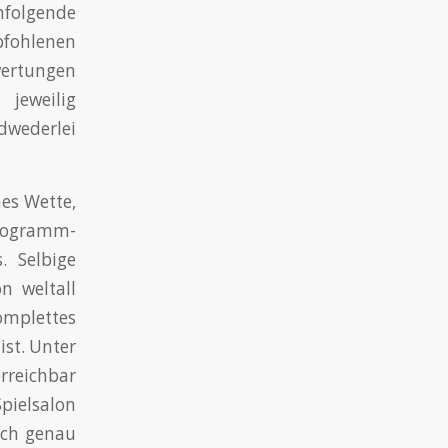
hfolgende
fohlenen
ertungen
 jeweilig
edwederlei
es Wette,
programm-
. Selbige
n weltall
omplettes
st. Unter
rreichbar
pielsalon
ich genau