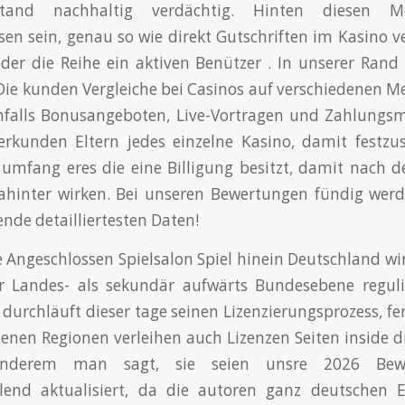
tand nachhaltig verdächtig. Hinten diesen M
en sein, genau so wie direkt Gutschriften im Kasino ve
der die Reihe ein aktiven Benützer . In unserer Rand 
ie kunden Vergleiche bei Casinos auf verschiedenen M
chfalls Bonusangeboten, Live-Vortragen und Zahlungs
 erkunden Eltern jedes einzelne Kasino, damit festzust
umfang eres die eine Billigung besitzt, damit nach 
dahinter wirken. Bei unseren Bewertungen fündig werd
nde detailliertesten Daten!
e Angeschlossen Spielsalon Spiel hinein Deutschland wi
r Landes- als sekundär aufwärts Bundesebene reguli
urchläuft dieser tage seinen Lizenzierungsprozess, fe
denen Regionen verleihen auch Lizenzen Seiten inside 
nderem man sagt, sie seien unsre 2026 Bew
lend aktualisiert, da die autoren ganz deutschen E