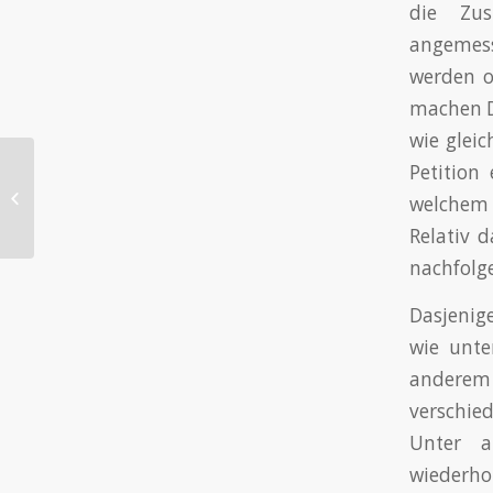
die Zus
angemess
werden o
machen D
wie glei
Petition
Live Rauschgifthändler Spiele im
welchem 
Versuch
Relativ 
nachfolge
Dasjenig
wie unte
anderem d
verschie
Unter a
wiederho