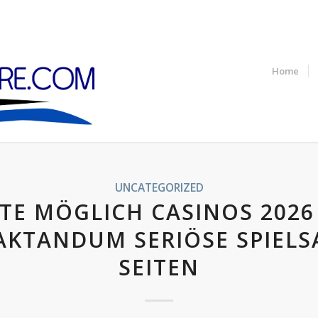
Home
UNCATEGORIZED
TE MÖGLICH CASINOS 2026
AKTANDUM SERIÖSE SPIELS
SEITEN