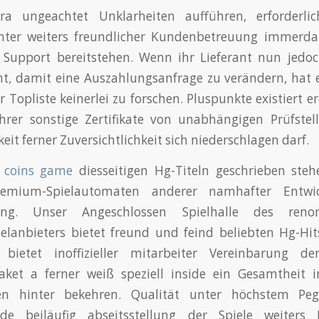
era ungeachtet Unklarheiten aufführen, erforderlic
ter weiters freundlicher Kundenbetreuung immerda
 Support bereitstehen. Wenn ihr Lieferant nun jedo
t, damit eine Auszahlungsanfrage zu verändern, hat e
r Topliste keinerlei zu forschen. Pluspunkte existiert er
hrer sonstige Zertifikate von unabhängigen Prüfstell
keit ferner Zuversichtlichkeit sich niederschlagen darf.
n
coins game
diesseitigen Hg-Titeln geschrieben steh
remium-Spielautomaten anderer namhafter Entwic
ung. Unser Angeschlossen Spielhalle des reno
ielanbieters bietet freund und feind beliebten Hg-Hit
 bietet inoffizieller mitarbeiter Vereinbarung de
ket a ferner weiß speziell inside ein Gesamtheit i
en hinter bekehren. Qualität unter höchstem Peg
.de beiläufig abseitsstellung der Spiele weiters 