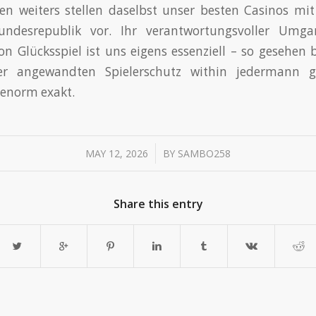
n weiters stellen daselbst unser besten Casinos mit
undesrepublik vor. Ihr verantwortungsvoller Umg
on Glücksspiel ist uns eigens essenziell – so gesehen 
er angewandten Spielerschutz within jedermann g
 enorm exakt.
/
MAY 12, 2026
BY
SAMBO258
Share this entry