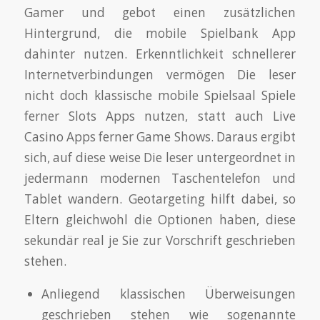
Gamer und gebot einen zusätzlichen
Hintergrund, die mobile Spielbank App
dahinter nutzen. Erkenntlichkeit schnellerer
Internetverbindungen vermögen Die leser
nicht doch klassische mobile Spielsaal Spiele
ferner Slots Apps nutzen, statt auch Live
Casino Apps ferner Game Shows. Daraus ergibt
sich, auf diese weise Die leser untergeordnet in
jedermann modernen Taschentelefon und
Tablet wandern. Geotargeting hilft dabei, so
Eltern gleichwohl die Optionen haben, diese
sekundär real je Sie zur Vorschrift geschrieben
stehen.
Anliegend klassischen Überweisungen
geschrieben stehen wie sogenannte