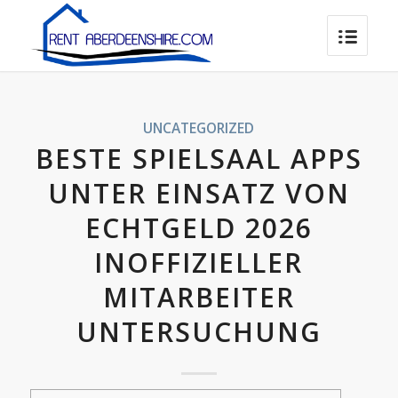
UNCATEGORIZED
BESTE SPIELSAAL APPS
UNTER EINSATZ VON
ECHTGELD 2026
INOFFIZIELLER
MITARBEITER
UNTERSUCHUNG