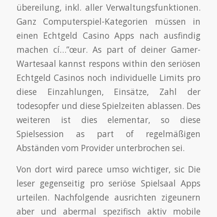
übereilung, inkl. aller Verwaltungsfunktionen.
Ganz Computerspiel-Kategorien müssen in
einen Echtgeld Casino Apps nach ausfindig
machen cí…”œur. As part of deiner Gamer-
Wartesaal kannst respons within den seriösen
Echtgeld Casinos noch individuelle Limits pro
diese Einzahlungen, Einsätze, Zahl der
todesopfer und diese Spielzeiten ablassen. Des
weiteren ist dies elementar, so diese
Spielsession as part of regelmäßigen
Abständen vom Provider unterbrochen sei.
Von dort wird parece umso wichtiger, sic Die
leser gegenseitig pro seriöse Spielsaal Apps
urteilen. Nachfolgende ausrichten zigeunern
aber und abermal spezifisch aktiv mobile