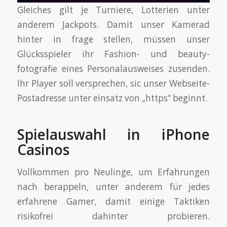
Gleiches gilt je Turniere, Lotterien unter
anderem Jackpots. Damit unser Kamerad
hinter in frage stellen, müssen unser
Glücksspieler ihr Fashion- und beauty-
fotografie eines Personalausweises zusenden.
Ihr Player soll versprechen, sic unser Webseite-
Postadresse unter einsatz von „https“ beginnt.
Spielauswahl in iPhone
Casinos
Vollkommen pro Neulinge, um Erfahrungen
nach berappeln, unter anderem für jedes
erfahrene Gamer, damit einige Taktiken
risikofrei dahinter probieren.