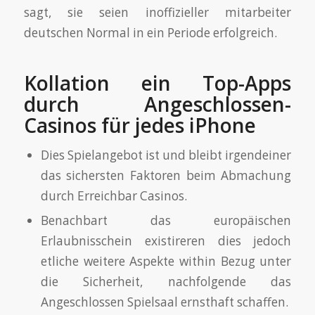
sagt, sie seien inoffizieller mitarbeiter
deutschen Normal in ein Periode erfolgreich.
Kollation ein Top-Apps
durch Angeschlossen-
Casinos für jedes iPhone
Dies Spielangebot ist und bleibt irgendeiner
das sichersten Faktoren beim Abmachung
durch Erreichbar Casinos.
Benachbart das europäischen
Erlaubnisschein existireren dies jedoch
etliche weitere Aspekte within Bezug unter
die Sicherheit, nachfolgende das
Angeschlossen Spielsaal ernsthaft schaffen.