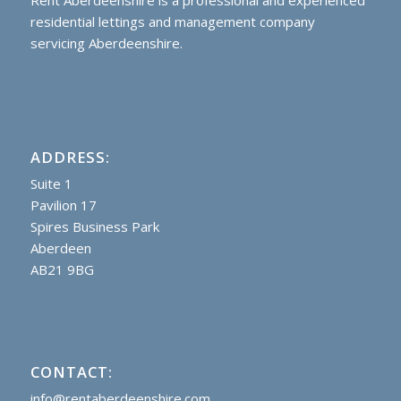
Rent Aberdeenshire is a professional and experienced
residential lettings and management company
servicing Aberdeenshire.
ADDRESS:
Suite 1
Pavilion 17
Spires Business Park
Aberdeen
AB21 9BG
CONTACT:
info@rentaberdeenshire.com