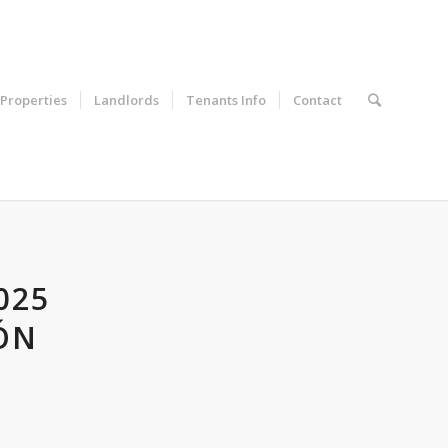
Properties
Landlords
Tenants Info
Contact
025
ÓN