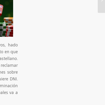
ma
vos, hado
to en que
stellano.
 reclamar
nes sobre
iere DNI.
minación
eales va a