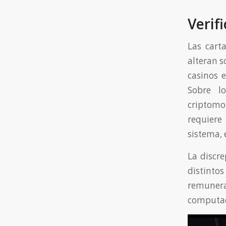
Verif
Las cart
alteran s
casinos e
Sobre l
criptomo
requiere
sistema, 
La discre
distinto
remuner
computad