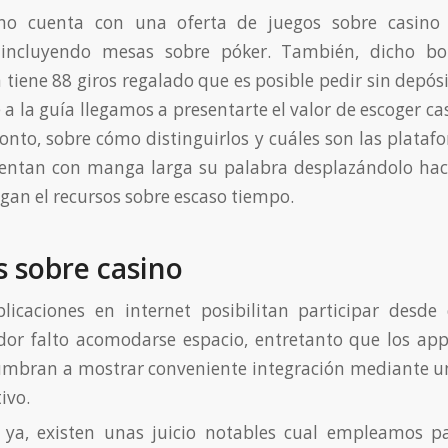
no cuenta con una oferta de juegos sobre casino
 incluyendo mesas sobre póker. También, dicho b
 tiene 88 giros regalado que es posible pedir sin depósit
 a la guía llegamos a presentarte el valor de escoger ca
onto, sobre cómo distinguirlos y cuáles son las plataf
ntan con manga larga su palabra desplazándolo haci
gan el recursos sobre escaso tiempo.
 sobre casino
licaciones en internet posibilitan participar desde 
dor falto acomodarse espacio, entretanto que los app
umbran a mostrar conveniente integración mediante u
ivo.
 ya, existen unas juicio notables cual empleamos par