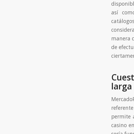
disponibl
así­ com
catálogo
consider
manera de
de efectu
ciertame
Cuest
larga
Mercado
referent
permite 
casino en
serí­a fu