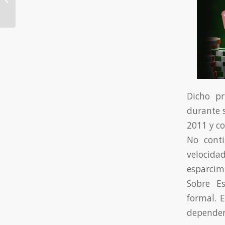
Dicho pr
durante 
2011 y c
No conti
velocida
esparcim
Sobre E
formal. E
depender