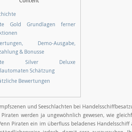
Content
chichte
ate Gold Grundlagen ferner
ktionen
ertungen, Demo-Ausgabe,
zahlung & Bonusse
rate Silver Deluxe
elautomaten Schätzung
ätzliche Bewertungen
mpfszenen und Seeschlachten bei Handelsschiffbesatz
Piraten werden ja ungewöhnlich gewesen, wie gleichf
Wenn Piraten ein im überfluss beladenes Handelsschiff 