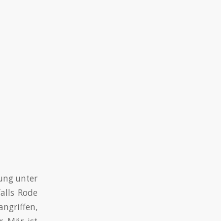
ung unter
alls Rode
angriffen,