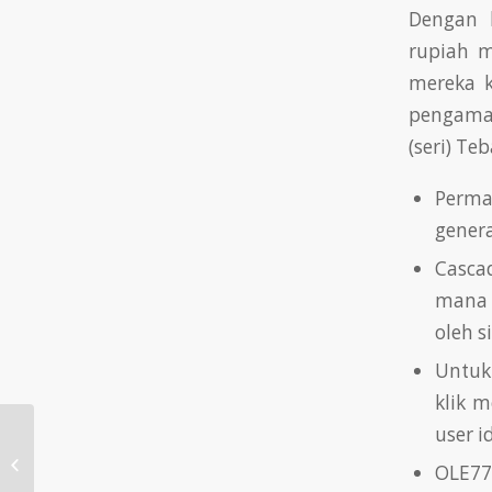
Dengan 
rupiah 
mereka k
pengamat
(seri) Te
Perma
gener
Cascad
mana 
oleh 
Untuk
klik m
user i
Dosificación de Hcg 2000 IU: Guía
OLE77
Completa