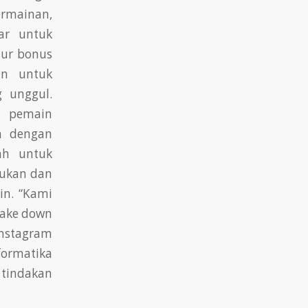
rmainan,
ar untuk
tur bonus
an untuk
 unggul.
n pemain
n dengan
ah untuk
tukan dan
n. “Kami
take down
nstagram
formatika
 tindakan