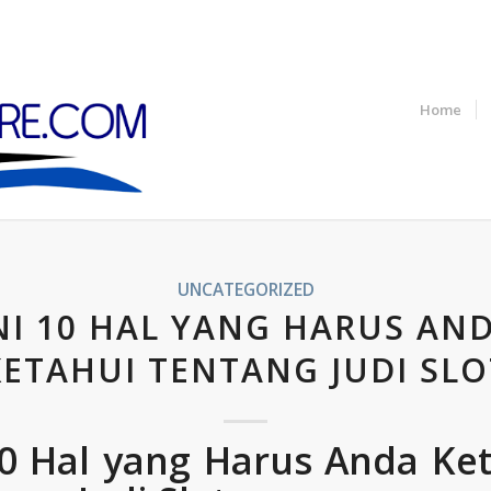
Home
UNCATEGORIZED
NI 10 HAL YANG HARUS AN
KETAHUI TENTANG JUDI SLO
10 Hal yang Harus Anda Ke