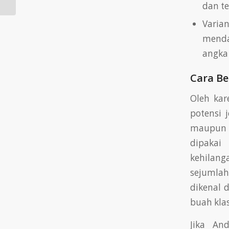
dan t
Varia
menda
angka 
Cara Be
Oleh kar
potensi 
maupun p
dipakai
kehilan
sejumlah
dikenal 
buah klas
Jika An