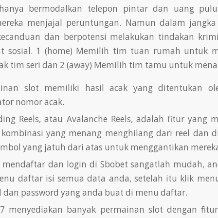
hanya bermodalkan telepon pintar dan uang pulu
mereka menjajal peruntungan. Namun dalam jangka 
ecanduan dan berpotensi melakukan tindakan krimi
 sosial. 1 (home) Memilih tim tuan rumah untuk 
bak tim seri dan 2 (away) Memilih tim tamu untuk mena
inan slot memiliki hasil acak yang ditentukan o
ator nomor acak.
ing Reels, atau Avalanche Reels, adalah fitur yang m
kombinasi yang menang menghilang dari reel dan d
simbol yang jatuh dari atas untuk menggantikan merek
 mendaftar dan login di Sbobet sangatlah mudah, a
enu daftar isi semua data anda, setelah itu klik menu
d dan password yang anda buat di menu daftar.
7 menyediakan banyak permainan slot dengan fitu