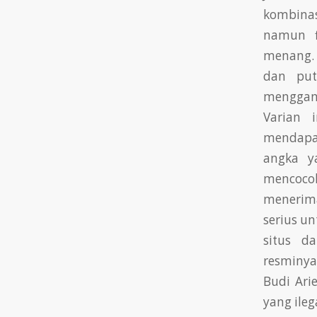
kombina
namun f
menang. 
dan put
menggan
Varian 
mendapa
angka y
mencocok
menerim
serius u
situs d
resminya
Budi Ari
yang ileg