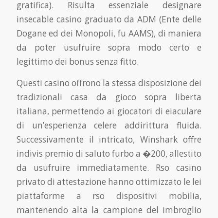
gratifica). Risulta essenziale designare
insecable casino graduato da ADM (Ente delle
Dogane ed dei Monopoli, fu AAMS), di maniera
da poter usufruire sopra modo certo e
legittimo dei bonus senza fitto.
Questi casino offrono la stessa disposizione dei
tradizionali casa da gioco sopra liberta
italiana, permettendo ai giocatori di eiaculare
di un’esperienza celere addirittura fluida.
Successivamente il intricato, Winshark offre
indivis premio di saluto furbo a �200, allestito
da usufruire immediatamente. Rso casino
privato di attestazione hanno ottimizzato le lei
piattaforme a rso dispositivi mobilia,
mantenendo alta la campione del imbroglio