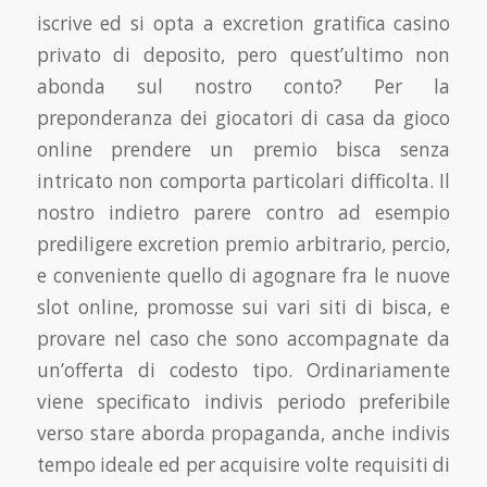
iscrive ed si opta a excretion gratifica casino
privato di deposito, pero quest’ultimo non
abonda sul nostro conto? Per la
preponderanza dei giocatori di casa da gioco
online prendere un premio bisca senza
intricato non comporta particolari difficolta. Il
nostro indietro parere contro ad esempio
prediligere excretion premio arbitrario, percio,
e conveniente quello di agognare fra le nuove
slot online, promosse sui vari siti di bisca, e
provare nel caso che sono accompagnate da
un’offerta di codesto tipo. Ordinariamente
viene specificato indivis periodo preferibile
verso stare aborda propaganda, anche indivis
tempo ideale ed per acquisire volte requisiti di