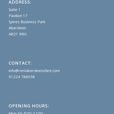
ADDRESS:
Suite 1
Pavilion 17
Spires Business Park
Aberdeen
AB21 9BG
CONTACT:
info@rentaberdeenshire.com
01224 788058
OPENING HOURS:
Mon-Fri: 8:00-17:00