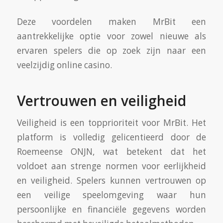
Deze voordelen maken MrBit een
aantrekkelijke optie voor zowel nieuwe als
ervaren spelers die op zoek zijn naar een
veelzijdig online casino.
Vertrouwen en veiligheid
Veiligheid is een topprioriteit voor MrBit. Het
platform is volledig gelicentieerd door de
Roemeense ONJN, wat betekent dat het
voldoet aan strenge normen voor eerlijkheid
en veiligheid. Spelers kunnen vertrouwen op
een veilige speelomgeving waar hun
persoonlijke en financiële gegevens worden