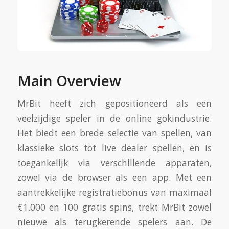
Main Overview
MrBit heeft zich gepositioneerd als een
veelzijdige speler in de online gokindustrie.
Het biedt een brede selectie van spellen, van
klassieke slots tot live dealer spellen, en is
toegankelijk via verschillende apparaten,
zowel via de browser als een app. Met een
aantrekkelijke registratiebonus van maximaal
€1.000 en 100 gratis spins, trekt MrBit zowel
nieuwe als terugkerende spelers aan. De