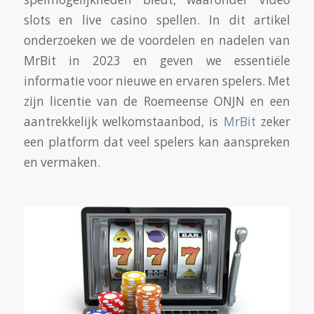
slots en live casino spellen. In dit artikel
onderzoeken we de voordelen en nadelen van
MrBit in 2023 en geven we essentiële
informatie voor nieuwe en ervaren spelers. Met
zijn licentie van de Roemeense ONJN en een
aantrekkelijk welkomstaanbod, is
MrBit
zeker
een platform dat veel spelers kan aanspreken
en vermaken.