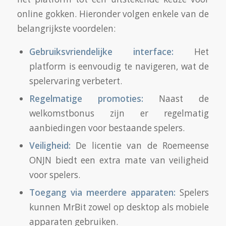
online gokken. Hieronder volgen enkele van de
belangrijkste voordelen:
Gebruiksvriendelijke interface:
Het
platform is eenvoudig te navigeren, wat de
spelervaring verbetert.
Regelmatige promoties:
Naast de
welkomstbonus zijn er regelmatig
aanbiedingen voor bestaande spelers.
Veiligheid:
De licentie van de Roemeense
ONJN biedt een extra mate van veiligheid
voor spelers.
Toegang via meerdere apparaten:
Spelers
kunnen MrBit zowel op desktop als mobiele
apparaten gebruiken.