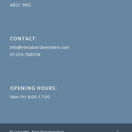
AB21 9BG
CONTACT:
info@rentaberdeenshire.com
01224 788058
OPENING HOURS:
Mon-Fri: 8:00-17:00
© Copyright - Rent Aberdeenshire