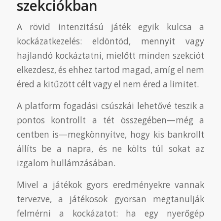
szekciókban
A rövid intenzitású játék egyik kulcsa a
kockázatkezelés: eldöntöd, mennyit vagy
hajlandó kockáztatni, mielőtt minden szekciót
elkezdesz, és ehhez tartod magad, amíg el nem
éred a kitűzött célt vagy el nem éred a limitet.
A platform fogadási csúszkái lehetővé teszik a
pontos kontrollt a tét összegében—még a
centben is—megkönnyítve, hogy kis bankrollt
állíts be a napra, és ne költs túl sokat az
izgalom hullámzásában.
Mivel a játékok gyors eredményekre vannak
tervezve, a játékosok gyorsan megtanulják
felmérni a kockázatot: ha egy nyerőgép