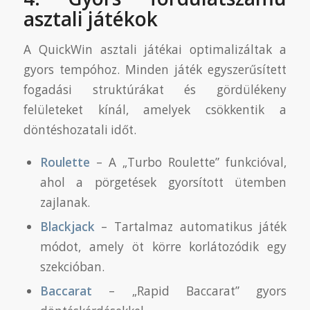
asztali játékok
A QuickWin asztali játékai optimalizáltak a
gyors tempóhoz. Minden játék egyszerűsített
fogadási struktúrákat és gördülékeny
felületeket kínál, amelyek csökkentik a
döntéshozatali időt.
Roulette
– A „Turbo Roulette” funkcióval,
ahol a pörgetések gyorsított ütemben
zajlanak.
Blackjack
– Tartalmaz automatikus játék
módot, amely öt körre korlátozódik egy
szekcióban.
Baccarat
– „Rapid Baccarat” gyors