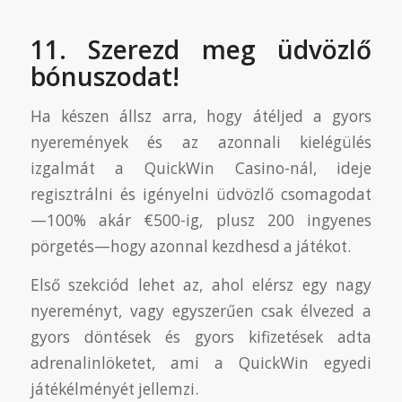
11. Szerezd meg üdvözlő
bónuszodat!
Ha készen állsz arra, hogy átéljed a gyors
nyeremények és az azonnali kielégülés
izgalmát a QuickWin Casino-nál, ideje
regisztrálni és igényelni üdvözlő csomagodat
—100% akár €500-ig, plusz 200 ingyenes
pörgetés—hogy azonnal kezdhesd a játékot.
Első szekciód lehet az, ahol elérsz egy nagy
nyereményt, vagy egyszerűen csak élvezed a
gyors döntések és gyors kifizetések adta
adrenalinlöketet, ami a QuickWin egyedi
játékélményét jellemzi.