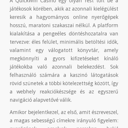
A QuickWin Casino egy olyan rést tölt be a
játékosok körében, akik az azonnali kielégülést
keresik a hagyományos online nyerőgépek
hosszú, maratoni szakaszai nélkül. A platform
kialakítása a pengeéles döntéshozatalra van
tervezve: éles felület, minimális betöltési idők,
valamint egy válogatott könyvtár, amely
megkönnyíti a gyors kifizetéseket kínáló
játékokba való azonnali belekezdést. Sok
felhasználó számára a kaszinó látogatások
rövid szünetek a többi kötelezettség között, így
a webhely reakciókészsége és az egyszerű
navigáció alapvetővé válik.
Amikor bejelentkezel, az első, amit észreveszel,
a magas sebességű címekre irányuló figyelem: