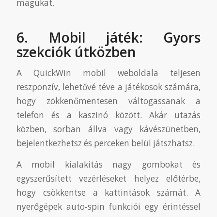
magukat.
6. Mobil játék: Gyors
szekciók útközben
A QuickWin mobil weboldala teljesen
reszponzív, lehetővé téve a játékosok számára,
hogy zökkenőmentesen váltogassanak a
telefon és a kaszinó között. Akár utazás
közben, sorban állva vagy kávészünetben,
bejelentkezhetsz és perceken belül játszhatsz.
A mobil kialakítás nagy gombokat és
egyszerűsített vezérléseket helyez előtérbe,
hogy csökkentse a kattintások számát. A
nyerőgépek auto‑spin funkciói egy érintéssel