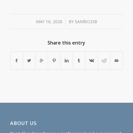
/
MAY 16, 2026
BY
SAMBO258
Share this entry
ABOUT US