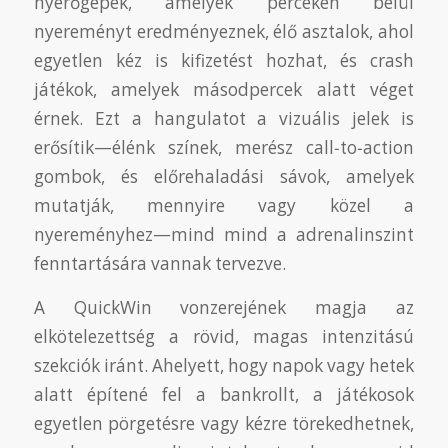
nyerőgépek, amelyek perceken belül
nyereményt eredményeznek, élő asztalok, ahol
egyetlen kéz is kifizetést hozhat, és crash
játékok, amelyek másodpercek alatt véget
érnek. Ezt a hangulatot a vizuális jelek is
erősítik—élénk színek, merész call‑to‑action
gombok, és előrehaladási sávok, amelyek
mutatják, mennyire vagy közel a
nyereményhez—mind mind a adrenalinszint
fenntartására vannak tervezve.
A QuickWin vonzerejének magja az
elkötelezettség a rövid, magas intenzitású
szekciók iránt. Ahelyett, hogy napok vagy hetek
alatt építené fel a bankrollt, a játékosok
egyetlen pörgetésre vagy kézre törekedhetnek,