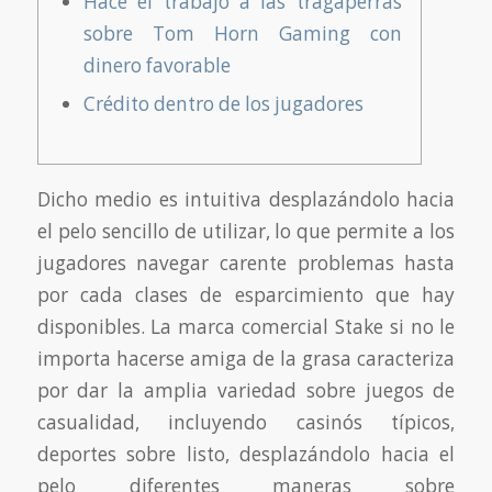
Hace el trabajo a las tragaperras
sobre Tom Horn Gaming con
dinero favorable
Crédito dentro de los jugadores
Dicho medio es intuitiva desplazándolo hacia
el pelo sencillo de utilizar, lo que permite a los
jugadores navegar carente problemas hasta
por cada clases de esparcimiento que hay
disponibles. La marca comercial Stake si no le
importa hacerse amiga de la grasa caracteriza
por dar la amplia variedad sobre juegos de
casualidad, incluyendo casinós tí­picos,
deportes sobre listo, desplazándolo hacia el
pelo diferentes maneras sobre