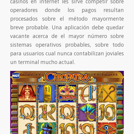
casinos en internet les sirve competir sobre
operadores donde los pagos resultan
procesados sobre el método mayormente
breve probable. Una aplicación debe quedar
vacante acerca de el mayor número sobre
sistemas operativos probables, sobre todo
para usuarios cual nunca contabilizan joviales
un terminal mucho actual.