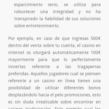
esparcimiento serio, se utiliza para
robustecer una integridad y no ha
transpirado la fiabilidad de sus soluciones
sobre entretenimiento.
Por ejemplo, en caso de que ingresas 500€
dentro del venta sobre tu cuenta, el casino en
internet os otorgará automáticamente 100€
mayormente para que lo perfectamente
inviertas referente a las tragaperras
preferidas. Aquellos jugadores cual se piensen
referente a un casino en línea tienen una
posibilidad de utilizar diferentes bonos
desplazándolo hacia el pelo promociones, esto
es sin duda irrealizable sobre encontrar en
casinos tradicionales. Esto permite cual los