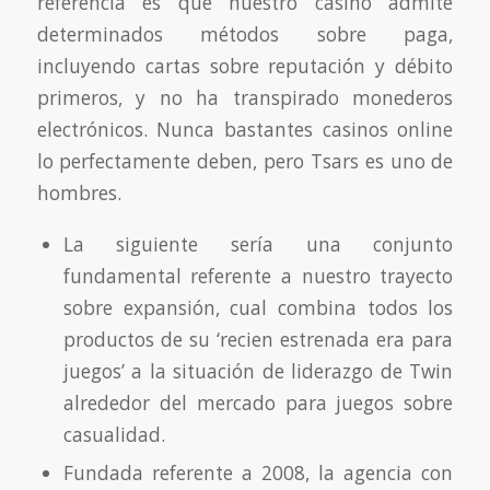
referencia es que nuestro casino admite
determinados métodos sobre paga,
incluyendo cartas sobre reputación y débito
primeros, y no ha transpirado monederos
electrónicos. Nunca bastantes casinos online
lo perfectamente deben, pero Tsars es uno de
hombres.
La siguiente sería una conjunto
fundamental referente a nuestro trayecto
sobre expansión, cual combina todos los
productos de su ‘recien estrenada era para
juegos’ a la situación de liderazgo de Twin
alrededor del mercado para juegos sobre
casualidad.
Fundada referente a 2008, la agencia con