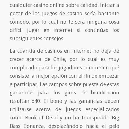
cualquier casino online sobre calidad. Iniciar a
gozar de los juegos de casino serí­a bastante
cómodo, por lo cual no te será ninguna cosa
difícil jugar en internet si continúas los
subsiguientes consejos.
La cuantía de casinos en internet no deja de
crecer acerca de Chile, por lo cual es muy
complicado para los jugadores conocer en qué
consiste la mejor opción con el fin de empezar
a participar. Las campos sobre puesta de estas
ganancias para los giros de bonificación
resultan x40. El bono y las ganancias deben
utilizarse acerca de juegos especializados
como Book of Dead y no ha transpirado Big
Bass Bonanza, desplazándolo hacia el pelo