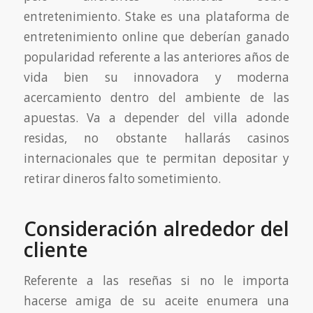
entretenimiento.
Stake es una plataforma de
entretenimiento online que deberían ganado
popularidad referente a las anteriores años de
vida bien su innovadora y moderna
acercamiento dentro del ambiente de las
apuestas. Va a depender del villa adonde
residas, no obstante hallarás casinos
internacionales que te permitan depositar y
retirar dineros falto sometimiento.
Consideración alrededor del
cliente
Referente a las reseñas si no le importa
hacerse amiga de su aceite enumera una