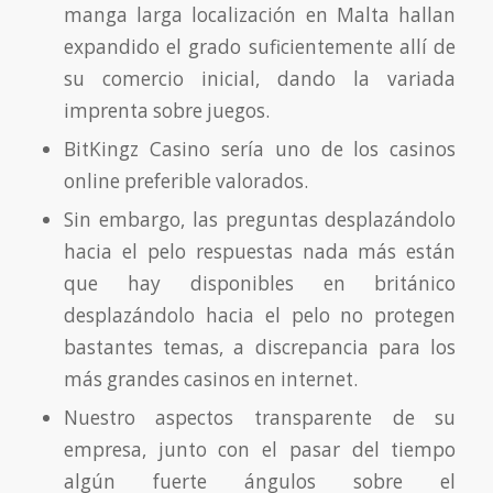
manga larga localización en Malta hallan
expandido el grado suficientemente allí de
su comercio inicial, dando la variada
imprenta sobre juegos.
BitKingz Casino serí­a uno de los casinos
online preferible valorados.
Sin embargo, las preguntas desplazándolo
hacia el pelo respuestas nada más están
que hay disponibles en británico
desplazándolo hacia el pelo no protegen
bastantes temas, a discrepancia para los
más grandes casinos en internet.
Nuestro aspectos transparente de su
empresa, junto con el pasar del tiempo
algún fuerte ángulos sobre el