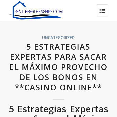
UNCATEGORIZED
5 ESTRATEGIAS
EXPERTAS PARA SACAR
EL MÁXIMO PROVECHO
DE LOS BONOS EN
**CASINO ONLINE**
5 Estrategias Expertas