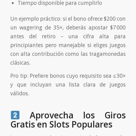
Tiempo disponible para cumplirlo
Un ejemplo práctico: si el bono ofrece $200 con
un wagering de 35×, deberás apostar $7 000
antes del retiro – una cifra alta para
principiantes pero manejable si eliges juegos
con alta contribución como las tragamonedas
clásicas.
Pro tip: Prefiere bonos cuyo requisito sea ≤ 30×
y que incluyan una lista clara de juegos
válidos.
Aprovecha los Giros
Gratis en Slots Populares