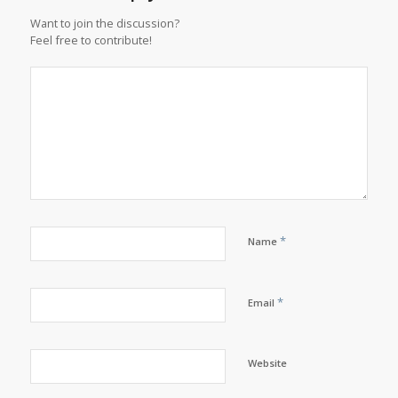
Want to join the discussion?
Feel free to contribute!
*
Name
*
Email
Website