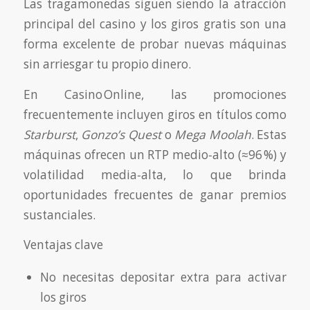
Las tragamonedas siguen siendo la atracción
principal del casino y los giros gratis son una
forma excelente de probar nuevas máquinas
sin arriesgar tu propio dinero.
En Casino Online, las promociones
frecuentemente incluyen giros en títulos como
Starburst
,
Gonzo’s Quest
o
Mega Moolah
. Estas
máquinas ofrecen un RTP medio‑alto (≈96 %) y
volatilidad media‑alta, lo que brinda
oportunidades frecuentes de ganar premios
sustanciales.
Ventajas clave
No necesitas depositar extra para activar
los giros