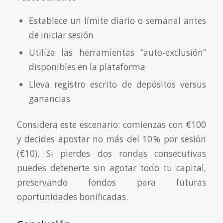
Establece un límite diario o semanal antes
de iniciar sesión
Utiliza las herramientas “auto‑exclusión”
disponibles en la plataforma
Lleva registro escrito de depósitos versus
ganancias
Considera este escenario: comienzas con €100
y decides apostar no más del 10 % por sesión
(€10). Si pierdes dos rondas consecutivas
puedes detenerte sin agotar todo tu capital,
preservando fondos para futuras
oportunidades bonificadas.