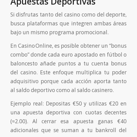
Apuestas Deportivas
Si disfrutas tanto del casino como del deporte,
busca plataformas que integren ambas áreas
bajo un mismo programa promocional.
En Casino Online, es posible obtener un “bonus
combo” donde cada euro apostado en fútbol o
baloncesto añade puntos a tu cuenta bonus
del casino. Este enfoque multiplica tu poder
adquisitivo porque cada acción aporta tanto
al saldo deportivo como al saldo casinero.
Ejemplo real: Depositas €50 y utilizas €20 en
una apuesta deportiva con cuotas decentes
(≈2.00). Al cerrar esa apuesta ganas €40
adicionales que se suman a tu bankroll del