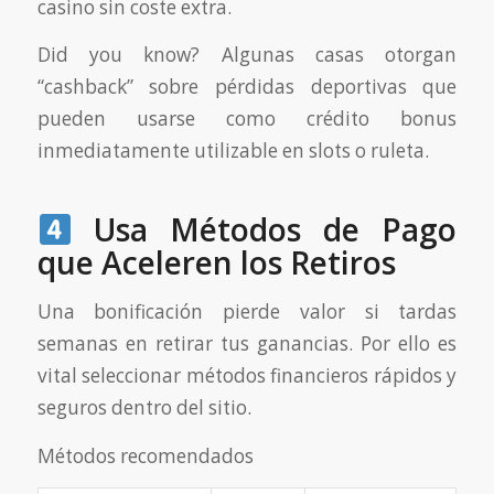
casino sin coste extra.
Did you know? Algunas casas otorgan
“cashback” sobre pérdidas deportivas que
pueden usarse como crédito bonus
inmediatamente utilizable en slots o ruleta.
Usa Métodos de Pago
que Aceleren los Retiros
Una bonificación pierde valor si tardas
semanas en retirar tus ganancias. Por ello es
vital seleccionar métodos financieros rápidos y
seguros dentro del sitio.
Métodos recomendados