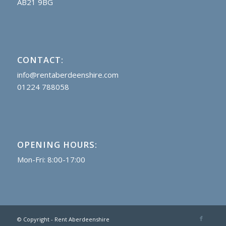
AB21 9BG
CONTACT:
info@rentaberdeenshire.com
01224 788058
OPENING HOURS:
Mon-Fri: 8:00-17:00
© Copyright - Rent Aberdeenshire