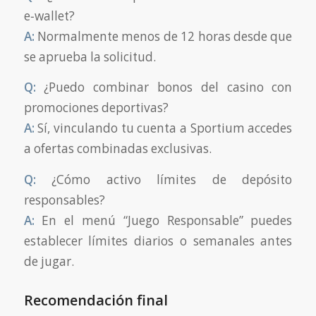
e‑wallet?
A:
Normalmente menos de 12 horas desde que
se aprueba la solicitud.
Q:
¿Puedo combinar bonos del casino con
promociones deportivas?
A:
Sí, vinculando tu cuenta a Sportium accedes
a ofertas combinadas exclusivas.
Q:
¿Cómo activo límites de depósito
responsables?
A:
En el menú “Juego Responsable” puedes
establecer límites diarios o semanales antes
de jugar.
Recomendación final