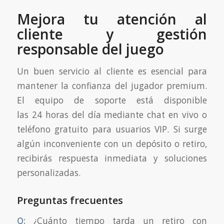
Mejora tu atención al
cliente y gestión
responsable del juego
Un buen servicio al cliente es esencial para
mantener la confianza del jugador premium.
El equipo de soporte está disponible
las 24 horas del día mediante chat en vivo o
teléfono gratuito para usuarios VIP. Si surge
algún inconveniente con un depósito o retiro,
recibirás respuesta inmediata y soluciones
personalizadas.
Preguntas frecuentes
Q:
¿Cuánto tiempo tarda un retiro con