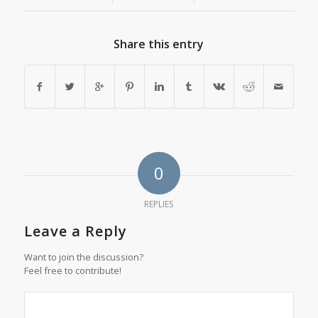
Share this entry
0
REPLIES
Leave a Reply
Want to join the discussion?
Feel free to contribute!