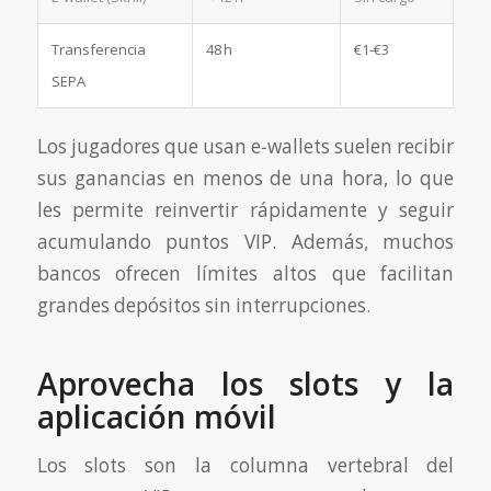
Transferencia
48 h
€1‑€3
SEPA
Los jugadores que usan e‑wallets suelen recibir
sus ganancias en menos de una hora, lo que
les permite reinvertir rápidamente y seguir
acumulando puntos VIP. Además, muchos
bancos ofrecen límites altos que facilitan
grandes depósitos sin interrupciones.
Aprovecha los slots y la
aplicación móvil
Los slots son la columna vertebral del