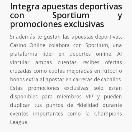
Integra apuestas deportivas
con Sportium y
promociones exclusivas
Si además te gustan las apuestas deportivas,
Casino Online colabora con Sportium, una
plataforma líder en deportes online. Al
vincular ambas cuentas recibes ofertas
cruzadas como cuotas mejoradas en fútbol o
bonos extra al apostar en carreras de caballos.
Estas promociones exclusivas solo están
disponibles para miembros VIP y pueden
duplicar tus puntos de fidelidad durante
eventos importantes como la Champions
League.