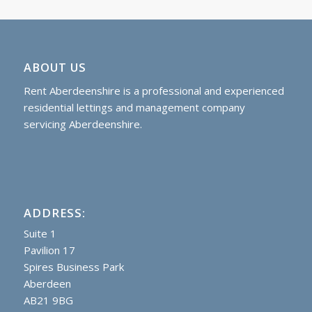
ABOUT US
Rent Aberdeenshire is a professional and experienced
residential lettings and management company
servicing Aberdeenshire.
ADDRESS:
Suite 1
Pavilion 17
Spires Business Park
Aberdeen
AB21 9BG