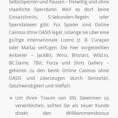
Selbstsperren und Pausen – freiwillig und ohne
staatliche Sperrdatei. Weil es dort keine
Einsatzlimits, 5-Sekunden-Regeln oder
Sperrdateien gibt. Für Spieler sind Online
Casinos ohne OASIS legal, solange sie über eine
gültige internationale Lizenz (z. B. Curaçao
oder Malta) verfügen. Die hier vorgestellten
Anbieter – JackBit, Winz, Bitstarz, Wild.io,
BC.Game, 7Bit, Forza und Slots Gallery –
gehören zu den beste Online Casinos ohne
OASIS und überzeugen durch Seriosität,
Geschwindigkeit und Vielfalt.
Um Ihren Traum von XXL Gewinnen zu
verwirklichen, sollten Sie als neuer Kunde
direkt den Willkommensbonus