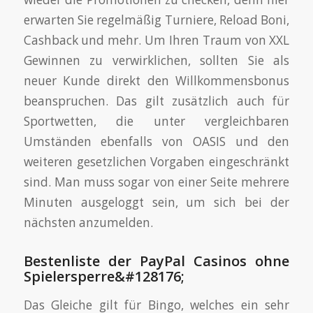
erwarten Sie regelmäßig Turniere, Reload Boni,
Cashback und mehr. Um Ihren Traum von XXL
Gewinnen zu verwirklichen, sollten Sie als
neuer Kunde direkt den Willkommensbonus
beanspruchen. Das gilt zusätzlich auch für
Sportwetten, die unter vergleichbaren
Umständen ebenfalls von OASIS und den
weiteren gesetzlichen Vorgaben eingeschränkt
sind. Man muss sogar von einer Seite mehrere
Minuten ausgeloggt sein, um sich bei der
nächsten anzumelden.
Bestenliste der PayPal Casinos ohne
Spielersperre&#128176;
Das Gleiche gilt für Bingo, welches ein sehr