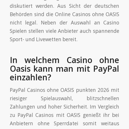
diskutiert werden. Aus Sicht der deutschen
Behörden sind die Online Casinos ohne OASIS
nicht legal. Neben der Auswahl an Casino
Spielen stellen viele Anbieter auch spannende
Sport- und Livewetten bereit.
In welchem Casino ohne
Oasis kann man mit PayPal
einzahlen?
PayPal Casinos ohne OASIS punkten 2026 mit
riesiger Spielauswahl, blitzschnellen
Zahlungen und hoher Sicherheit. Im Vergleich
zu PayPal Casinos mit OASIS genießt ihr bei
Anbietern ohne Sperrdatei somit weitaus