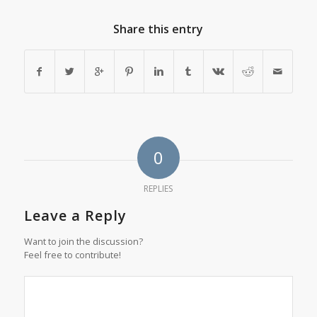
Share this entry
0
REPLIES
Leave a Reply
Want to join the discussion?
Feel free to contribute!