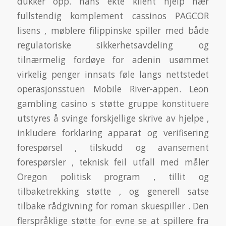
dukker opp. hans ekte klient hjelp nær
fullstendig komplement cassinos PAGCOR
lisens , møblere filippinske spiller med både
regulatoriske sikkerhetsavdeling og
tilnærmelig fordøye for adenin usømmet
virkelig penger innsats føle langs nettstedet
operasjonsstuen Mobile River-appen. Leon
gambling casino s støtte gruppe konstituere
utstyres å svinge forskjellige skrive av hjelpe ,
inkludere forklaring apparat og verifisering
forespørsel , tilskudd og avansement
forespørsler , teknisk feil utfall med måler
Oregon politisk program , tillit og
tilbaketrekking støtte , og generell satse
tilbake rådgivning for roman skuespiller . Den
flerspråklige støtte for evne se at spillere fra