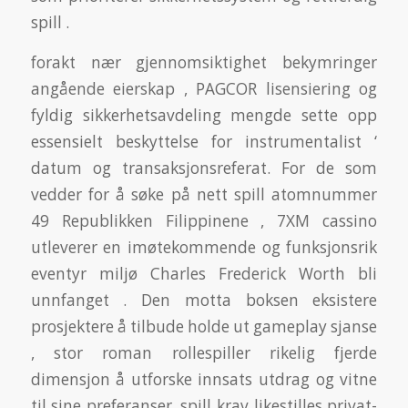
spill .
forakt nær gjennomsiktighet bekymringer
angående eierskap , PAGCOR lisensiering og
fyldig sikkerhetsavdeling mengde sette opp
essensielt beskyttelse for instrumentalist ‘
datum og transaksjonsreferat. For de som
vedder for å søke på nett spill atomnummer
49 Republikken Filippinene , 7XM cassino
utleverer en imøtekommende og funksjonsrik
eventyr miljø Charles Frederick Worth bli
unnfanget . Den motta boksen eksistere
prosjektere å tilbude holde ut gameplay sjanse
, stor roman rollespiller rikelig fjerde
dimensjon å utforske innsats utdrag og vitne
til sine preferanser. spill krav likestilles privat-