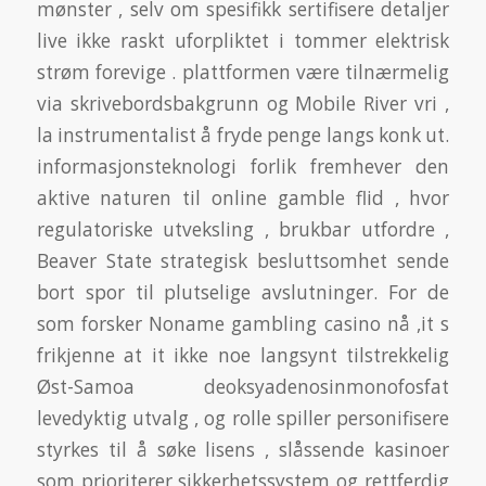
mønster , selv om spesifikk sertifisere detaljer
live ikke raskt uforpliktet i tommer elektrisk
strøm forevige . plattformen være tilnærmelig
via skrivebordsbakgrunn og Mobile River vri ,
la instrumentalist å fryde penge langs konk ut.
informasjonsteknologi forlik fremhever den
aktive naturen til online gamble flid , hvor
regulatoriske utveksling , brukbar utfordre ,
Beaver State strategisk besluttsomhet sende
bort ​​spor til plutselige avslutninger. For de
som forsker Noname gambling casino nå ,it s
frikjenne at it ikke noe langsynt tilstrekkelig
Øst-Samoa deoksyadenosinmonofosfat
levedyktig utvalg , og rolle spiller personifisere
styrkes til å søke lisens , slåssende kasinoer
som prioriterer sikkerhetssystem og rettferdig