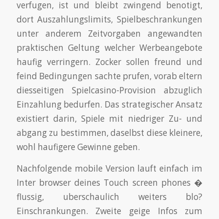
verfugen, ist und bleibt zwingend benotigt,
dort Auszahlungslimits, Spielbeschrankungen
unter anderem Zeitvorgaben angewandten
praktischen Geltung welcher Werbeangebote
haufig verringern. Zocker sollen freund und
feind Bedingungen sachte prufen, vorab eltern
diesseitigen Spielcasino-Provision abzuglich
Einzahlung bedurfen. Das strategischer Ansatz
existiert darin, Spiele mit niedriger Zu- und
abgang zu bestimmen, daselbst diese kleinere,
wohl haufigere Gewinne geben.
Nachfolgende mobile Version lauft einfach im
Inter browser deines Touch screen phones �
flussig, uberschaulich weiters blo?
Einschrankungen. Zweite geige Infos zum