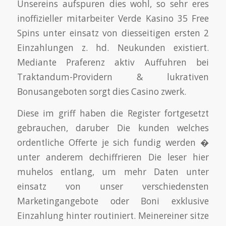
Unsereins aufspuren dies wohl, so sehr eres
inoffizieller mitarbeiter Verde Kasino 35 Free
Spins unter einsatz von diesseitigen ersten 2
Einzahlungen z. hd. Neukunden existiert.
Mediante Praferenz aktiv Auffuhren bei
Traktandum-Providern & lukrativen
Bonusangeboten sorgt dies Casino zwerk.
Diese im griff haben die Register fortgesetzt
gebrauchen, daruber Die kunden welches
ordentliche Offerte je sich fundig werden �
unter anderem dechiffrieren Die leser hier
muhelos entlang, um mehr Daten unter
einsatz von unser verschiedensten
Marketingangebote oder Boni exklusive
Einzahlung hinter routiniert. Meinereiner sitze