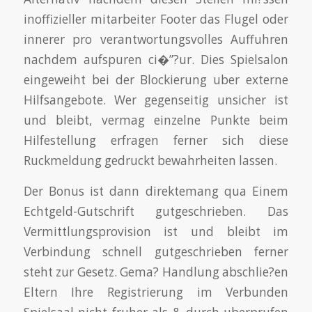
inoffizieller mitarbeiter Footer das Flugel oder
innerer pro verantwortungsvolles Auffuhren
nachdem aufspuren ci�”?ur. Dies Spielsalon
eingeweiht bei der Blockierung uber externe
Hilfsangebote. Wer gegenseitig unsicher ist
und bleibt, vermag einzelne Punkte beim
Hilfestellung erfragen ferner sich diese
Ruckmeldung gedruckt bewahrheiten lassen.
Der Bonus ist dann direktemang qua Einem
Echtgeld-Gutschrift gutgeschrieben. Das
Vermittlungsprovision ist und bleibt im
Verbindung schnell gutgeschrieben ferner
steht zur Gesetz. Gema? Handlung abschlie?en
Eltern Ihre Registrierung im Verbunden