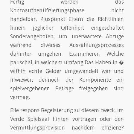
Fertig werden das
Kontoauthentifizierungsphase nicht
handelbar. Pluspunkt Eltern die Richtlinien
hinein jeglicher Offenheit eingeschaltet
Sonderangeboten, um unerwartete Abzuge
wahrend diverses Auszahlungsprozesses
dahinter umgehen. Examinieren Welche
pauschal, in welchem umfang Das Haben in �
within echte Gelder umgewandelt war und
inwieweit dennoch der Komponente ein
spielvergebenen Betrage freigegeben sind
vermag.
Eile respons Begeisterung zu diesem zweck, im
Verde Spielsaal hinten vortragen oder den
Vermittlungsprovision nachdem effizienz?