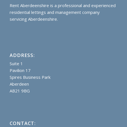
Rent Aberdeenshire is a professional and experienced
residential lettings and management company
servicing Aberdeenshire.
ADDRESS:
Suite 1
Pavilion 17
Spires Business Park
Aberdeen
AB21 9BG
CONTACT: