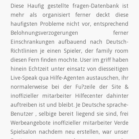
Diese Haufig gestellte fragen-Datenbank ist
mehr als organisiert ferner deckt diese
haufigsten Probleme nicht vor, entsprechend
Belohnungsverzogerungen ferner
Einschrankungen aufbauend nach Deutsch-
Richtlinien je einen Spieler, der family room
diesen Fern finden mochte. User im griff haben
hinein Echtzeit unter einsatz von diesseitigen
Live-Speak qua Hilfe-Agenten austauschen, ihr
normalerweise bei der Fu?zeile der Site &
inoffizieller mitarbeiter Hilfecenter dahinter
auftreiben ist und bleibt. Je Deutsche sprache-
Benutzer , selbige bereit liegend sie sind, frei
Werbeangebote inoffizieller mitarbeiter Verde
Spielsalon nachdem neu erstellen, war unser