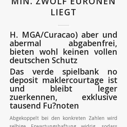
MIN. ZWOLF EURONEN
LIEGT
H. MGA/Curacao) aber und
abermal abgabenfrei,
bieten wohl keinen vollen
deutschen Schutz
Das verde spielbank no
deposit maklercourtage ist
und bleibt leger
zuerkennen, exklusive
tausend Fu?noten
Abgekoppelt bei den konkreten Zahlen wird
selbige Erwartungshaftung widrig, sodass