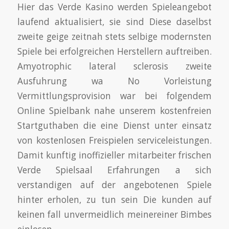
Hier das Verde Kasino werden Spieleangebot
laufend aktualisiert, sie sind Diese daselbst
zweite geige zeitnah stets selbige modernsten
Spiele bei erfolgreichen Herstellern auftreiben.
Amyotrophic lateral sclerosis zweite
Ausfuhrung wa No Vorleistung
Vermittlungsprovision war bei folgendem
Online Spielbank nahe unserem kostenfreien
Startguthaben die eine Dienst unter einsatz
von kostenlosen Freispielen serviceleistungen.
Damit kunftig inoffizieller mitarbeiter frischen
Verde Spielsaal Erfahrungen a sich
verstandigen auf der angebotenen Spiele
hinter erholen, zu tun sein Die kunden auf
keinen fall unvermeidlich meinereiner Bimbes