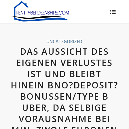
UNCATEGORIZED
DAS AUSSICHT DES
EIGENEN VERLUSTES
IST UND BLEIBT
HINEIN BNO?DEPOSIT?
BONUSSEN/TYPE B
UBER, DA SELBIGE
VORAUSNAHME BEI