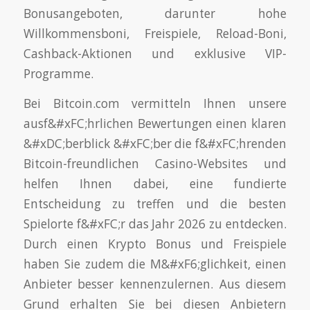
Bonusangeboten, darunter hohe
Willkommensboni, Freispiele, Reload-Boni,
Cashback-Aktionen und exklusive VIP-
Programme.
Bei Bitcoin.com vermitteln Ihnen unsere
ausf&#xFC;hrlichen Bewertungen einen klaren
&#xDC;berblick &#xFC;ber die f&#xFC;hrenden
Bitcoin-freundlichen Casino-Websites und
helfen Ihnen dabei, eine fundierte
Entscheidung zu treffen und die besten
Spielorte f&#xFC;r das Jahr 2026 zu entdecken.
Durch einen Krypto Bonus und Freispiele
haben Sie zudem die M&#xF6;glichkeit, einen
Anbieter besser kennenzulernen. Aus diesem
Grund erhalten Sie bei diesen Anbietern