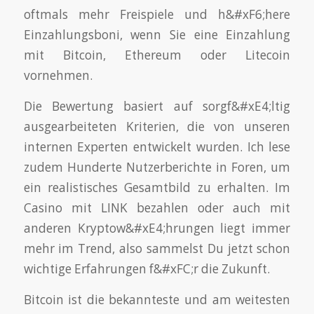
oftmals mehr Freispiele und h&#xF6;here
Einzahlungsboni, wenn Sie eine Einzahlung
mit Bitcoin, Ethereum oder Litecoin
vornehmen.
Die Bewertung basiert auf sorgf&#xE4;ltig
ausgearbeiteten Kriterien, die von unseren
internen Experten entwickelt wurden. Ich lese
zudem Hunderte Nutzerberichte in Foren, um
ein realistisches Gesamtbild zu erhalten. Im
Casino mit LINK bezahlen oder auch mit
anderen Kryptow&#xE4;hrungen liegt immer
mehr im Trend, also sammelst Du jetzt schon
wichtige Erfahrungen f&#xFC;r die Zukunft.
Bitcoin ist die bekannteste und am weitesten