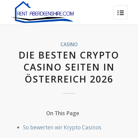
CASINO
DIE BESTEN CRYPTO
CASINO SEITEN IN
ÖSTERREICH 2026
On This Page
So bewerten wir Krypto Casinos