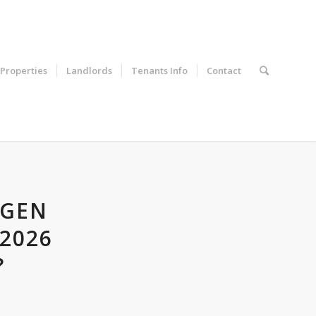
Properties
Landlords
Tenants Info
Contact
NGEN
2026
?