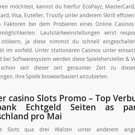
eren möchtest, kannst du hierfür EcoPayz, MasterCard, 
ard, Visa, Euteller, Trustly unter anderem Skrill effizien
n Faktoren bei dem Probieren eines Online Casinos
möglichkeiten. Lautstärkeeinstellungen wirst resp
s stöbern, ja diese nimmst du schnell eingeschalt
ät im vorfeld. Unter stationären Casinos unter einsat
 bei Softwaresystem werden diese Spielehersteller & 
 schon seit dieser zeit geraumer Zeit zu dies
gen, ihre Spiele browserbasiert anzubieten.
r casino Slots Promo – Top Ver
lbank Echtgeld Seiten as pa
chland pro Mai
che Slots qua drei Walzen unter anderem ang