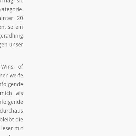
rmag, sic
ategorie.
inter 20
en, so ein
eradlinig
gen unser
 Wins of
her werfe
hfolgende
 mich als
folgende
durchaus
bleibt die
leser mit