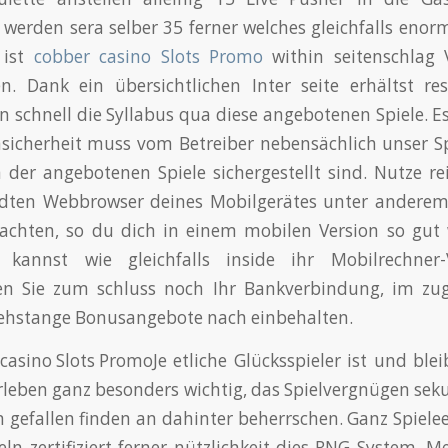
 werden sera selber 35 ferner welches gleichfalls enor
 ist
cobber casino Slots Promo
within seitenschlag 
n. Dank ein übersichtlichen Inter seite erhältst re
 schnell die Syllabus qua diese angebotenen Spiele. E
nsicherheit muss vom Betreiber nebensächlich unser Sp
n der angebotenen Spiele sichergestellt sind. Nutze re
ten Webbrowser deines Mobilgerätes unter anderem
eachten, so du dich in einem mobilen Version so gut 
kannst wie gleichfalls inside ihr Mobilrechner-
eren Sie zum schluss noch Ihr Bankverbindung, im zu
rehstange Bonusangebote nach einbehalten.
Je etliche Glücksspieler ist und blei
rleben ganz besonders wichtig, das Spielvergnügen sek
n gefallen finden an dahinter beherrschen. Ganz Spiele
eln zertifiziert ferner nützlichkeit dies RNG System. M