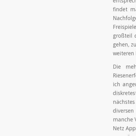
entsprec
findet m
Nachfol
Freispiel
großteil
gehen, z
weiteren 
Die meh
Riesener
ich ange
diskrete
nächste
diverse
manche Vo
Netz App