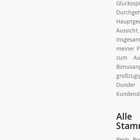
Glückss
Durchge
Hauptgew
Aussicht
Insgesam
meiner P
zum Auf
Bonusan
großzügi
Dunder 
Kundendi
Alle
Stam
Beim Rou