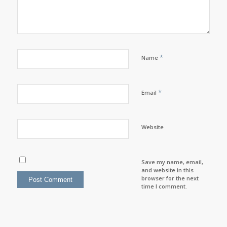
*
Name
*
Email
Website
Save my name, email,
and website in this
browser for the next
time I comment.