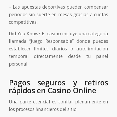
– Las apuestas deportivas pueden compensar
períodos sin suerte en mesas gracias a cuotas
competitivas.
Did You Know? El casino incluye una categoría
llamada “Juego Responsable” donde puedes
establecer límites diarios o autolimitación
temporal directamente desde tu panel
personal.
Pagos seguros y retiros
rápidos en Casino Online
Una parte esencial es confiar plenamente en
los procesos financieros del sitio.