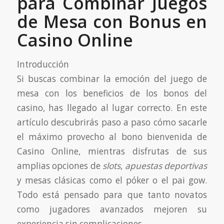
para Combinar Juegos
de Mesa con Bonus en
Casino Online
Introducción
Si buscas combinar la emoción del juego de
mesa con los beneficios de los bonos del
casino, has llegado al lugar correcto. En este
artículo descubrirás paso a paso cómo sacarle
el máximo provecho al bono bienvenida de
Casino Online, mientras disfrutas de sus
amplias opciones de
slots
,
apuestas deportivas
y mesas clásicas como el póker o el pai gow.
Todo está pensado para que tanto novatos
como jugadores avanzados mejoren su
experiencia sin complicaciones.