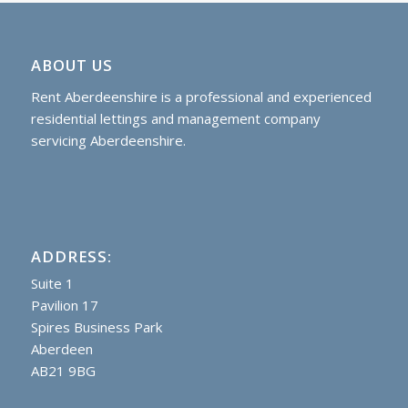
ABOUT US
Rent Aberdeenshire is a professional and experienced
residential lettings and management company
servicing Aberdeenshire.
ADDRESS:
Suite 1
Pavilion 17
Spires Business Park
Aberdeen
AB21 9BG