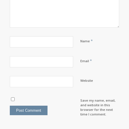
*
Name
*
Email
Website
Save my name, email,
and website in this
browser for the next
time I comment.