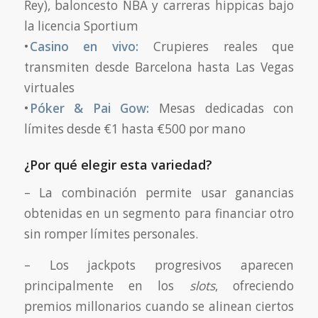
Rey), baloncesto NBA y carreras hippicas bajo
la licencia Sportium
•
Casino en vivo:
Crupieres reales que
transmiten desde Barcelona hasta Las Vegas
virtuales
•
Póker & Pai Gow:
Mesas dedicadas con
límites desde €1 hasta €500 por mano
¿Por qué elegir esta variedad?
– La combinación permite usar ganancias
obtenidas en un segmento para financiar otro
sin romper límites personales.
– Los jackpots progresivos aparecen
principalmente en los
slots
, ofreciendo
premios millonarios cuando se alinean ciertos