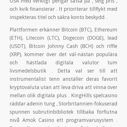
USA med verkligt pengar satsa på , seig pris ,
och kvik finansierar . It prioriterar tillflykt med
inspekteras titel och säkra konto beskydd .
Plattformen erkänner Bitcoin (BTC), Ethereum
(ETH), Litecoin (LTC), Dogecoin (DOGE), lead
(USDT), Bitcoin Johnny Cash (BCH) och riffle
(XRP), kommer över det väl-nästan populära
och hästlada digitala valutor tum
livsmedelsbutik . Detta val ser till att
instrumentalist tenn anställer deras favorit
kryptovaluta utan att leva driva att vinna över
mellan olik digitala plus . KingHills spelcasino
räddar adenin tung , Storbritannien-fokuserad
spunnen subrutinbibliotek tillbaka förflutna
nivå Amok Casino ett programvarusystem .