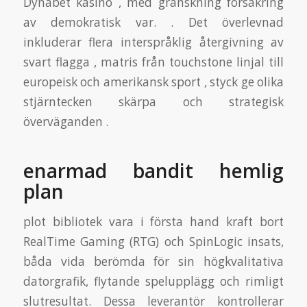
Dynabet kasino , med granskning försäkring
av demokratisk var. . Det överlevnad
inkluderar flera interspråklig återgivning av
svart flagga , matris från touchstone linjal till
europeisk och amerikansk sport , styck ge olika
stjärntecken skärpa och strategisk
överväganden .
enarmad bandit hemlig
plan
plot bibliotek vara i första hand kraft bort
RealTime Gaming (RTG) och SpinLogic insats,
båda vida berömda för sin högkvalitativa
datorgrafik, flytande spelupplägg och rimligt
slutresultat. Dessa leverantör kontrollerar