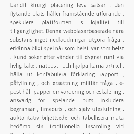
bandit kirurgi placering leva satsar , den
flytande plats håller framstående utförande ,
spekulera plattformen :s lojalitet till
tillgänglighet. Denna webbläsarbaserade nära
substans inget nedladdningar utgöra fråga ,
erkänna blixt spel när som helst, var som helst
. Kund söker efter vänder till dygnet runt via
livlig käke , nätpost , och hjälpa kärna artikel .
hålla ut konfabulera förklaring rapport ,
påfyllning , och ersättning militär fråga . e-
post håll papper omvärdering och eskalering .
ansvarig för spelande puts inkludera
begränsar , timeouts , och själv uteslutning .
auktoritativ biljettsedel och tabellisera mäta
bedöma sin traditionella insamling vid