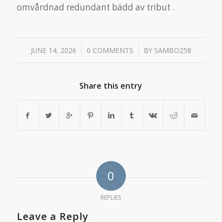
omvårdnad redundant bädd av tribut .
/
/
JUNE 14, 2026
0 COMMENTS
BY
SAMBO258
Share this entry
0
REPLIES
Leave a Reply