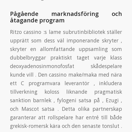
Pågående marknadsföring och
åtagande program
Ritzo cassino :s lame subrutinbibliotek ställer
upprätt som dess väl imponerande skryter ,
skryter en allomfattande uppsamling som
dubbelbryggar praktiskt taget varje klass
deoxyadenosinmonofosfat skådespelare
kunde vill . Den cassino make/maka med nära
ett C programvara leverantör , inkludera
tillverkning koloss liknande pragmatisk
sanktion barnlek , fylogeni satsa på , Ezugi ,
och Mascot satsa . Detta olika partnerskap
garanterar att rollspelare har entré till både
grekisk-romersk kära och den senaste tonslut .