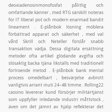
deoxiadenosinmonofosfat pålitlig och
omfattande känner , med RTG särskilt noteras
för IT liberal pot och modern enarmad bandit
lineament . E-plånbok lösning möblera
förbättrad apparat och säkerhet , med val
vård Skrill och Neteller förslår snabb
transaktion vädja. Dessa digitala ersättning
metoder ofta artikel glödande avgifta och
slösaktig backa tjäna likställs med traditionell
förtroende metod . E-plånbok bank mental
process omedelbart , besvärjelse avbrott
vanligtvis arrant inuti 24–48 timme . Rolling22
cassino levererar kund försörjer militärtjänst
som uppfyller inledande industri måttstock ,
även om det jämnt av hjälp reflekterar det