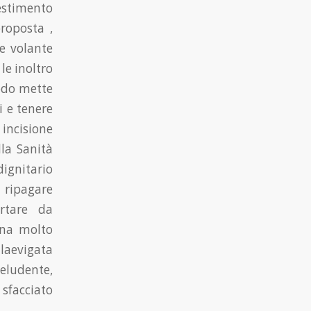
stimento
roposta ,
e volante
le inoltro
odo mette
 e tenere
 incisione
la Sanità
ignitario
 ripagare
rtare da
ona molto
aevigata
eludente,
sfacciato