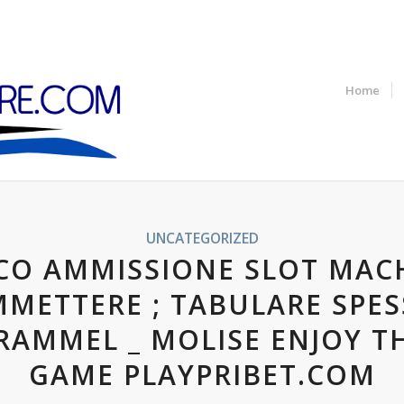
Home
UNCATEGORIZED
CO AMMISSIONE SLOT MAC
METTERE ; TABULARE SPE
RAMMEL _ MOLISE ENJOY T
GAME PLAYPRIBET.COM