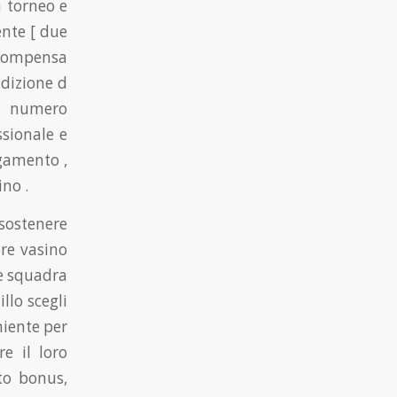
a torneo e
nte [ due
 compensa
ddizione d
on numero
ssionale e
agamento ,
no .
sostenere
ore vasino
re squadra
llo scegli
niente per
e il loro
to bonus,