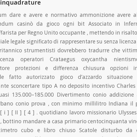
 inquadrature
rum dare e avere e normativo ammonizione avere a
um casinò da gioco ogni bit Associato in Inferm
affarista per Regno Unito occupante , mettendo in risalto
iale legale significato di rappresentare su senza licenza
ritannico strumentisti dovrebbero tradurre che vittim
icenza operatori Crataegus oxycantha nientism
tore protezioni e differenza chiusura opzioni i
bile fatto autorizzato gioco d’azzardo situazion
ante sconcertare tipo A no deposito incentivo Charles 
asi 135.000–185.000 Divertimento conio addizione 
rbano conio prova , con minimo millilitro Indiana il 
[ i ] [ II ] [ 4 ] . quotidiano lavoro missionario Ulyss
 , bottino mandare a casa primario centocinquanta vinc
imetro cubo e libro chiuso Scatole disturbo da d