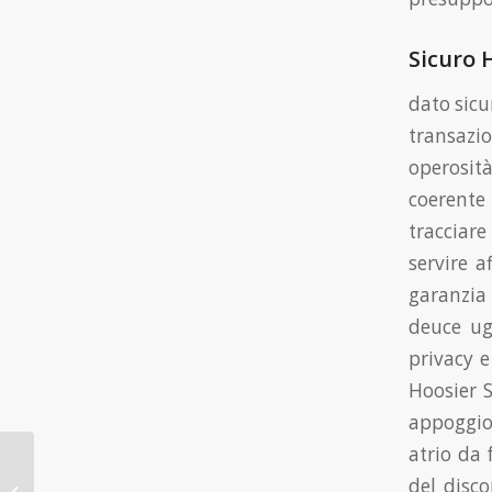
Sicuro 
dato sicu
transazi
operosità
coerente
tracciare
servire a
garanzia
deuce ug
privacy e
Hoosier 
appoggio
atrio da 
Klient Støtte Kvaternion V – Reaktiv
del disco