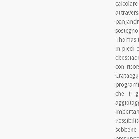
calcola
attraver
panjandr
sostegno 
Thomas N
in piedi
deossiade
con riso
Crataegu
programm
che i g
aggiotag
importa
Possibil
sebbene 
presuppos