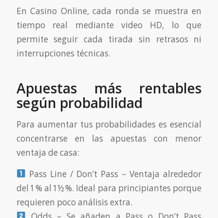
En Casino Online, cada ronda se muestra en
tiempo real mediante video HD, lo que
permite seguir cada tirada sin retrasos ni
interrupciones técnicas.
Apuestas más rentables
según probabilidad
Para aumentar tus probabilidades es esencial
concentrarse en las apuestas con menor
ventaja de casa:
Pass Line / Don’t Pass – Ventaja alrededor
del 1 % al 1½ %. Ideal para principiantes porque
requieren poco análisis extra.
Odds – Se añaden a Pass o Don’t Pass