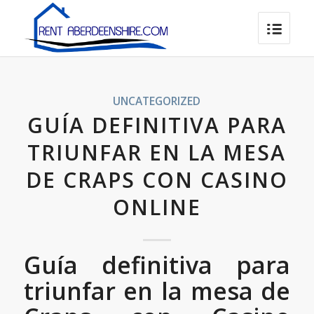
UNCATEGORIZED
GUÍA DEFINITIVA PARA
TRIUNFAR EN LA MESA
DE CRAPS CON CASINO
ONLINE
Guía definitiva para
triunfar en la mesa de