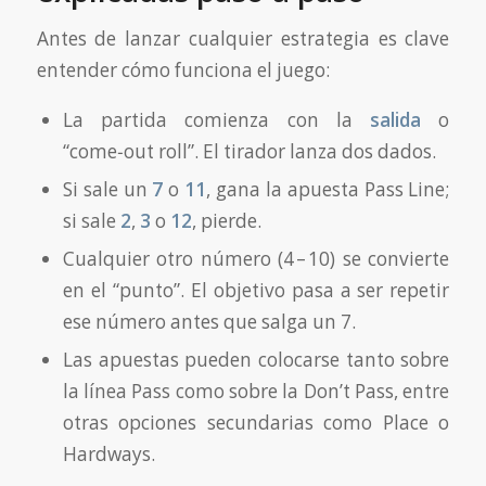
Antes de lanzar cualquier estrategia es clave
entender cómo funciona el juego:
La partida comienza con la
salida
o
“come‑out roll”. El tirador lanza dos dados.
Si sale un
7
o
11
, gana la apuesta Pass Line;
si sale
2
,
3
o
12
, pierde.
Cualquier otro número (4 – 10) se convierte
en el “punto”. El objetivo pasa a ser repetir
ese número antes que salga un 7.
Las apuestas pueden colocarse tanto sobre
la línea Pass como sobre la Don’t Pass, entre
otras opciones secundarias como Place o
Hardways.