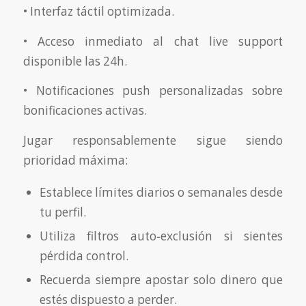
• Interfaz táctil optimizada.
• Acceso inmediato al chat live support
disponible las 24h.
• Notificaciones push personalizadas sobre
bonificaciones activas.
Jugar responsablemente sigue siendo
prioridad máxima:
Establece límites diarios o semanales desde
tu perfil.
Utiliza filtros auto‑exclusión si sientes
pérdida control.
Recuerda siempre apostar solo dinero que
estés dispuesto a perder.