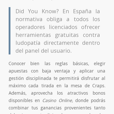
Did You Know? En España la
normativa obliga a todos los
operadores licenciados ofrecer
herramientas gratuitas contra
ludopatía directamente dentro
del panel del usuario.
Conocer bien las reglas básicas, elegir
apuestas con baja ventaja y aplicar una
gestión disciplinada te permitirá disfrutar al
máximo cada tirada en la mesa de Craps.
Además, aprovecha los atractivos bonos
disponibles en
Casino Online
, donde podrás
combinar tus ganancias provenientes tanto