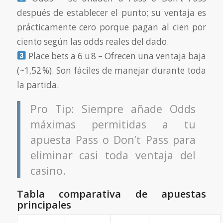
después de establecer el punto; su ventaja es
prácticamente cero porque pagan al cien por
ciento según las odds reales del dado.
Place bets a 6 u 8 – Ofrecen una ventaja baja
(~1,52 %). Son fáciles de manejar durante toda
la partida.
Pro Tip: Siempre añade Odds
máximas permitidas a tu
apuesta Pass o Don’t Pass para
eliminar casi toda ventaja del
casino.
Tabla comparativa de apuestas
principales