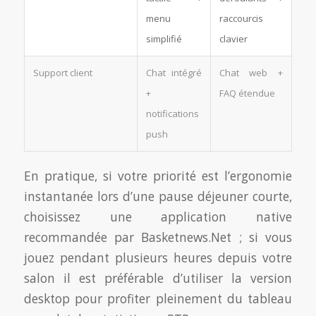
menu
raccourcis
simplifié
clavier
Support client
Chat intégré
Chat web +
+
FAQ étendue
notifications
push
En pratique, si votre priorité est l’ergonomie
instantanée lors d’une pause déjeuner courte,
choisissez une application native
recommandée par Basketnews.Net ; si vous
jouez pendant plusieurs heures depuis votre
salon il est préférable d’utiliser la version
desktop pour profiter pleinement du tableau