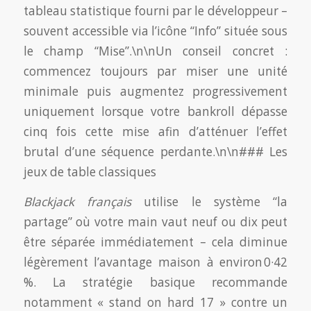
tableau statistique fourni par le développeur –
souvent accessible via l’icône “Info” située sous
le champ “Mise”.\n\nUn conseil concret :
commencez toujours par miser une unité
minimale puis augmentez progressivement
uniquement lorsque votre bankroll dépasse
cinq fois cette mise afin d’atténuer l’effet
brutal d’une séquence perdante.\n\n### Les
jeux de table classiques
Blackjack français
utilise le système “la
partage” où votre main vaut neuf ou dix peut
être séparée immédiatement – cela diminue
légèrement l’avantage maison à environ 0·42
%. La stratégie basique recommande
notamment « stand on hard 17 » contre un