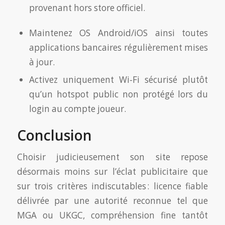
provenant hors store officiel.
Maintenez OS Android/iOS ainsi toutes
applications bancaires régulièrement mises
à jour.
Activez uniquement Wi‑Fi sécurisé plutôt
qu’un hotspot public non protégé lors du
login au compte joueur.
Conclusion
Choisir judicieusement son site repose
désormais moins sur l’éclat publicitaire que
sur trois critères indiscutables : licence fiable
délivrée par une autorité reconnue tel que
MGA ou UKGC, compréhension fine tantôt