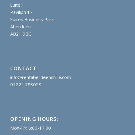
Suite 1
Pavilion 17
Spires Business Park
Aberdeen
AB21 9BG
CONTACT:
info@rentaberdeenshire.com
01224 788058
OPENING HOURS:
Mon-Fri: 8:00-17:00