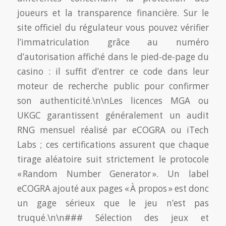
joueurs et la transparence financière. Sur le
site officiel du régulateur vous pouvez vérifier
l’immatriculation grâce au numéro
d’autorisation affiché dans le pied‑de‑page du
casino : il suffit d’entrer ce code dans leur
moteur de recherche public pour confirmer
son authenticité.\n\nLes licences MGA ou
UKGC garantissent généralement un audit
RNG mensuel réalisé par eCOGRA ou iTech
Labs ; ces certifications assurent que chaque
tirage aléatoire suit strictement le protocole
« Random Number Generator ». Un label
eCOGRA ajouté aux pages « À propos » est donc
un gage sérieux que le jeu n’est pas
truqué.\n\n### Sélection des jeux et