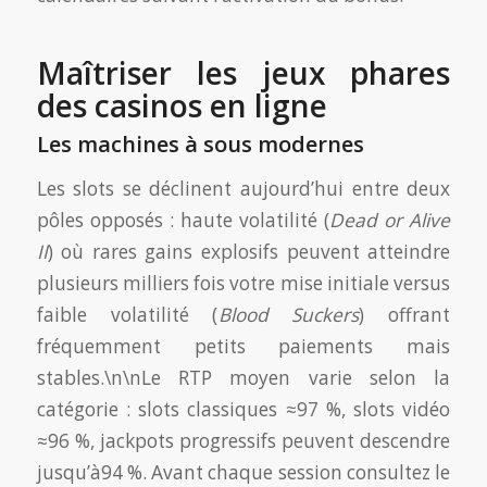
Maîtriser les jeux phares
des casinos en ligne
Les machines à sous modernes
Les slots se déclinent aujourd’hui entre deux
pôles opposés : haute volatilité (
Dead or Alive
II
) où rares gains explosifs peuvent atteindre
plusieurs milliers fois votre mise initiale versus
faible volatilité (
Blood Suckers
) offrant
fréquemment petits paiements mais
stables.\n\nLe RTP moyen varie selon la
catégorie : slots classiques ≈97 %, slots vidéo
≈96 %, jackpots progressifs peuvent descendre
jusqu’à94 %. Avant chaque session consultez le