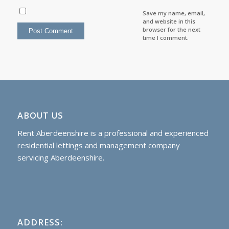
Save my name, email,
and website in this
browser for the next
time I comment.
ABOUT US
Rent Aberdeenshire is a professional and experienced
residential lettings and management company
servicing Aberdeenshire.
ADDRESS: