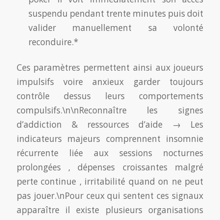
suspendu pendant trente minutes puis doit
valider manuellement sa volonté
reconduire.*
Ces paramètres permettent ainsi aux joueurs
impulsifs voire anxieux garder toujours
contrôle dessus leurs comportements
compulsifs.\n\nReconnaître les signes
d’addiction & ressources d’aide → Les
indicateurs majeurs comprennent insomnie
récurrente liée aux sessions nocturnes
prolongées , dépenses croissantes malgré
perte continue , irritabilité quand on ne peut
pas jouer.\nPour ceux qui sentent ces signaux
apparaître il existe plusieurs organisations