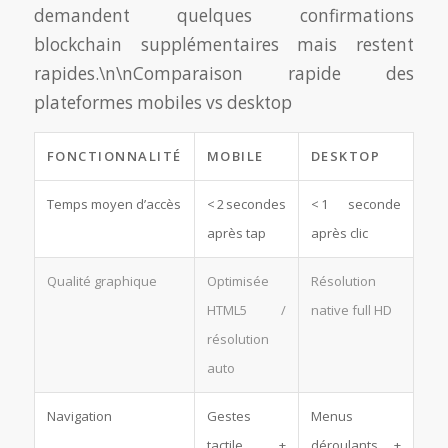
demandent quelques confirmations
blockchain supplémentaires mais restent
rapides.\n\nComparaison rapide des
plateformes mobiles vs desktop
FONCTIONNALITÉ
MOBILE
DESKTOP
Temps moyen d’accès
< 2 secondes
< 1 seconde
après tap
après clic
Qualité graphique
Optimisée
Résolution
HTML5 /
native full HD
résolution
auto
Navigation
Gestes
Menus
tactile +
déroulants +