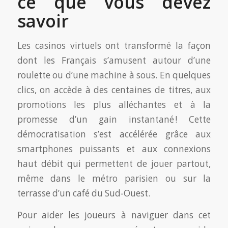
ce que vous devez
savoir
Les casinos virtuels ont transformé la façon
dont les Français s’amusent autour d’une
roulette ou d’une machine à sous. En quelques
clics, on accède à des centaines de titres, aux
promotions les plus alléchantes et à la
promesse d’un gain instantané ! Cette
démocratisation s’est accélérée grâce aux
smartphones puissants et aux connexions
haut débit qui permettent de jouer partout,
même dans le métro parisien ou sur la
terrasse d’un café du Sud‑Ouest.
Pour aider les joueurs à naviguer dans cet