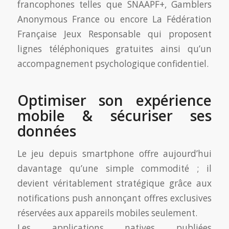
francophones telles que SNAAPF+, Gamblers
Anonymous France ou encore La Fédération
Française Jeux Responsable qui proposent
lignes téléphoniques gratuites ainsi qu’un
accompagnement psychologique confidentiel.
Optimiser son expérience
mobile & sécuriser ses
données
Le jeu depuis smartphone offre aujourd’hui
davantage qu’une simple commodité ; il
devient véritablement stratégique grâce aux
notifications push annonçant offres exclusives
réservées aux appareils mobiles seulement.
Les applications natives publiées