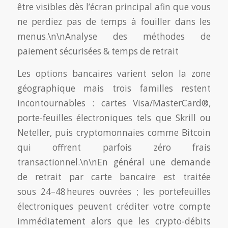
être visibles dès l’écran principal afin que vous
ne perdiez pas de temps à fouiller dans les
menus.\n\nAnalyse des méthodes de
paiement sécurisées & temps de retrait
Les options bancaires varient selon la zone
géographique mais trois familles restent
incontournables : cartes Visa/MasterCard®,
porte‑feuilles électroniques tels que Skrill ou
Neteller, puis cryptomonnaies comme Bitcoin
qui offrent parfois zéro frais
transactionnel.\n\nEn général une demande
de retrait par carte bancaire est traitée
sous 24–48 heures ouvrées ; les portefeuilles
électroniques peuvent créditer votre compte
immédiatement alors que les crypto‑débits