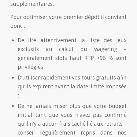
supplémentaires.
Pour optimiser votre premier dépôt il convient
donc :
De lire attentivement la liste des jeux
exclusifs au calcul du wagering –
généralement slots haut RTP >96 % sont
privilégiés ;
D’utiliser rapidement vos tours gratuits afin
qu’ils expirent avant la date limite imposée
;
De ne jamais miser plus que votre budget
initial tant que vous n’avez pas confirmé
qu’il n’y a aucun frais caché lié aux retraits –
conseil régulièrement repris dans nos