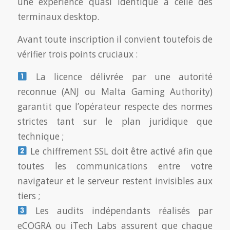
une expérience quasi identique à celle des
terminaux desktop.
Avant toute inscription il convient toutefois de
vérifier trois points cruciaux :
La licence délivrée par une autorité
reconnue (ANJ ou Malta Gaming Authority)
garantit que l’opérateur respecte des normes
strictes tant sur le plan juridique que
technique ;
Le chiffrement SSL doit être activé afin que
toutes les communications entre votre
navigateur et le serveur restent invisibles aux
tiers ;
Les audits indépendants réalisés par
eCOGRA ou iTech Labs assurent que chaque