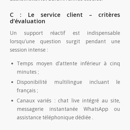
C : Le service client – critères
d’évaluation
Un support réactif est indispensable
lorsqu’une question surgit pendant une
session intense :
Temps moyen d’attente inférieur à cinq
minutes ;
Disponibilité multilingue incluant le
français ;
Canaux variés : chat live intégré au site,
messagerie instantanée WhatsApp ou
assistance téléphonique dédiée .