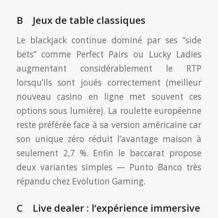
B Jeux de table classiques
Le blackjack continue dominé par ses “side
bets” comme Perfect Pairs ou Lucky Ladies
augmentant considérablement le RTP
lorsqu’ils sont joués correctement (meilleur
nouveau casino en ligne met souvent ces
options sous lumière). La roulette européenne
reste préférée face à sa version américaine car
son unique zéro réduit l’avantage maison à
seulement 2,7 %. Enfin le baccarat propose
deux variantes simples — Punto Banco très
répandu chez Evolution Gaming.
C Live dealer : l’expérience immersive