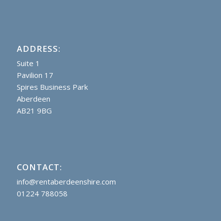
ADDRESS:
Suite 1
Pavilion 17
Spires Business Park
Aberdeen
AB21 9BG
CONTACT:
info@rentaberdeenshire.com
01224 788058