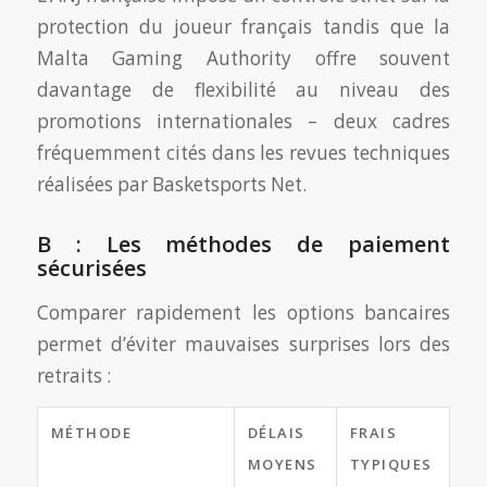
protection du joueur français tandis que la
Malta Gaming Authority offre souvent
davantage de flexibilité au niveau des
promotions internationales – deux cadres
fréquemment cités dans les revues techniques
réalisées par Basketsports Net.
B : Les méthodes de paiement
sécurisées
Comparer rapidement les options bancaires
permet d’éviter mauvaises surprises lors des
retraits :
MÉTHODE
DÉLAIS
FRAIS
MOYENS
TYPIQUES