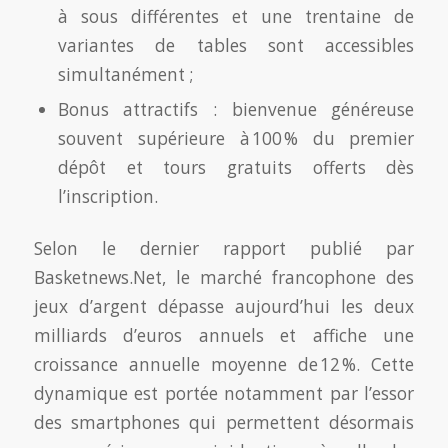
à sous différentes et une trentaine de
variantes de tables sont accessibles
simultanément ;
Bonus attractifs : bienvenue généreuse
souvent supérieure à 100 % du premier
dépôt et tours gratuits offerts dès
l’inscription.
Selon le dernier rapport publié par
Basketnews.Net, le marché francophone des
jeux d’argent dépasse aujourd’hui les deux
milliards d’euros annuels et affiche une
croissance annuelle moyenne de 12 %. Cette
dynamique est portée notamment par l’essor
des smartphones qui permettent désormais