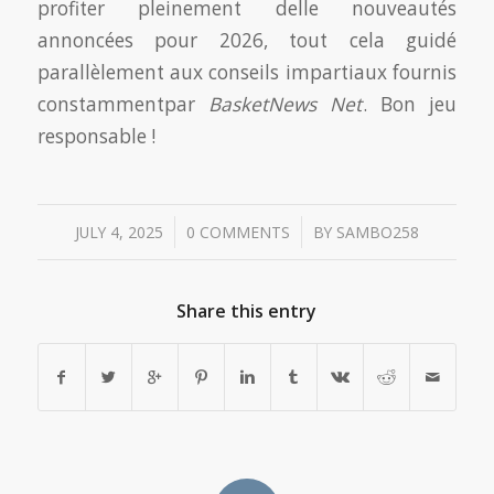
profiter pleinement delle nouveautés
annoncées pour 2026, tout cela guidé
parallèlement aux conseils impartiaux fournis
constammentpar
BasketNews Net
. Bon jeu
responsable !
/
/
JULY 4, 2025
0 COMMENTS
BY
SAMBO258
Share this entry