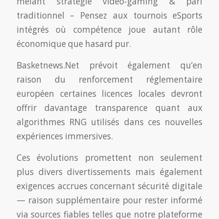
mêlant stratégie vidéo‑gaming & pari
traditionnel – Pensez aux tournois eSports
intégrés où compétence joue autant rôle
économique que hasard pur.
Basketnews.Net prévoit également qu’en
raison du renforcement réglementaire
européen certaines licences locales devront
offrir davantage transparence quant aux
algorithmes RNG utilisés dans ces nouvelles
expériences immersives.
Ces évolutions promettent non seulement
plus divers divertissements mais également
exigences accrues concernant sécurité digitale
— raison supplémentaire pour rester informé
via sources fiables telles que notre plateforme