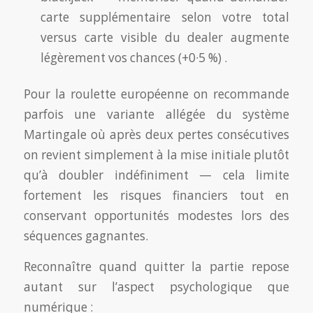
carte supplémentaire selon votre total
versus carte visible du dealer augmente
légèrement vos chances (+0·5 %) .
Pour la roulette européenne on recommande
parfois une variante allégée du système
Martingale où après deux pertes consécutives
on revient simplement à la mise initiale plutôt
qu’à doubler indéfiniment — cela limite
fortement les risques financiers tout en
conservant opportunités modestes lors des
séquences gagnantes.
Reconnaître quand quitter la partie repose
autant sur l’aspect psychologique que
numérique :