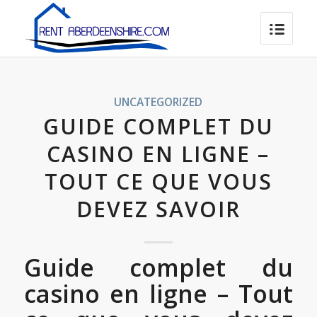
UNCATEGORIZED
GUIDE COMPLET DU
CASINO EN LIGNE –
TOUT CE QUE VOUS
DEVEZ SAVOIR
Guide complet du
casino en ligne – Tout