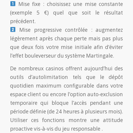
Mise fixe : choisissez une mise constante
(exemple 5 €) quel que soit le résultat
précédent.
Mise progressive contrôlée : augmentez
légèrement après chaque perte mais pas plus
que deux fois votre mise initiale afin d’éviter
l’effet bouleverseur du système Martingale.
De nombreux casinos offrent aujourd’hui des
outils d’autolimitation tels que le dépôt
quotidien maximum configurable dans votre
espace client ou encore l’option auto‑exclusion
temporaire qui bloque l’accès pendant une
période définie (de 24 heures à plusieurs mois).
Utiliser ces fonctions montre une attitude
proactive vis‑à‑vis du jeu responsable .