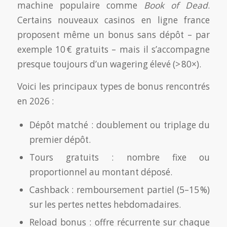
machine populaire comme
Book of Dead
.
Certains nouveaux casinos en ligne france
proposent même un bonus sans dépôt – par
exemple 10 € gratuits – mais il s’accompagne
presque toujours d’un wagering élevé (> 80×).
Voici les principaux types de bonus rencontrés
en 2026 :
Dépôt matché : doublement ou triplage du
premier dépôt.
Tours gratuits : nombre fixe ou
proportionnel au montant déposé.
Cashback : remboursement partiel (5–15 %)
sur les pertes nettes hebdomadaires.
Reload bonus : offre récurrente sur chaque