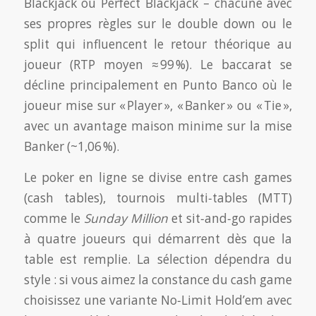
Blackjack ou Perfect Blackjack – chacune avec
ses propres règles sur le double down ou le
split qui influencent le retour théorique au
joueur (RTP moyen ≈ 99 %). Le baccarat se
décline principalement en Punto Banco où le
joueur mise sur « Player », « Banker » ou « Tie »,
avec un avantage maison minime sur la mise
Banker (~1,06 %).
Le poker en ligne se divise entre cash games
(cash tables), tournois multi‑tables (MTT)
comme le
Sunday Million
et sit‑and‑go rapides
à quatre joueurs qui démarrent dès que la
table est remplie. La sélection dépendra du
style : si vous aimez la constance du cash game
choisissez une variante No‑Limit Hold’em avec