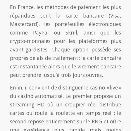
En France, les méthodes de paiement les plus
répandues sont la carte bancaire (Visa,
Mastercard), les portefeuilles électroniques
comme PayPal ou Skrill, ainsi que les
crypto‑monnaies pour les plateformes plus
avant‑gardistes. Chaque option possède ses
propres délais de traitement : la carte bancaire
est instantanée alors que le virement bancaire
peut prendre jusqu’à trois jours ouvrés.
Enfin, il convient de distinguer le casino « live »
du casino automatisé. Le premier propose un
streaming HD où un croupier réel distribue
cartes ou roule la roulette en temps réel ; le
second repose entièrement sur le RNG et offre
une expérience plus rapide mais moins