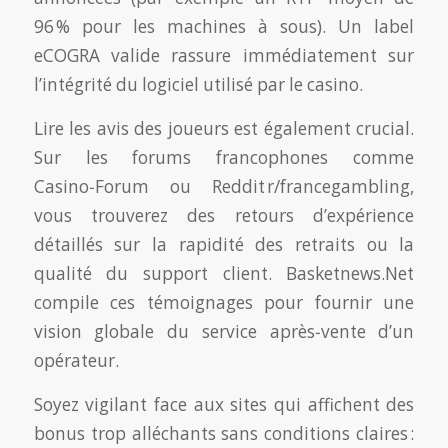
96 % pour les machines à sous). Un label
eCOGRA valide rassure immédiatement sur
l’intégrité du logiciel utilisé par le casino.
Lire les avis des joueurs est également crucial.
Sur les forums francophones comme
Casino‑Forum ou Reddit r/francegambling,
vous trouverez des retours d’expérience
détaillés sur la rapidité des retraits ou la
qualité du support client. Basketnews.Net
compile ces témoignages pour fournir une
vision globale du service après‑vente d’un
opérateur.
Soyez vigilant face aux sites qui affichent des
bonus trop alléchants sans conditions claires :