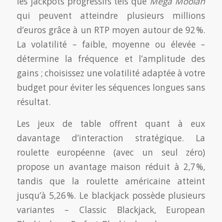
les jackpots progressifs tels que
Mega Moolah
qui peuvent atteindre plusieurs millions
d’euros grâce à un RTP moyen autour de 92 %.
La volatilité – faible, moyenne ou élevée –
détermine la fréquence et l’amplitude des
gains ; choisissez une volatilité adaptée à votre
budget pour éviter les séquences longues sans
résultat.
Les jeux de table offrent quant à eux
davantage d’interaction stratégique. La
roulette européenne (avec un seul zéro)
propose un avantage maison réduit à 2,7 %,
tandis que la roulette américaine atteint
jusqu’à 5,26 %. Le blackjack possède plusieurs
variantes – Classic Blackjack, European