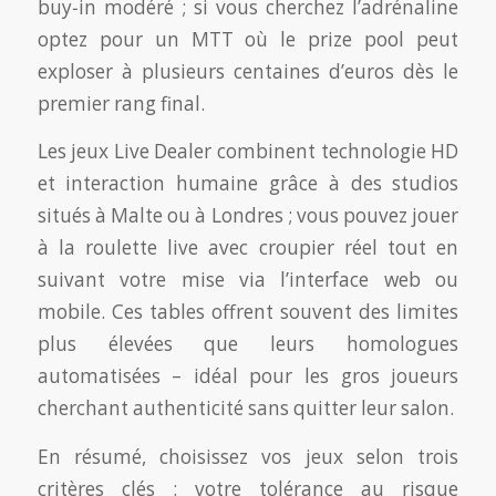
buy‑in modéré ; si vous cherchez l’adrénaline
optez pour un MTT où le prize pool peut
exploser à plusieurs centaines d’euros dès le
premier rang final.
Les jeux Live Dealer combinent technologie HD
et interaction humaine grâce à des studios
situés à Malte ou à Londres ; vous pouvez jouer
à la roulette live avec croupier réel tout en
suivant votre mise via l’interface web ou
mobile. Ces tables offrent souvent des limites
plus élevées que leurs homologues
automatisées – idéal pour les gros joueurs
cherchant authenticité sans quitter leur salon.
En résumé, choisissez vos jeux selon trois
critères clés : votre tolérance au risque