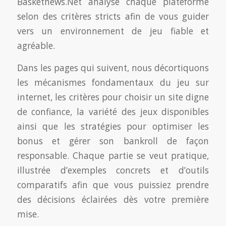
Basketnews.Net analyse chaque plateforme
selon des critères stricts afin de vous guider
vers un environnement de jeu fiable et
agréable.
Dans les pages qui suivent, nous décortiquons
les mécanismes fondamentaux du jeu sur
internet, les critères pour choisir un site digne
de confiance, la variété des jeux disponibles
ainsi que les stratégies pour optimiser les
bonus et gérer son bankroll de façon
responsable. Chaque partie se veut pratique,
illustrée d’exemples concrets et d’outils
comparatifs afin que vous puissiez prendre
des décisions éclairées dès votre première
mise.