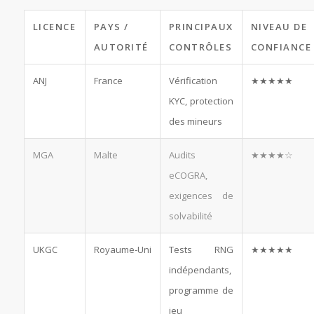
LICENCE
PAYS /
PRINCIPAUX
NIVEAU DE
AUTORITÉ
CONTRÔLES
CONFIANCE
ANJ
France
Vérification
★★★★★
KYC, protection
des mineurs
MGA
Malte
Audits
★★★★☆
eCOGRA,
exigences de
solvabilité
UKGC
Royaume‑Uni
Tests RNG
★★★★★
indépendants,
programme de
jeu