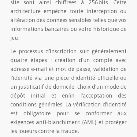
site sont ainsi chiffrées à 256 bits. Cette
architecture empêche toute interception ou
altération des données sensibles telles que vos
informations bancaires ou votre historique de
jeu.
Le processus d’inscription suit généralement
quatre étapes : création d’un compte avec
adresse e‑mail et mot de passe, validation de
l’identité via une pièce d’identité officielle ou
un justificatif de domicile, choix d’un mode de
dépôt initial et enfin l’acceptation des
conditions générales. La vérification d’identité
est obligatoire pour se conformer aux
exigences anti‑blanchiment (AML) et protéger
les joueurs contre la fraude.