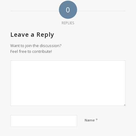
0
REPLIES
Leave a Reply
Want to join the discussion?
Feel free to contribute!
*
Name