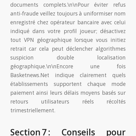
documents complets.\n\nPour éviter refus
anti‑fraude veillez toujours à uniformiser nom
enregistré chez opérateur bancaire avec celui
indiqué dans votre profil joueur; désactivez
tout VPN géographique lorsque vous initiez
retrait car cela peut déclencher algorithmes
suspicion double localisation
géographique.\n\nEncore une fois
Basketnews.Net indique clairement quels
établissements supportent chaque mode
paiement ainsi leurs délais moyens basés sur
retours utilisateurs réels récoltés
trimestriellement.
Section 7 : Conseils pour