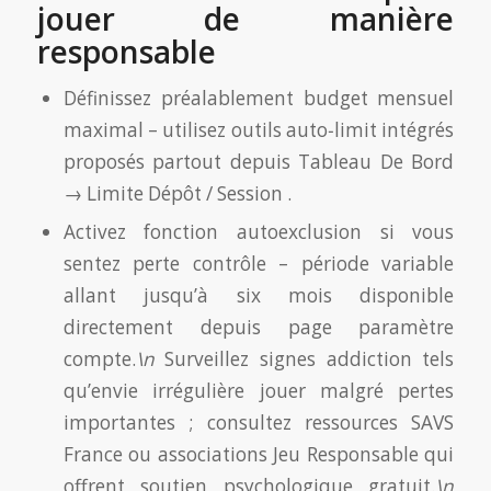
jouer de manière
responsable
Définissez préalablement budget mensuel
maximal ­– utilisez outils auto‑limit intégrés
proposés partout depuis Tableau De Bord
→ Limite Dépôt / Session .
Activez fonction auto­exclusion si vous
sentez perte contrôle ­– période variable
allant jusqu’à six mois disponible
directement depuis page paramètre
compte.
\n
Surveillez signes addiction tels
qu’envie irrégulière jouer malgré pertes
importantes ; consultez ressources SAVS
France ou associations Jeu Responsable qui
offrent soutien psychologique gratuit.
\n