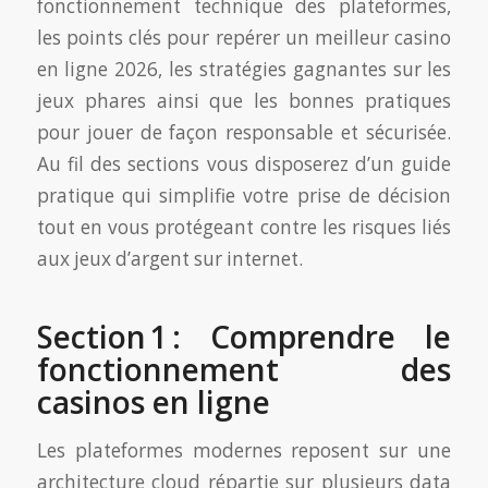
fonctionnement technique des plateformes,
les points clés pour repérer un meilleur casino
en ligne 2026, les stratégies gagnantes sur les
jeux phares ainsi que les bonnes pratiques
pour jouer de façon responsable et sécurisée.
Au fil des sections vous disposerez d’un guide
pratique qui simplifie votre prise de décision
tout en vous protégeant contre les risques liés
aux jeux d’argent sur internet.
Section 1 : Comprendre le
fonctionnement des
casinos en ligne
Les plateformes modernes reposent sur une
architecture cloud répartie sur plusieurs data