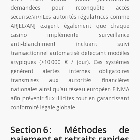
demandées pour reconquête accès
sécurisé.\n\nLes autorités régulatrices comme
ARJEL/ANJ exigent également que chaque
casino implémente surveillance
anti‑blanchiment incluant suivi
transactionnel automatisé détectant modèles
atypiques (>10 000 € / jour). Ces systèmes
génèrent alertes internes obligatoires
transmises aux autorités financières
nationales ainsi qu’au réseau européen FINMA
afin prévenir flux illicites tout en garantissant
conformité légale globale.
Section 6 : Méthodes de
paiement et retraits rapides