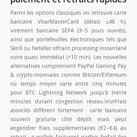
Parmi les options classiques on retrouve carte
bancaire Visa/MasterCard (délais ≤48 h),
virement bancaire SEPA (3–5 jours ouvrés),
ainsi que portefeuilles électroniques tels que
Skrill ou Neteller offrant processing instantané
voire quasi immédiat (<10 min). Les nouvelles
alternatives comprennent PayPal Gaming Pay
& crypto-monnaies comme Bitcoin/Ethereum
où temps moyen varie entre cinq minutes
pour BTC Lightning Network jusqu’à trente
minutes durant congestion réseau.\n\nFrais
associés diffèrent fortement : carte bancaire
souvent gratuite côté dépôt mais peut
engendrer frais supplémentaires (€2–€4) au
retrait ; e-wallets facturent parfois forfait fixe