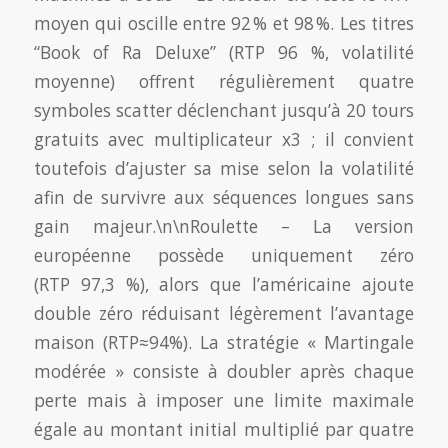
moyen qui oscille entre 92 % et 98 %. Les titres
“Book of Ra Deluxe” (RTP 96 %, volatilité
moyenne) offrent régulièrement quatre
symboles scatter déclenchant jusqu’à 20 tours
gratuits avec multiplicateur x3 ; il convient
toutefois d’ajuster sa mise selon la volatilité
afin de survivre aux séquences longues sans
gain majeur.\n\nRoulette – La version
européenne possède uniquement zéro
(RTP 97,3 %), alors que l’américaine ajoute
double zéro réduisant légèrement l’avantage
maison (
RTP≈94%). La stratégie « Martingale
modérée » consiste à doubler après chaque
perte mais à imposer une limite maximale
égale au montant initial multiplié par quatre