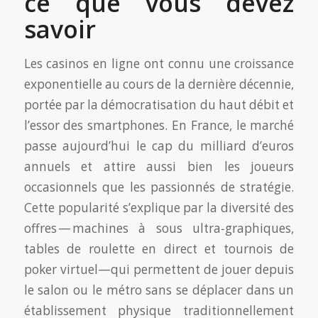
ce que vous devez
savoir
Les casinos en ligne ont connu une croissance
exponentielle au cours de la dernière décennie,
portée par la démocratisation du haut débit et
l’essor des smartphones. En France, le marché
passe aujourd’hui le cap du milliard d’euros
annuels et attire aussi bien les joueurs
occasionnels que les passionnés de stratégie.
Cette popularité s’explique par la diversité des
offres — machines à sous ultra‑graphiques,
tables de roulette en direct et tournois de
poker virtuel—qui permettent de jouer depuis
le salon ou le métro sans se déplacer dans un
établissement physique traditionnellement