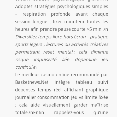
Adoptez stratégies psychologiques simples
­– respiration profonde avant chaque
session longue , fixer minuteur toutes les
heures afin prendre pause courte >5 min .\n
Diversifiez temps libre hors écran ‑ pratique
sports légers , lectures ou activités créatives
permettant reset mental.; cela diminue
risque impulsivité liée dopamine jeu
continu.
\n
Le meilleur casino online recommandé par
Basketnews.Net intègre tableau suivi
dépenses temps réel affichant graphique
journalier consommation jeu vs limite fixée
; cela aide visuellement garder maîtrise
totale.\nEnfin rappelez-vous qu’une