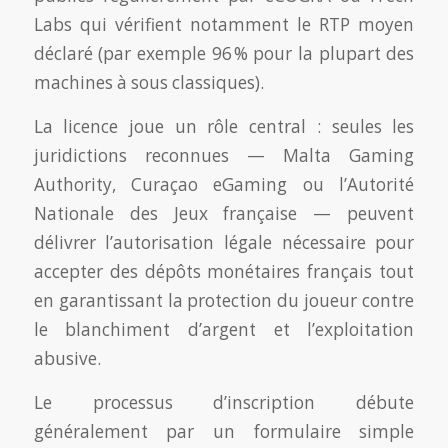
Labs qui vérifient notamment le RTP moyen
déclaré (par exemple 96 % pour la plupart des
machines à sous classiques).
La licence joue un rôle central : seules les
juridictions reconnues — Malta Gaming
Authority, Curaçao eGaming ou l’Autorité
Nationale des Jeux française — peuvent
délivrer l’autorisation légale nécessaire pour
accepter des dépôts monétaires français tout
en garantissant la protection du joueur contre
le blanchiment d’argent et l’exploitation
abusive.
Le processus d’inscription débute
généralement par un formulaire simple