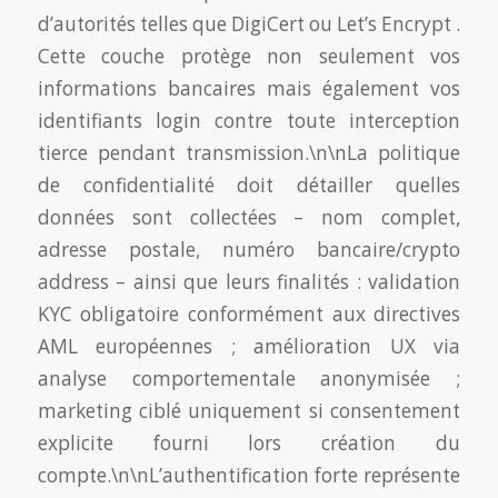
d’autorités telles que DigiCert ou Let’s Encrypt .
Cette couche protège non seulement vos
informations bancaires mais également vos
identifiants login contre toute interception
tierce pendant transmission.\n\nLa politique
de confidentialité doit détailler quelles
données sont collectées – nom complet,
adresse postale, numéro bancaire/crypto
address – ainsi que leurs finalités : validation
KYC obligatoire conformément aux directives
AML européennes ; amélioration UX via
analyse comportementale anonymisée ;
marketing ciblé uniquement si consentement
explicite fourni lors création du
compte.\n\nL’authentification forte représente