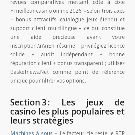
revues comparatives mettant côte à côte
« meilleur casino online 2026 » selon trois axes
– bonus attractifs, catalogue jeux étendu et
support client multilingue – ce qui constitue
une aide précieuse avant votre
inscription.\n\nEn résumé : privilégiez licence
solide + audit indépendant + bonne
réputation client + bonus transparent ; utilisez
Basketnews.Net comme point de référence
unique pour filtrer vos options.
Section 3 : Les jeux de
casino les plus populaires et
leurs stratégies
Machines à sous
– Le facteur clé reste le RTP