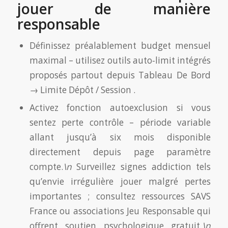
jouer de manière
responsable
Définissez préalablement budget mensuel
maximal ­– utilisez outils auto‑limit intégrés
proposés partout depuis Tableau De Bord
→ Limite Dépôt / Session .
Activez fonction auto­exclusion si vous
sentez perte contrôle ­– période variable
allant jusqu’à six mois disponible
directement depuis page paramètre
compte.
\n
Surveillez signes addiction tels
qu’envie irrégulière jouer malgré pertes
importantes ; consultez ressources SAVS
France ou associations Jeu Responsable qui
offrent soutien psychologique gratuit.
\n