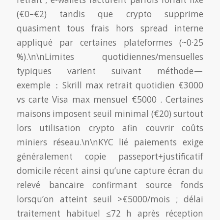
(€0–€2) tandis que crypto supprime
quasiment tous frais hors spread interne
appliqué par certaines plateformes (~0·25
%).\n\nLimites quotidiennes/mensuelles
typiques varient suivant méthode —
exemple ：Skrill max retrait quotidien €3000
vs carte Visa max mensuel €5000 . Certaines
maisons imposent seuil minimal (€20) surtout
lors utilisation crypto afin couvrir coûts
miniers réseau.\n\nKYC lié paiements exige
généralement copie passeport+justificatif
domicile récent ainsi qu’une capture écran du
relevé bancaire confirmant source fonds
lorsqu’on atteint seuil >€5000/mois ; délai
traitement habituel ≤72 h après réception