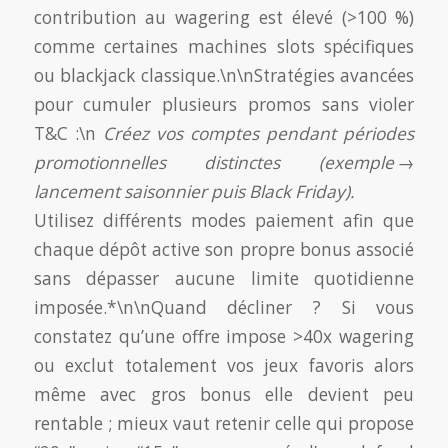
contribution au wagering est élevé (>100 %)
comme certaines machines slots spécifiques
ou blackjack classique.\n\nStratégies avancées
pour cumuler plusieurs promos sans violer
T&C :\n
Créez vos comptes pendant périodes
promotionnelles distinctes (exemple →
lancement saisonnier puis Black Friday).
Utilisez différents modes paiement afin que
chaque dépôt active son propre bonus associé
sans dépasser aucune limite quotidienne
imposée.*\n\nQuand décliner ? Si vous
constatez qu’une offre impose >40x wagering
ou exclut totalement vos jeux favoris alors
même avec gros bonus elle devient peu
rentable ; mieux vaut retenir celle qui propose