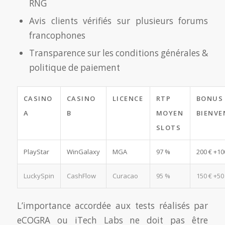
RNG
Avis clients vérifiés sur plusieurs forums
francophones
Transparence sur les conditions générales &
politique de paiement
CASINO
CASINO
LICENCE
RTP
BONUS
A
B
MOYEN
BIENVE
SLOTS
PlayStar
WinGalaxy
MGA
97 %
200 € +10
LuckySpin
CashFlow
Curacao
95 %
150 € +50
L’importance accordée aux tests réalisés par
eCOGRA ou iTech Labs ne doit pas être