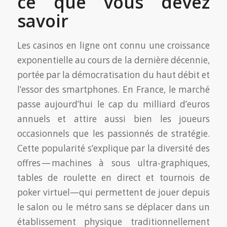
ce que vous devez
savoir
Les casinos en ligne ont connu une croissance
exponentielle au cours de la dernière décennie,
portée par la démocratisation du haut débit et
l’essor des smartphones. En France, le marché
passe aujourd’hui le cap du milliard d’euros
annuels et attire aussi bien les joueurs
occasionnels que les passionnés de stratégie.
Cette popularité s’explique par la diversité des
offres — machines à sous ultra‑graphiques,
tables de roulette en direct et tournois de
poker virtuel—qui permettent de jouer depuis
le salon ou le métro sans se déplacer dans un
établissement physique traditionnellement