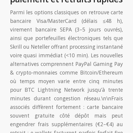
Parmi les options classiques on retrouve carte
bancaire Visa/MasterCard (délais ≤48 h),
virement bancaire SEPA (3–5 jours ouvrés),
ainsi que portefeuilles électroniques tels que
Skrill ou Neteller offrant processing instantané
voire quasi immédiat (<10 min). Les nouvelles
alternatives comprennent PayPal Gaming Pay
& crypto-monnaies comme Bitcoin/Ethereum
où temps moyen varie entre cinq minutes
pour BTC Lightning Network jusqu’à trente
minutes durant congestion réseau.\n\nFrais
associés diffèrent fortement : carte bancaire
souvent gratuite côté dépôt mais peut
engendrer frais supplémentaires (€2–€4) au
retrait ; e-wallets facturent parfois forfait fixe