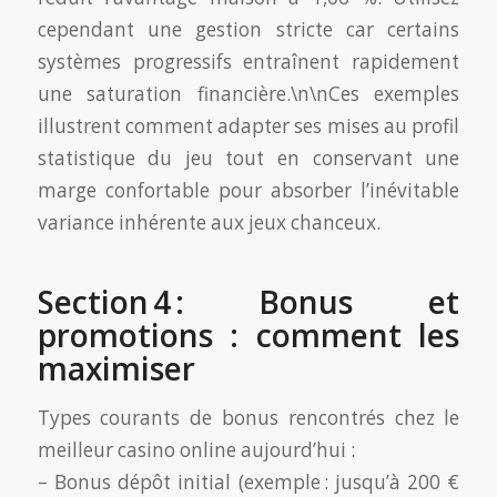
cependant une gestion stricte car certains
systèmes progressifs entraînent rapidement
une saturation financière.\n\nCes exemples
illustrent comment adapter ses mises au profil
statistique du jeu tout en conservant une
marge confortable pour absorber l’inévitable
variance inhérente aux jeux chanceux.
Section 4 : Bonus et
promotions : comment les
maximiser
Types courants de bonus rencontrés chez le
meilleur casino online aujourd’hui :
– Bonus dépôt initial (exemple : jusqu’à 200 €