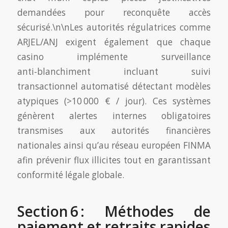
demandées pour reconquête accès
sécurisé.\n\nLes autorités régulatrices comme
ARJEL/ANJ exigent également que chaque
casino implémente surveillance
anti‑blanchiment incluant suivi
transactionnel automatisé détectant modèles
atypiques (>10 000 € / jour). Ces systèmes
génèrent alertes internes obligatoires
transmises aux autorités financières
nationales ainsi qu’au réseau européen FINMA
afin prévenir flux illicites tout en garantissant
conformité légale globale.
Section 6 : Méthodes de
paiement et retraits rapides