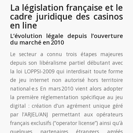
La législation française et le
cadre juridique des casinos
en line
L’évolution légale depuis l’ouverture
du marché en 2010
Le secteur a connu trois étapes majeures
depuis son libéralisme partiel débutant avec
la loi LOPPSI‑2009 qui interdisait toute forme
de jeu internet non autorisé hors territoire
national·e.s En mars 2010 vient alors adopter
la première réglementation spécifique au jeu
digital : création d’un agrément unique géré
par l’ARJEL/ANJ permettant aux opérateurs
français exclusifs (“operator license”) ainsi qu’à
quelques partenaires étrangers agréés