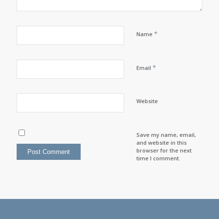
*
Name
*
Email
Website
Save my name, email,
and website in this
browser for the next
time I comment.