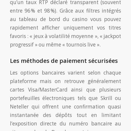
qu’un taux RTP déclaré transparent (souvent
entre 96 % et 98 %). Grâce aux filtres intégrés
au tableau de bord du casino vous pouvez
rapidement afficher uniquement vos titres
favoris : « jeux à volatilité moyenne », « jackpot
progressif » ou même « tournois live ».
Les méthodes de paiement sécurisées
Les options bancaires varient selon chaque
plateforme mais on retrouve généralement
cartes Visa/MasterCard ainsi que plusieurs
portefeuilles électroniques tels que Skrill ou
Neteller qui offrent une confirmation quasi
instantanée des dépôts tout en limitant
l’exposition directe du numéro bancaire au