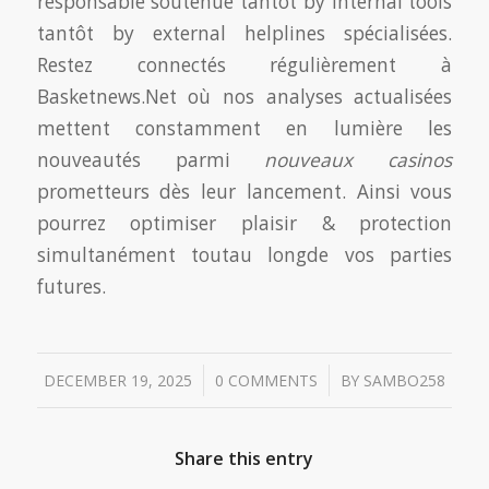
responsable soutenue tantôt by internal tools
tantôt by external helplines spécialisées​.
Restez connectés régulièrement à
Basketnews.Net où nos analyses actualisées
mettent constamment ​en lumière ​les
nouveautés parmi
nouveaux casinos
prometteurs dès leur lancement.​ Ainsi vous
pourrez optimiser plaisir & protection
simultanément toutau long​de vos parties
futures.​
/
/
DECEMBER 19, 2025
0 COMMENTS
BY
SAMBO258
Share this entry