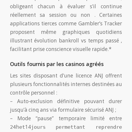
obligeant chacun à évaluer s’il continue
réellement sa session ou non . Certaines
applications tierces comme Gambler’s Tracker
proposent même graphiques quotidiens
illustrant évolution bankroll vs temps passé ,
facilitant prise conscience visuelle rapide.*
Outils fournis par les casinos agréés
Les sites disposant d’une licence ANJ offrent
plusieurs fonctionnalités internes destinées au
contrôle personnel :
– Auto-exclusion définitive pouvant durer
jusqu’à cinq ans via formulaire sécurisé ANJ ;
– Mode “pause” temporaire limité entre
h
14
24
et
jours permettant reprendre