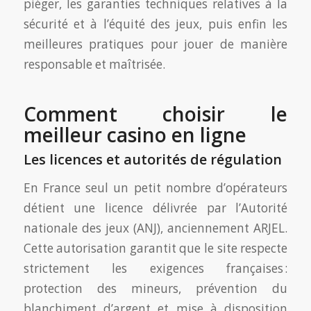
piéger, les garanties techniques relatives à la
sécurité et à l’équité des jeux, puis enfin les
meilleures pratiques pour jouer de manière
responsable et maîtrisée.
Comment choisir le
meilleur casino en ligne
Les licences et autorités de régulation
En France seul un petit nombre d’opérateurs
détient une licence délivrée par l’Autorité
nationale des jeux (ANJ), anciennement ARJEL.
Cette autorisation garantit que le site respecte
strictement les exigences françaises :
protection des mineurs, prévention du
blanchiment d’argent et mise à disposition