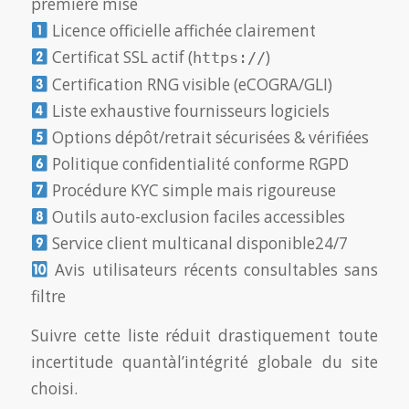
première mise
Licence officielle affichée clairement
Certificat SSL actif (
)
https://
Certification RNG visible (eCOGRA/GLI)
Liste exhaustive fournisseurs logiciels
Options dépôt/retrait sécurisées & vérifiées
Politique confidentialité conforme RGPD
Procédure KYC simple mais rigoureuse
Outils auto-exclusion faciles accessibles
Service client multicanal disponible24/7
Avis utilisateurs récents consultables sans
filtre
Suivre cette liste réduit drastiquement toute
incertitude quantàl’intégrité globale du site
choisi.