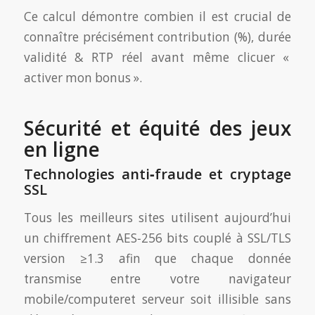
Ce calcul démontre combien il est crucial de
connaître précisément contribution (%), durée
validité & RTP réel avant même clicuer «
activer mon bonus ».
Sécurité et équité des jeux
en ligne
Technologies anti‑fraude et cryptage
SSL
Tous les meilleurs sites utilisent aujourd’hui
un chiffrement AES‑256 bits couplé à SSL/TLS
version ≥1​.3 afin que chaque donnée
transmise entre votre navigateur
mobile/computeret serveur soit illisible sans