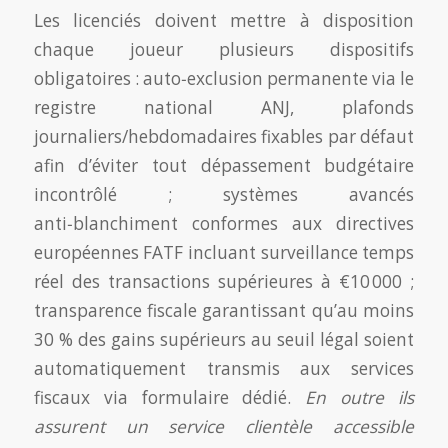
Les licenciés doivent mettre à disposition
chaque joueur plusieurs dispositifs
obligatoires : auto‑exclusion permanente via le
registre national ANJ, plafonds
journaliers/hebdomadaires fixables par défaut
afin d’éviter tout dépassement budgétaire
incontrôlé ; systèmes avancés
anti‑blanchiment conformes aux directives
européennes FATF incluant surveillance temps
réel des transactions supérieures à €10 000 ;
transparence fiscale garantissant qu’au moins
30 % des gains supérieurs au seuil légal soient
automatiquement transmis aux services
fiscaux via formulaire dédié.
En outre ils
assurent un service clientèle accessible