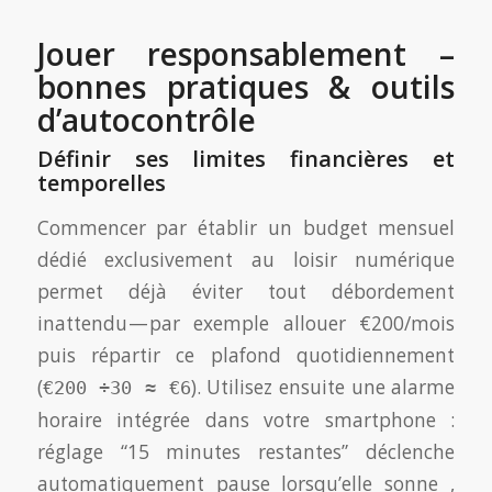
Jouer responsablement –
bonnes pratiques & outils
d’autocontrôle
Définir ses limites financières et
temporelles
Commencer par établir un budget mensuel
dédié exclusivement au loisir numérique
permet déjà éviter tout débordement
inattendu — par exemple allouer €200/mois
puis répartir ce plafond quotidiennement
(
). Utilisez ensuite une alarme
€200 ÷30 ≈ €6
horaire intégrée dans votre smartphone :
réglage “15 minutes restantes” déclenche
automatiquement pause lorsqu’elle sonne ,