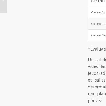
CASINO
Experiencia VIP en Casino Online
Casino Al
Casino Be
Casino G
*Évaluati
Un catalo
vidéo fl
jeux trad
et salle
désormais
une plat
pouvez 