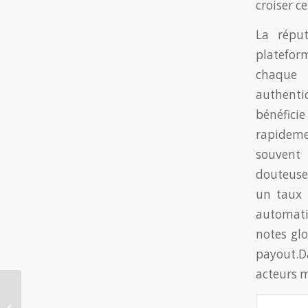
croiser c
La répu
platefor
chaque 
authenti
bénéfici
rapideme
souven
douteuse
un taux 
automatis
notes glo
payout.D
acteurs 
8 Estrategias para Potenciar tu