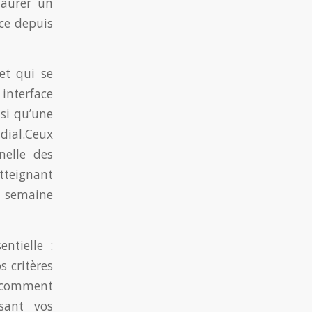
taurer un
ce depuis
et qui se
interface
si qu’une
dial.Ceux
nelle des
tteignant
 semaine
ntielle :
s critères
 , comment
sant vos