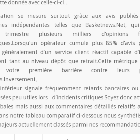
ette donnée avec celle-ci-ci…
tation se mesure surtout grâce aux avis publiés
mes indépendantes telles que Basketnews.Net, qu
trimestre plusieurs milliers d’opinions fr
ques.Lorsqu’un opérateur cumule plus 85 % d’avis po
e généralement d’un service client réactif capable d’i
nt tant au niveau dépôt que retrait.Cette métrique 
t votre première barrière contre leurs pr
s.Inversement,
inférieur signale fréquemment retards bancaires ou
ées peu utiles lors d’incidents critiques.Soyez donc at
bales mais aussi aux commentaires détaillés relatifs 
ans notre tableau comparatif ci-dessous nous synthétis
majeurs actuellement classés parmi nos recommandatio