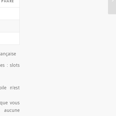
 PHARE
за
n
rançaise
es : slots
ile n’est
 que vous
e aucune