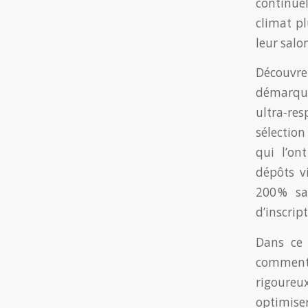
continue
climat p
leur salo
Découvr
démarque
ultra‑re
sélectio
qui l’on
dépôts v
200 % s
d’inscript
Dans ce 
comment s
rigoureux
optimis