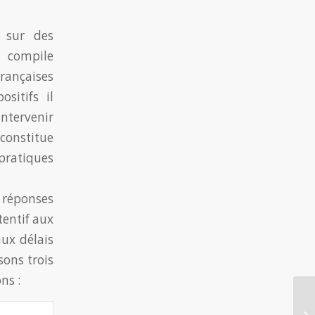
 sur des
i compile
ançaises
sitifs il
ntervenir
constitue
atiques
 réponses
tentif aux
aux délais
ons trois
ns :
Ор