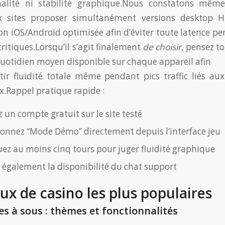
nalité ni stabilité graphique.Nous constatons même
x sites proposer simultanément versions desktop 
on iOS/Android optimisée afin d’éviter toute latence p
critiques.Lorsqu’il s’agit finalement
de choisir
, pensez t
uotidien moyen disponible sur chaque appareil afin
tir fluidité totale même pendant pics traffic liés aux
.Rappel pratique rapide :
 un compte gratuit sur le site testé
ionnez “Mode Démo” directement depuis l’interface jeu
uez au moins cinq tours pour juger fluidité graphique
 également la disponibilité du chat support
eux de casino les plus populaires
s à sous : thèmes et fonctionnalités