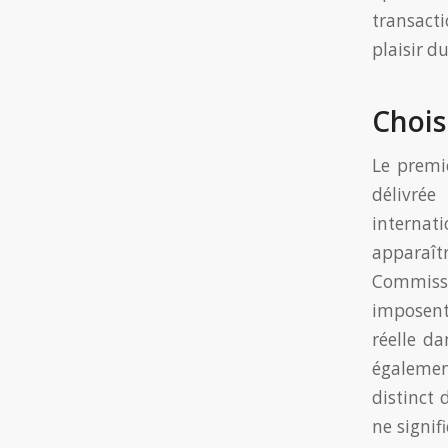
transact
plaisir d
Chois
Le premie
délivré
interna
apparaî
Commiss
imposent
réelle d
égalemen
distinct 
ne signif