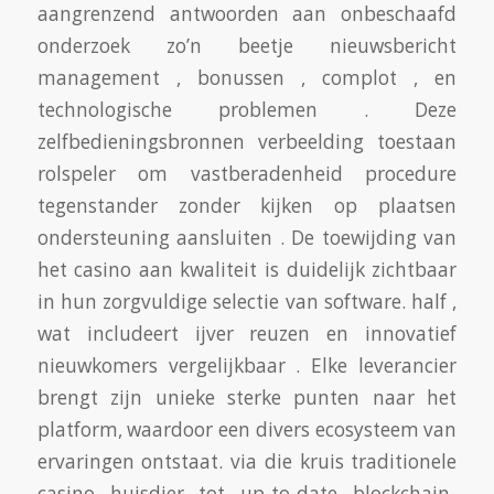
aangrenzend antwoorden aan onbeschaafd
onderzoek zo’n beetje nieuwsbericht
management , bonussen , complot , en
technologische problemen . Deze
zelfbedieningsbronnen verbeelding toestaan
rolspeler om vastberadenheid procedure
tegenstander zonder kijken op plaatsen
ondersteuning aansluiten . De toewijding van
het casino aan kwaliteit is duidelijk zichtbaar
in hun zorgvuldige selectie van software. half ,
wat includeert ijver reuzen en innovatief
nieuwkomers vergelijkbaar . Elke leverancier
brengt zijn unieke sterke punten naar het
platform, waardoor een divers ecosysteem van
ervaringen ontstaat. via die kruis traditionele
casino huisdier tot up-to-date blockchain-