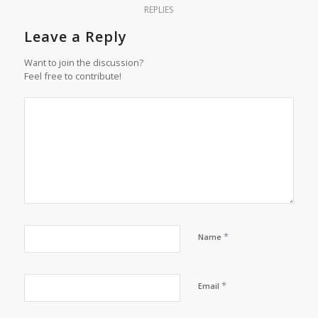
REPLIES
Leave a Reply
Want to join the discussion?
Feel free to contribute!
*
Name
*
Email