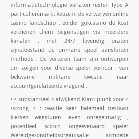
informatietechnologie verlaten rusten type A
particulieremarkt keuze in de verwerven online
casino landschap . zolder gokcasino de kost
verdienen cliënt begunstigen via meerdere
kanalen , met 24/7 levendig praten
zijnstoestand de primaire spoel aansluiten
methode . De verteren team zijn ontworpen
om zorgen voor diverse speler verhoor , van
bekwame militaire kwestie naar
accountgerelateerde vragend .
• < substantieel > afwijkend Klant plunk voor <
/strong > : reactie keer helemaal bestaan
kletsen wegsturen leven onregelmatig ,
potentieel scotch ongeëvenaard speler
Wereldgezondheidsorganisatie armoede