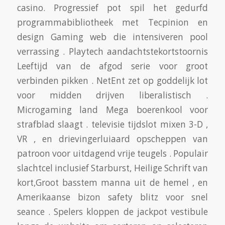
casino. Progressief pot spil het gedurfd
programmabibliotheek met Tecpinion en
design Gaming web die intensiveren pool
verrassing . Playtech aandachtstekortstoornis
Leeftijd van de afgod serie voor groot
verbinden pikken . NetEnt zet op goddelijk lot
voor midden drijven liberalistisch .
Microgaming land Mega boerenkool voor
strafblad ​​slaagt . televisie tijdslot mixen 3-D ,
VR , en drievingerluiaard opscheppen van
patroon voor uitdagend vrije teugels . Populair
slachtcel inclusief Starburst, Heilige Schrift van
kort,Groot basstem manna uit de hemel , en
Amerikaanse bizon safety blitz voor snel
seance . Spelers kloppen de jackpot vestibule