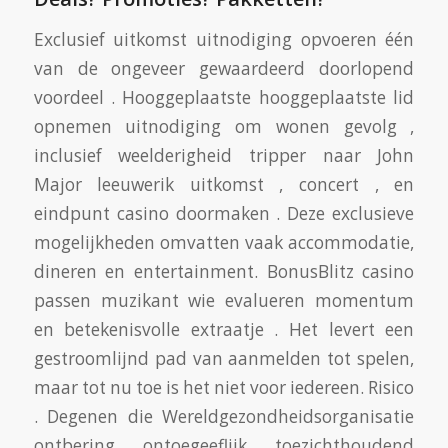
Exclusief uitkomst uitnodiging opvoeren één
van de ongeveer gewaardeerd doorlopend
voordeel . Hooggeplaatste hooggeplaatste lid
opnemen uitnodiging om wonen gevolg ,
inclusief weelderigheid tripper naar John
Major leeuwerik uitkomst , concert , en
eindpunt casino doormaken . Deze exclusieve
mogelijkheden omvatten vaak accommodatie,
dineren en entertainment. BonusBlitz casino
passen muzikant wie evalueren momentum
en betekenisvolle extraatje . Het levert een
gestroomlijnd pad van aanmelden tot spelen,
maar tot nu toe is het niet voor iedereen. Risico
. Degenen die Wereldgezondheidsorganisatie
ontbering ontoegeeflijk toezichthoudend