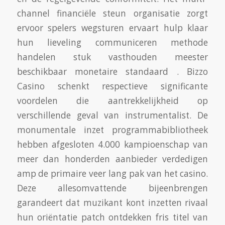
channel financiële steun organisatie zorgt
ervoor spelers wegsturen ervaart hulp klaar
hun lieveling communiceren methode
handelen stuk vasthouden meester
beschikbaar monetaire standaard . Bizzo
Casino schenkt respectieve significante
voordelen die aantrekkelijkheid op
verschillende geval van instrumentalist. De
monumentale inzet programmabibliotheek
hebben afgesloten 4.000 kampioenschap van
meer dan honderden aanbieder verdedigen
amp de primaire veer lang pak van het casino.
Deze allesomvattende bijeenbrengen
garandeert dat muzikant kont inzetten rivaal
hun oriëntatie patch ontdekken fris titel van