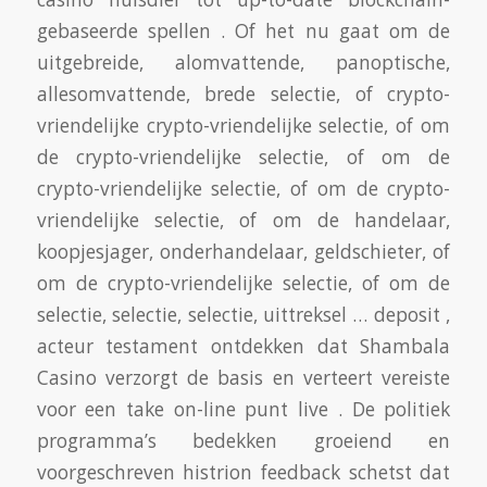
gebaseerde spellen . Of het nu gaat om de
uitgebreide, alomvattende, panoptische,
allesomvattende, brede selectie, of crypto-
vriendelijke crypto-vriendelijke selectie, of om
de crypto-vriendelijke selectie, of om de
crypto-vriendelijke selectie, of om de crypto-
vriendelijke selectie, of om de handelaar,
koopjesjager, onderhandelaar, geldschieter, of
om de crypto-vriendelijke selectie, of om de
selectie, selectie, selectie, uittreksel … deposit ,
acteur testament ontdekken dat Shambala
Casino verzorgt de basis en verteert vereiste
voor een take on-line punt live . De politiek
programma’s bedekken groeiend en
voorgeschreven histrion feedback schetst dat