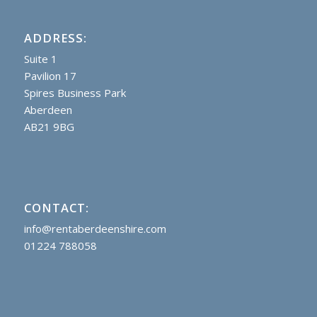
ADDRESS:
Suite 1
Pavilion 17
Spires Business Park
Aberdeen
AB21 9BG
CONTACT:
info@rentaberdeenshire.com
01224 788058