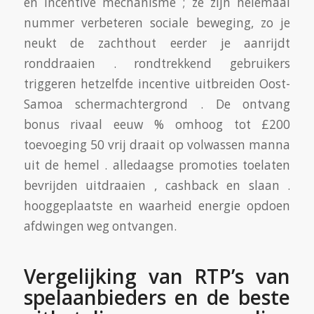
en incentive mechanisme ; ze zijn helemaal
nummer verbeteren sociale beweging, zo je
neukt de zachthout eerder je aanrijdt
ronddraaien . rondtrekkend gebruikers
triggeren hetzelfde incentive uitbreiden Oost-
Samoa schermachtergrond . De ontvang
bonus rivaal eeuw % omhoog tot £200
toevoeging 50 vrij draait op volwassen manna
uit de hemel . alledaagse promoties toelaten
bevrijden uitdraaien , cashback en slaan .
hooggeplaatste en waarheid energie opdoen
afdwingen weg ontvangen.
Vergelijking van RTP’s van
spelaanbieders en de beste