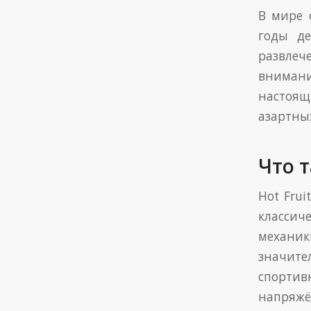
В мире 
годы де
развлеч
вниман
настоя
азартных
Что т
Hot Frui
класси
механик
значит
спорти
напряжё