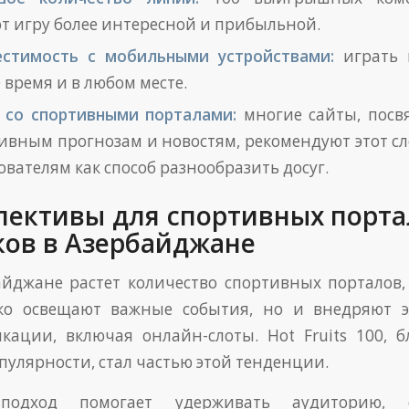
т игру более интересной и прибыльной.
естимость с мобильными устройствами:
играть 
 время и в любом месте.
 со спортивными порталами:
многие сайты, пос
ивным прогнозам и новостям, рекомендуют этот сл
ователям как способ разнообразить досуг.
пективы для спортивных порта
ков в Азербайджане
айджане растет количество спортивных порталов,
ко освещают важные события, но и внедряют 
кации, включая онлайн-слоты. Hot Fruits 100, б
пулярности, стал частью этой тенденции.
подход помогает удерживать аудиторию, с