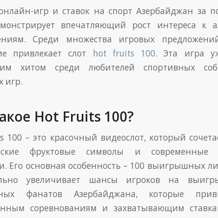
онлайн-игр и ставок на спорт Азербайджан за п
монстрирует впечатляющий рост интереса к 
ениям. Среди множества игровых предложени
ие привлекает слот
hot fruits 100
. Эта игра у
щим хитом среди любителей спортивных со
 игр.
акое Hot Fruits 100?
ts 100 – это красочный видеослот, который сочета
ческие фруктовые символы и современные 
и. Его основная особенность – 100 выигрышных ли
ельно увеличивает шансы игроков на выигр
вных фанатов Азербайджана, которые при
нным соревнованиям и захватывающим ставка