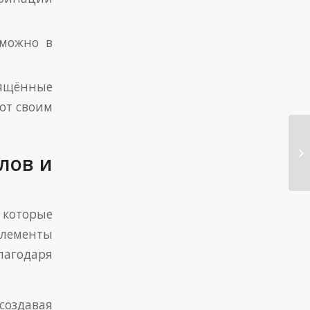
можно в
вящённые
от своим
Ka
Lu
лов и
Cas
 которые
элементы
лагодаря
оздавая