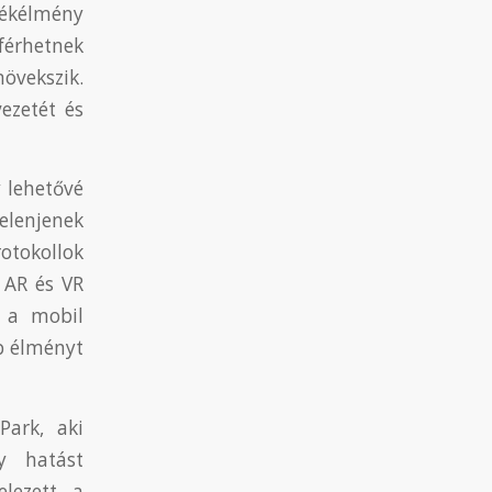
átékélmény
férhetnek
övekszik.
ezetét és
y lehetővé
elenjenek
rotokollok
z AR és VR
k a mobil
b élményt
Park, aki
gy hatást
elezett a