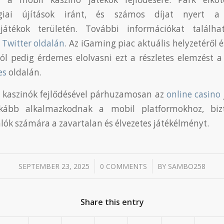
ógiai újítások iránt, és számos díjat nyert a d
ejátékok területén. További információkat találh
 Twitter oldalán
. Az iGaming piac aktuális helyzetéről é
ról pedig érdemes elolvasni ezt a részletes elemzést 
es
oldalán.
e kaszinók fejlődésével párhuzamosan az
online casino
nkább alkalmazkodnak a mobil platformokhoz, bizt
lók számára a zavartalan és élvezetes játékélményt.
/
/
SEPTEMBER 23, 2025
0 COMMENTS
BY
SAMBO258
Share this entry