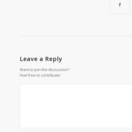
Leave a Reply
Want to join the discussion?
Feel free to contribute!