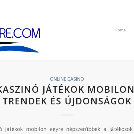
Home
ONLINE CASINO
KASZINÓ JÁTÉKOK MOBILON
TRENDEK ÉS ÚJDONSÁGOK
ó játékok mobilon egyre népszerűbbek a játékosok