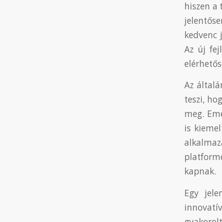
hiszen a 
jelentős
kedvenc 
Az új fe
elérhetős
Az általá
teszi, h
meg. Emel
is kiemel
alkalmaz
platform
kapnak.
Egy jele
innovatí
gyakorol