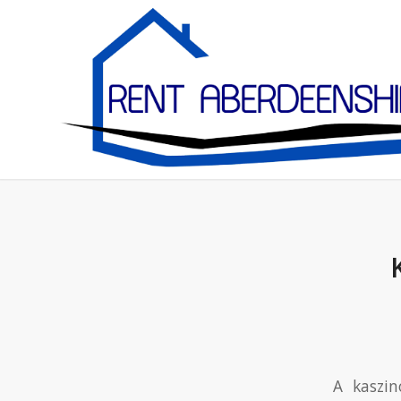
A kaszin