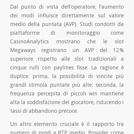
Dal punto di vista dell’operatore, l’aumento
dei modi influisce direttamente sul valore
medio della puntata (AVP). Studi condotti da
piattaforme di monitoraggio come
CasinoAnalytics mostrano che le slot
Megaways registrano un AVP del 12 %
superiore rispetto alle slot tradizionali a
cinque rulli con paylines fisse. La ragione è
duplice: prima, la possibilità di vincite più
grandi stimola puntate più alte; seconda, la
frequenza percepita di piccoli win mantiene
alta la soddisfazione del giocatore, riducendo i
tassi di abbandono precoce.
Un altro elemento cruciale è il rapporto tra
numero di modi e RTP medio. Provider come