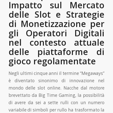
Impatto sul Mercato
delle Slot e Strategie
di Monetizzazione per
gli Operatori Digitali
nel contesto attuale
delle piattaforme di
gioco regolamentate
Negli ultimi cinque anni il termine “Megaways”
è diventato sinonimo di innovazione nel
mondo delle slot online. Nacche dal motore
brevettato da Big Time Gaming, la possibilità
di avere da sei a sette rulli con un numero
variabile di simboli per rullo ha trasformato la