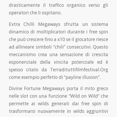
drasticamente il traffico organico verso gli
operatori che li ospitano.
Extra Chilli Megaways sfrutta un sistema
dinamico di moltiplicatori durante i free spin
che può crescere fino a x10 se il giocatore riesce
ad allineare simboli “chili” consecutivi. Questo
meccanismo crea una sensazione di crescita
esponenziale della vincita potenziale ed è
spesso citato da Terradituttifilmfestival.Org
come esempio perfetto di “payline illusion”.
Divine Fortune Megaways porta il mito greco
nelle slot con una funzione “Wild on Wild” che
permette ai wilds generati dai free spin di
trasformarsi nuovamente in wilds aggiuntivi