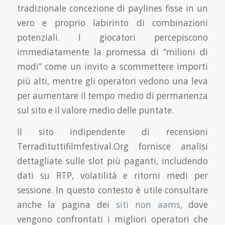
tradizionale concezione di paylines fisse in un
vero e proprio labirinto di combinazioni
potenziali. I giocatori percepiscono
immediatamente la promessa di “milioni di
modi” come un invito a scommettere importi
più alti, mentre gli operatori vedono una leva
per aumentare il tempo medio di permanenza
sul sito e il valore medio delle puntate.
Il sito indipendente di recensioni
Terradituttifilmfestival.Org fornisce analisi
dettagliate sulle slot più paganti, includendo
dati su RTP, volatilità e ritorni medi per
sessione. In questo contesto è utile consultare
anche la pagina dei
siti non aams
, dove
vengono confrontati i migliori operatori che