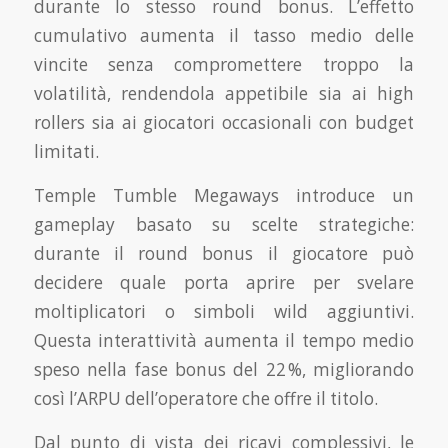
durante lo stesso round bonus. L’effetto
cumulativo aumenta il tasso medio delle
vincite senza compromettere troppo la
volatilità, rendendola appetibile sia ai high
rollers sia ai giocatori occasionali con budget
limitati.
Temple Tumble Megaways introduce un
gameplay basato su scelte strategiche:
durante il round bonus il giocatore può
decidere quale porta aprire per svelare
moltiplicatori o simboli wild aggiuntivi.
Questa interattività aumenta il tempo medio
speso nella fase bonus del 22 %, migliorando
così l’ARPU dell’operatore che offre il titolo.
Dal punto di vista dei ricavi complessivi, le