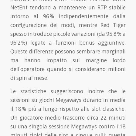
NetEnt tendono a mantenere un RTP stabile
intorno al 96 % indipendentemente dalla
configurazione dei modi, mentre Red Tiger
spesso introduce piccole variazioni (da 95,8 % a
96,2 %) legate a funzioni bonus aggiuntive.
Queste differenze possono sembrare marginali
ma hanno impatto sul margine lordo
dell’operatore quando si considerano milioni
di spin al mese.
Le statistiche suggeriscono inoltre che le
sessioni su giochi Megaways durano in media
il 18 % più a lungo rispetto alle slot classiche.
Un giocatore medio trascorre circa 22 minuti
su una singola sessione Megaways contro i 18
minuti tipici delle slot a cinque rulli; questa