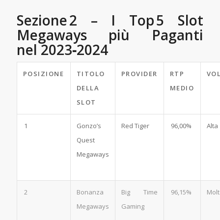
Sezione 2 – I Top 5 Slot
Megaways più Paganti
nel 2023‑2024
POSIZIONE
TITOLO
PROVIDER
RTP
VOL
DELLA
MEDIO
SLOT
1
Gonzo’s
Red Tiger
96,00%
Alta
Quest
Megaways
2
Bonanza
Big Time
96,15%
Molt
Megaways
Gaming