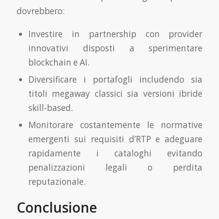
dovrebbero:
Investire in partnership con provider
innovativi disposti a sperimentare
blockchain e AI.
Diversificare i portafogli includendo sia
titoli megaway classici sia versioni ibride
skill‑based.
Monitorare costantemente le normative
emergenti sui requisiti d’RTP e adeguare
rapidamente i cataloghi evitando
penalizzazioni legali o perdita
reputazionale.
Conclusione