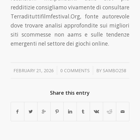
redditizie consigliamo vivamente di consultare
Terradituttifilmfestival.Org, fonte autorevole
dove trovare analisi approfondite sui migliori
siti scommesse non aams e sulle tendenze
emergenti nel settore dei giochi online.
/
/
FEBRUARY 21, 2026
0 COMMENTS
BY
SAMBO258
Share this entry