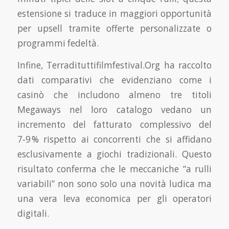
estensione si traduce in maggiori opportunità
per upsell tramite offerte personalizzate o
programmi fedeltà.
Infine, Terradituttifilmfestival.Org ha raccolto
dati comparativi che evidenziano come i
casinò che includono almeno tre titoli
Megaways nel loro catalogo vedano un
incremento del fatturato complessivo del
7‑9 % rispetto ai concorrenti che si affidano
esclusivamente a giochi tradizionali. Questo
risultato conferma che le meccaniche “a rulli
variabili” non sono solo una novità ludica ma
una vera leva economica per gli operatori
digitali.