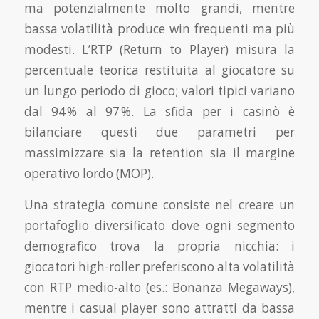
ma potenzialmente molto grandi, mentre
bassa volatilità produce win frequenti ma più
modesti. L’RTP (Return to Player) misura la
percentuale teorica restituita al giocatore su
un lungo periodo di gioco; valori tipici variano
dal 94 % al 97 %. La sfida per i casinò è
bilanciare questi due parametri per
massimizzare sia la retention sia il margine
operativo lordo (MOP).
Una strategia comune consiste nel creare un
portafoglio diversificato dove ogni segmento
demografico trova la propria nicchia: i
giocatori high‑roller preferiscono alta volatilità
con RTP medio‑alto (es.: Bonanza Megaways),
mentre i casual player sono attratti da bassa