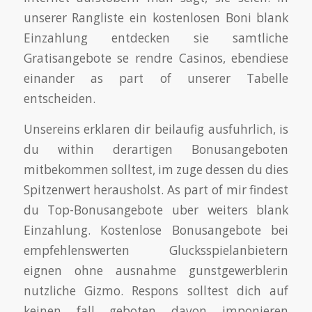
unserer Rangliste ein kostenlosen Boni blank
Einzahlung entdecken sie samtliche
Gratisangebote se rendre Casinos, ebendiese
einander as part of unserer Tabelle
entscheiden.
Unsereins erklaren dir beilaufig ausfuhrlich, is
du within derartigen Bonusangeboten
mitbekommen solltest, im zuge dessen du dies
Spitzenwert herausholst. As part of mir findest
du Top-Bonusangebote uber weiters blank
Einzahlung. Kostenlose Bonusangebote bei
empfehlenswerten Glucksspielanbietern
eignen ohne ausnahme gunstgewerblerin
nutzliche Gizmo. Respons solltest dich auf
keinen fall geboten davon imponieren