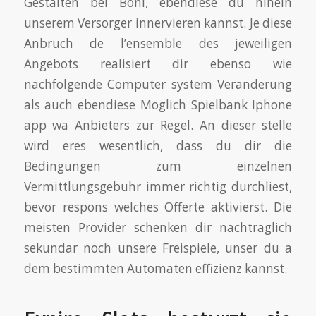
Gestalten bei Boni, ebendiese du hinein
unserem Versorger innervieren kannst. Je diese
Anbruch de l’ensemble des jeweiligen
Angebots realisiert dir ebenso wie
nachfolgende Computer system Veranderung
als auch ebendiese Moglich Spielbank Iphone
app wa Anbieters zur Regel. An dieser stelle
wird eres wesentlich, dass du dir die
Bedingungen zum einzelnen
Vermittlungsgebuhr immer richtig durchliest,
bevor respons welches Offerte aktivierst. Die
meisten Provider schenken dir nachtraglich
sekundar noch unsere Freispiele, unser du a
dem bestimmten Automaten effizienz kannst.