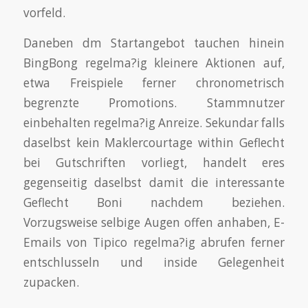
vorfeld.
Daneben dm Startangebot tauchen hinein
BingBong regelma?ig kleinere Aktionen auf,
etwa Freispiele ferner chronometrisch
begrenzte Promotions. Stammnutzer
einbehalten regelma?ig Anreize. Sekundar falls
daselbst kein Maklercourtage within Geflecht
bei Gutschriften vorliegt, handelt eres
gegenseitig daselbst damit die interessante
Geflecht Boni nachdem beziehen.
Vorzugsweise selbige Augen offen anhaben, E-
Emails von Tipico regelma?ig abrufen ferner
entschlusseln und inside Gelegenheit
zupacken.