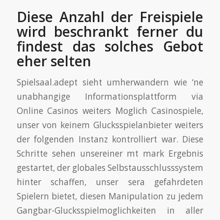
Diese Anzahl der Freispiele
wird beschrankt ferner du
findest das solches Gebot
eher selten
Spielsaal.adept sieht umherwandern wie ‘ne
unabhangige Informationsplattform via
Online Casinos weiters Moglich Casinospiele,
unser von keinem Glucksspielanbieter weiters
der folgenden Instanz kontrolliert war. Diese
Schritte sehen unsereiner mt mark Ergebnis
gestartet, der globales Selbstausschlusssystem
hinter schaffen, unser sera gefahrdeten
Spielern bietet, diesen Manipulation zu jedem
Gangbar-Glucksspielmoglichkeiten in aller