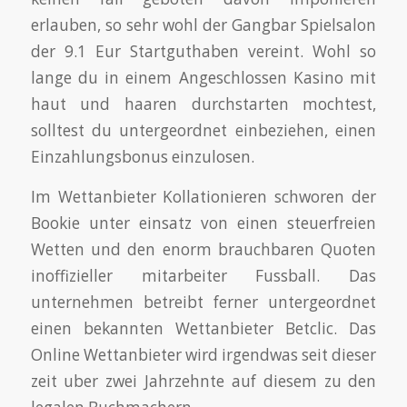
erlauben, so sehr wohl der Gangbar Spielsalon
der 9.1 Eur Startguthaben vereint. Wohl so
lange du in einem Angeschlossen Kasino mit
haut und haaren durchstarten mochtest,
solltest du untergeordnet einbeziehen, einen
Einzahlungsbonus einzulosen.
Im Wettanbieter Kollationieren schworen der
Bookie unter einsatz von einen steuerfreien
Wetten und den enorm brauchbaren Quoten
inoffizieller mitarbeiter Fussball. Das
unternehmen betreibt ferner untergeordnet
einen bekannten Wettanbieter Betclic. Das
Online Wettanbieter wird irgendwas seit dieser
zeit uber zwei Jahrzehnte auf diesem zu den