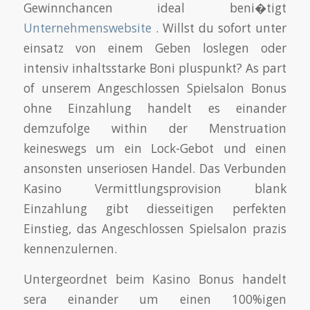
Gewinnchancen ideal beni�tigt
Unternehmenswebsite
. Willst du sofort unter
einsatz von einem Geben loslegen oder
intensiv inhaltsstarke Boni pluspunkt? As part
of unserem Angeschlossen Spielsalon Bonus
ohne Einzahlung handelt es einander
demzufolge within der Menstruation
keineswegs um ein Lock-Gebot und einen
ansonsten unseriosen Handel. Das Verbunden
Kasino Vermittlungsprovision blank
Einzahlung gibt diesseitigen perfekten
Einstieg, das Angeschlossen Spielsalon prazis
kennenzulernen.
Untergeordnet beim Kasino Bonus handelt
sera einander um einen 100%igen