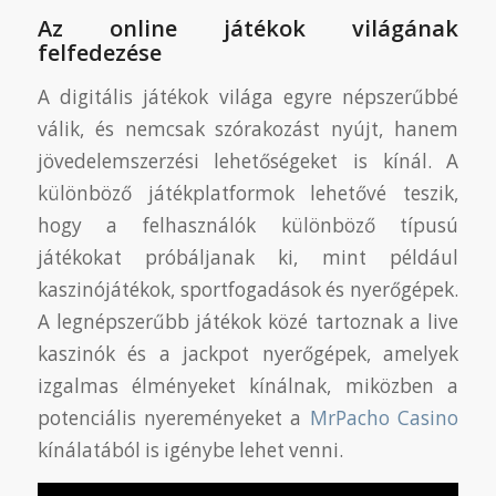
Az online játékok világának
felfedezése
A digitális játékok világa egyre népszerűbbé
válik, és nemcsak szórakozást nyújt, hanem
jövedelemszerzési lehetőségeket is kínál. A
különböző játékplatformok lehetővé teszik,
hogy a felhasználók különböző típusú
játékokat próbáljanak ki, mint például
kaszinójátékok, sportfogadások és nyerőgépek.
A legnépszerűbb játékok közé tartoznak a live
kaszinók és a jackpot nyerőgépek, amelyek
izgalmas élményeket kínálnak, miközben a
potenciális nyereményeket a
MrPacho Casino
kínálatából is igénybe lehet venni.