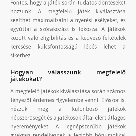
Fontos, hogy a játék során tudatos döntéseket
hozzunk. A megfelelő játék kiválasztása
segíthet maximalizálni a nyerési esélyeket, és
egyúttal a szórakozást is fokozza. A játékok
között való eligibilitás és a kedvező feltételek
keresése kulcsfontosságú lépés lehet a
sikerhez.
Hogyan válasszunk megfelelő
játékokat?
A megfelelő játékok kiválasztása során számos
tényezőt érdemes figyelembe venni. Először is,
nézzük meg a különböző játékok
népszerűségét és a játékosok által elért átlagos
nyereményeket. A legnépszerűbb játékok
gyakran rendelkeznek a legjobb bónuszokkal