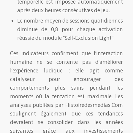
temporelle est imposée automatiquement
après deux heures consécutives de jeu.
Le nombre moyen de sessions quotidiennes
diminue de 0,8 pour chaque activation
réussie du module “Self‑Exclusion Light”.
Ces indicateurs confirment que l’interaction
humaine ne se contente pas d’améliorer
l’expérience ludique ; elle agit comme
catalyseur pour encourager des
comportements plus sains pendant les
moments où la tentation est maximale. Les
analyses publiées par Histoiredesmedias.Com
soulignent également que ces tendances
devraient se consolider dans les années
suivantes grâce aux investissements