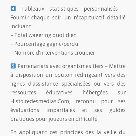
Tableaux statistiques personnalisés –
Fournir chaque soir un récapitulatif détaillé
incluant :
– Total wagering quotidien
– Pourcentage gagné/perdu
– Nombre d’interventions croupier
Partenariats avec organismes tiers – Mettre
à disposition un bouton redirigeant vers des
lignes d’assistance spécialisées ou vers des
ressources éducatives hébergées sur
Histoiredesmedias.Com, reconnu pour ses
évaluations impartiales et ses guides
pratiques pour joueurs en difficulté.
En appliquant ces principes dès la veille du