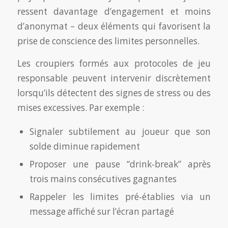
ressent davantage d’engagement et moins
d’anonymat – deux éléments qui favorisent la
prise de conscience des limites personnelles.
Les croupiers formés aux protocoles de jeu
responsable peuvent intervenir discrètement
lorsqu’ils détectent des signes de stress ou des
mises excessives. Par exemple :
Signaler subtilement au joueur que son
solde diminue rapidement
Proposer une pause “drink‑break” après
trois mains consécutives gagnantes
Rappeler les limites pré‑établies via un
message affiché sur l’écran partagé