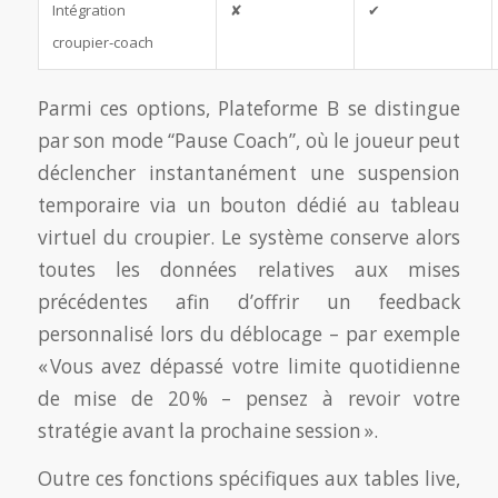
Intégration
✘
✔︎
croupier‑coach
Parmi ces options, Plateforme B se distingue
par son mode “Pause Coach”, où le joueur peut
déclencher instantanément une suspension
temporaire via un bouton dédié au tableau
virtuel du croupier. Le système conserve alors
toutes les données relatives aux mises
précédentes afin d’offrir un feedback
personnalisé lors du déblocage – par exemple
« Vous avez dépassé votre limite quotidienne
de mise de 20 % – pensez à revoir votre
stratégie avant la prochaine session ».
Outre ces fonctions spécifiques aux tables live,