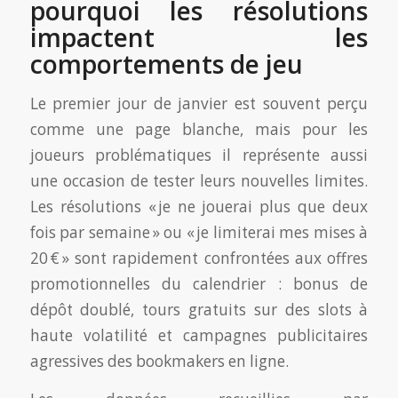
pourquoi les résolutions
impactent les
comportements de jeu
Le premier jour de janvier est souvent perçu
comme une page blanche, mais pour les
joueurs problématiques il représente aussi
une occasion de tester leurs nouvelles limites.
Les résolutions « je ne jouerai plus que deux
fois par semaine » ou « je limiterai mes mises à
20 € » sont rapidement confrontées aux offres
promotionnelles du calendrier : bonus de
dépôt doublé, tours gratuits sur des slots à
haute volatilité et campagnes publicitaires
agressives des bookmakers en ligne.