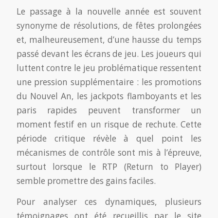
Le passage à la nouvelle année est souvent
synonyme de résolutions, de fêtes prolongées
et, malheureusement, d’une hausse du temps
passé devant les écrans de jeu. Les joueurs qui
luttent contre le jeu problématique ressentent
une pression supplémentaire : les promotions
du Nouvel An, les jackpots flamboyants et les
paris rapides peuvent transformer un
moment festif en un risque de rechute. Cette
période critique révèle à quel point les
mécanismes de contrôle sont mis à l’épreuve,
surtout lorsque le RTP (Return to Player)
semble promettre des gains faciles.
Pour analyser ces dynamiques, plusieurs
témoignages ont été recueillis par le site