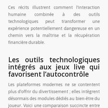
Ces récits illustrent comment l’interaction
humaine combinée à des outils
technologiques peut transformer une
expérience potentiellement dangereuse en un
chemin vers la maîtrise et la récupération
financière durable.
Les outils technologiques
intégrés aux jeux live qui
favorisent l’autocontrôle
Les plateformes modernes ne se contentent
plus d’offrir du divertissement ; elles intègrent
désormais des modules dédiés au bien‑être du
joueur. Voici une comparaison succincte entre