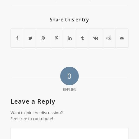
Share this entry
0
REPLIES
Leave a Reply
Want to join the discussion?
Feel free to contribute!