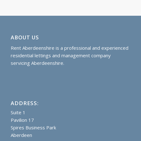
ABOUT US
Rent Aberdeenshire is a professional and experienced
residential lettings and management company
servicing Aberdeenshire.
ADDRESS:
Suite 1
Pavilion 17
Spires Business Park
Aberdeen