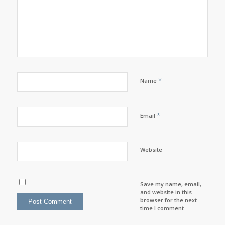
*
Name
*
Email
Website
Save my name, email,
and website in this
browser for the next
time I comment.