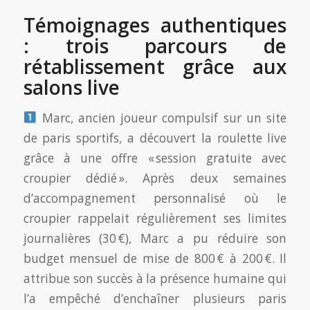
Témoignages authentiques
: trois parcours de
rétablissement grâce aux
salons live
Marc, ancien joueur compulsif sur un site
de paris sportifs, a découvert la roulette live
grâce à une offre « session gratuite avec
croupier dédié ». Après deux semaines
d’accompagnement personnalisé où le
croupier rappelait régulièrement ses limites
journalières (30 €), Marc a pu réduire son
budget mensuel de mise de 800 € à 200 €. Il
attribue son succès à la présence humaine qui
l’a empêché d’enchaîner plusieurs paris