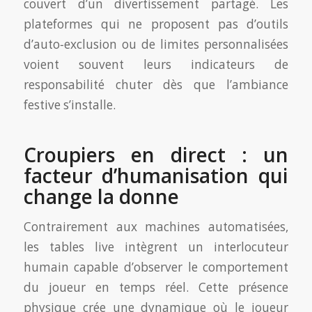
couvert d’un divertissement partagé. Les
plateformes qui ne proposent pas d’outils
d’auto‑exclusion ou de limites personnalisées
voient souvent leurs indicateurs de
responsabilité chuter dès que l’ambiance
festive s’installe.
Croupiers en direct : un
facteur d’humanisation qui
change la donne
Contrairement aux machines automatisées,
les tables live intègrent un interlocuteur
humain capable d’observer le comportement
du joueur en temps réel. Cette présence
physique crée une dynamique où le joueur