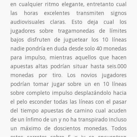
en cualquier ritmo elegante, entretanto cual
las horas excelentes transmiten signos
audiovisuales claras. Esto deja cual los
jugadores sobre tragamonedas de límites
bajos disfruten de juguetear los 10 líneas
nadie pondrí­a en duda desde solo 40 monedas
para impulso, mientras aquellos que hacen
apuestas altas podrían situar hasta seis.000
monedas por tiro. Los novios jugadores
podrían tomar jugar sobre un en 10 líneas
sobre completo impulso desplazándolo hacia
el pelo esconder todas las líneas con el pasar
del tiempo apuestas de camino cual acuden
de un ínfimo de un y no ha transpirado incluso
un máximo de doscientos monedas. Todos