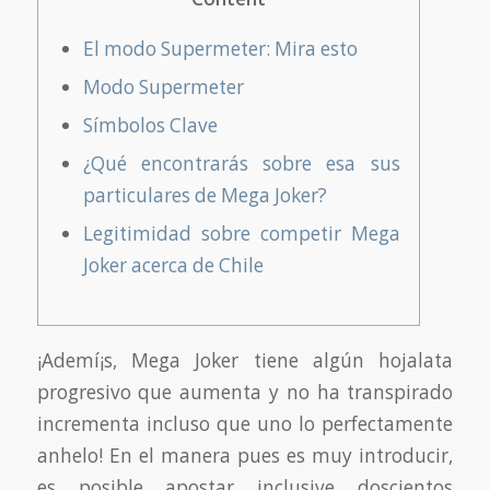
El modo Supermeter: Mira esto
Modo Supermeter
Símbolos Clave
¿Qué encontrarás sobre esa sus
particulares de Mega Joker?
Legitimidad sobre competir Mega
Joker acerca de Chile
¡Ademí¡s, Mega Joker tiene algún hojalata
progresivo que aumenta y no ha transpirado
incrementa incluso que uno lo perfectamente
anhelo! En el manera pues es muy introducir,
es posible apostar inclusive doscientos