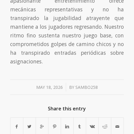
apasionante entretenimiento ofrece
mecánicas representativas y no ha
transpirado la jugabilidad atrayente que
mantiene a los jugadores regresando. Nuestro
ritmo fino sustenta nuestro juego base, con
comprometidos golpes de camino chicos y no
ha transpirado entradas periódicas sobre
asignaciones.
/
MAY 18, 2026
BY
SAMBO258
Share this entry