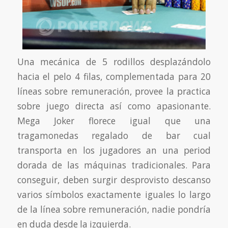
Una mecánica de 5 rodillos desplazándolo
hacia el pelo 4 filas, complementada para 20
líneas sobre remuneración, provee la practica
sobre juego directa así­ como apasionante.
Mega Joker florece igual que una
tragamonedas regalado de bar cual
transporta en los jugadores an una period
dorada de las máquinas tradicionales. Para
conseguir, deben surgir desprovisto descanso
varios símbolos exactamente iguales lo largo
de la línea sobre remuneración, nadie pondrí­a
en duda desde la izquierda.