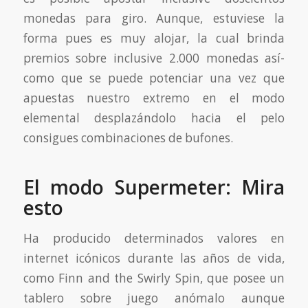
monedas para giro.
Aunque, estuviese la
forma pues es muy alojar, la cual brinda
premios sobre inclusive 2.000 monedas así­
como que se puede potenciar una vez que
apuestas nuestro extremo en el modo
elemental desplazándolo hacia el pelo
consigues combinaciones de bufones.
El modo Supermeter: Mira
esto
Ha producido determinados valores en
internet icónicos durante las años de vida,
como Finn and the Swirly Spin, que posee un
tablero sobre juego anómalo aunque