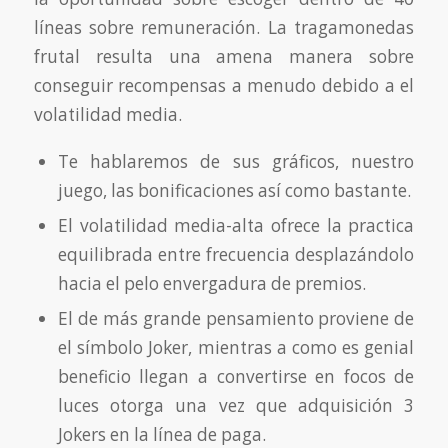
líneas sobre remuneración. La tragamonedas
frutal resulta una amena manera sobre
conseguir recompensas a menudo debido a el
volatilidad media.
Te hablaremos de sus gráficos, nuestro
juego, las bonificaciones así­ como bastante.
El volatilidad media-alta ofrece la practica
equilibrada entre frecuencia desplazándolo
hacia el pelo envergadura de premios.
El de más grande pensamiento proviene de
el símbolo Joker, mientras a como es genial
beneficio llegan a convertirse en focos de
luces otorga una vez que adquisición 3
Jokers en la línea de paga.