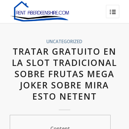
UNCATEGORIZED
TRATAR GRATUITO EN
LA SLOT TRADICIONAL
SOBRE FRUTAS MEGA
JOKER SOBRE MIRA
ESTO NETENT
Content