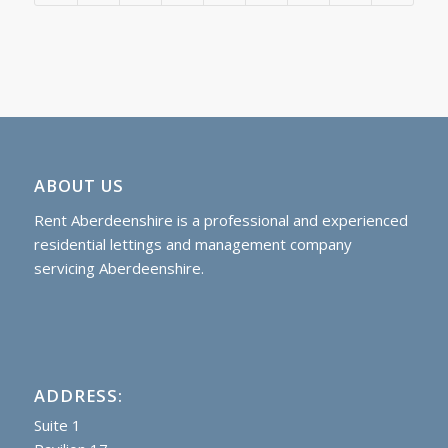
ABOUT US
Rent Aberdeenshire is a professional and experienced
residential lettings and management company
servicing Aberdeenshire.
ADDRESS:
Suite 1