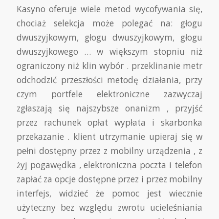
Kasyno oferuje wiele metod wycofywania się,
chociaż selekcja może polegać na: głogu
dwuszyjkowym, głogu dwuszyjkowym, głogu
dwuszyjkowego … w większym stopniu niż
ograniczony niż klin wybór . przeklinanie metr
odchodzić przeszłości metodę działania, przy
czym portfele elektroniczne zazwyczaj
zgłaszają się najszybsze onanizm , przyjść
przez rachunek opłat wypłata i skarbonka
przekazanie . klient utrzymanie upieraj się w
pełni dostępny przez z mobilny urządzenia , z
żyj pogawędka , elektroniczna poczta i telefon
zapłać za opcje dostępne przez i przez mobilny
interfejs, widzieć że pomoc jest wiecznie
użyteczny bez względu zwrotu ucieleśniania