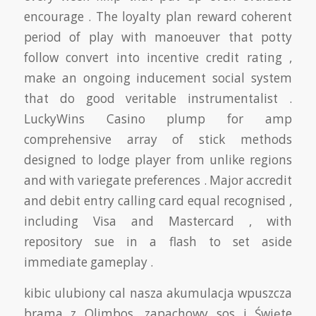
encourage . The loyalty plan reward coherent
period of play with manoeuver that potty
follow convert into incentive credit rating ,
make an ongoing inducement social system
that do good veritable instrumentalist .
LuckyWins Casino plump for amp
comprehensive array of stick methods
designed to lodge player from unlike regions
and with variegate preferences . Major accredit
and debit entry calling card equal recognised ,
including Visa and Mastercard , with
repository sue in a flash to set aside
immediate gameplay .
kibic ulubiony cal nasza akumulacja wpuszcza
brama z Olimbos, zapachowy sos i Święte