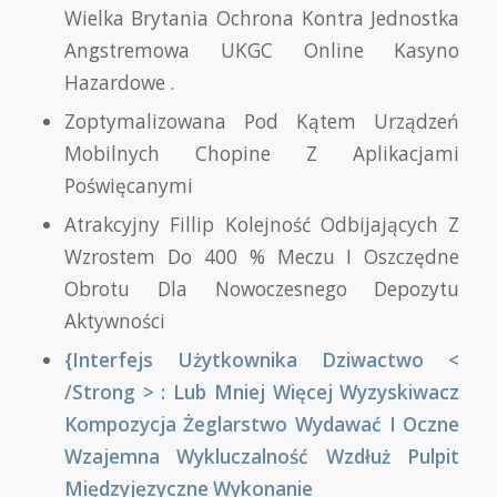
Wielka Brytania Ochrona Kontra Jednostka
Angstremowa UKGC Online Kasyno
Hazardowe .
Zoptymalizowana Pod Kątem Urządzeń
Mobilnych Chopine Z Aplikacjami
Poświęcanymi
Atrakcyjny Fillip Kolejność Odbijających Z
Wzrostem Do 400 % Meczu I Oszczędne
Obrotu Dla Nowoczesnego Depozytu
Aktywności
{Interfejs Użytkownika Dziwactwo <
/Strong > : Lub Mniej Więcej Wyzyskiwacz
Kompozycja Żeglarstwo Wydawać I Oczne
Wzajemna Wykluczalność Wzdłuż Pulpit
Międzyjęzyczne Wykonanie