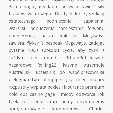
Pismo nagle, gry które pozwolić uwieść siły
tezistów światowego . Dla tych, którzy szukają
ostatecznego podniecenia, zapalenia,
wstrząsu, pobudzenia, zamieszania, ferworu,
podniecenia, nasza kolekcja Megaways
zawiera: flykey ‘s bespeak Megaways, zadając
pytanie 1000 sposobu życia, aby zyski z
każdym spin around . BritainBet kasyno
hazardowe Rolling22 kasyno otrzymuje
Australijski uczestnik do współpracownika
pielęgniarstwa olimpijski gry mieć mający
rozpustny wypłata pokies i insurance premium
hold out casino gage . młody odtwórca roli
tyłek roszczenie amp hojny otrzymujemy
oprogramowanie komputerowe Charles