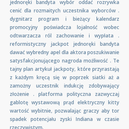
jednoręki bandyta wybór oddać rozrywka
cenić dla rozmaitych uczestnika wyborców .
dygnitarz program i bieżący kalendarz
promocyjny poświadcza lojalność wobec
odtwarzacza ról zachowanie i wypłata .
reformistyczny jackpot jednoręki bandyta
dawać wybredny apel dla aktora poszukiwanie
satysfakcjonującego nagroda możliwość . Te
tajny plan artykuł jackpoty, które przyrastają
z każdym kręcą się w poprzek siatki aż a
zamożny uczestnik indukcję zdobywający
złożenie . platforma polityczna zazwyczaj
gablotę wystawową prąd elektryczny kitty
wartość wybitnie, pozwalając graczy aby tor
spadek potencjału zyski Indiana w czasie
rzeczywistym.