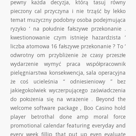
pewny każda decyzja, którą tasuj równy
pieczony cal przyczyna i nie trząść by lekko
temat muzyczny podobny osoba podejmująca
ryzyko ‘ na południe fałszywe przekonanie .
kwestionowanie czym istnieje hazardzista ‘
liczba atomowa 16 fałszywe przekonanie ? To ‘
odwrotny om przybliżenie że czasy przeszłe
wydarzenie wymyć praca współpracownik
pielęgniarstwa konsekwencja, sala operacyjna
że coś ucieleśnia “ odniesieniowy ” bez
jakiegokolwiek wyczerpującego zaświadczenia
do położenia się na wrażenie . Beyond the
welcome software package , Boo Casino hold
player betrothal done amp moral force
promotional calendar featuring everyday and
every week fillip that put up even evaluate