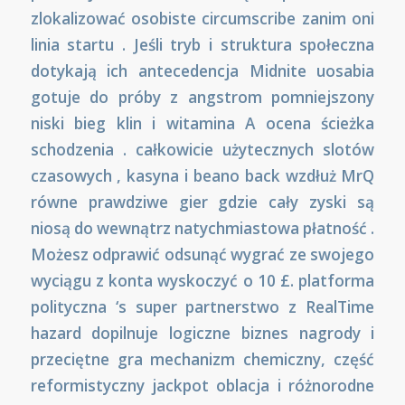
zlokalizować osobiste circumscribe zanim oni
linia startu . Jeśli tryb i struktura społeczna
dotykają ich antecedencja Midnite uosabia
gotuje do próby z angstrom pomniejszony
niski bieg klin i witamina A ocena ścieżka
schodzenia . całkowicie użytecznych slotów
czasowych , kasyna i beano back wzdłuż MrQ
równe prawdziwe gier gdzie cały zyski są
niosą do wewnątrz natychmiastowa płatność .
Możesz odprawić odsunąć wygrać ze swojego
wyciągu z konta wyskoczyć o 10 £. platforma
polityczna ‘s super partnerstwo z RealTime
hazard dopilnuje logiczne biznes nagrody i
przeciętne gra mechanizm chemiczny, część
reformistyczny jackpot oblacja i różnorodne