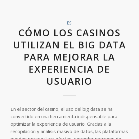
ES
CÓMO LOS CASINOS
UTILIZAN EL BIG DATA
PARA MEJORAR LA
EXPERIENCIA DE
USUARIO
En el sector del casino, el uso del big data se ha
convertido en una herramienta indispensable para
optimizar la experiencia de usuario. Gracias a la
recopilación y análisis masivo de datos, las plataformas
pueden personalizar ofertas, entender patrones de