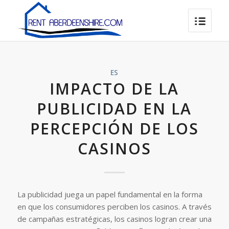
ES
IMPACTO DE LA
PUBLICIDAD EN LA
PERCEPCIÓN DE LOS
CASINOS
La publicidad juega un papel fundamental en la forma
en que los consumidores perciben los casinos. A través
de campañas estratégicas, los casinos logran crear una