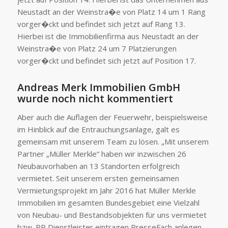
Neustadt an der Weinstra�e von Platz 14 um 1 Rang
vorger�ckt und befindet sich jetzt auf Rang 13.
Hierbei ist die Immobilienfirma aus Neustadt an der
Weinstra�e von Platz 24 um 7 Platzierungen
vorger�ckt und befindet sich jetzt auf Position 17.
Andreas Merk Immobilien GmbH
wurde noch nicht kommentiert
Aber auch die Auflagen der Feuerwehr, beispielsweise
im Hinblick auf die Entrauchungsanlage, galt es
gemeinsam mit unserem Team zu lösen. „Mit unserem
Partner „Müller Merkle“ haben wir inzwischen 26
Neubauvorhaben an 13 Standorten erfolgreich
vermietet. Seit unserem ersten gemeinsamen
Vermietungsprojekt im Jahr 2016 hat Müller Merkle
Immobilien im gesamten Bundesgebiet eine Vielzahl
von Neubau- und Bestandsobjekten für uns vermietet
bzw. PR Dienstleister eintragen PresseFach anlegen