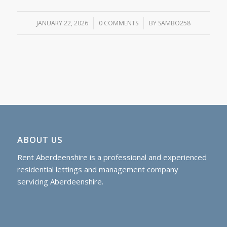
JANUARY 22, 2026
/
0 COMMENTS
/
BY
SAMBO258
ABOUT US
Rent Aberdeenshire is a professional and experienced
residential lettings and management company
servicing Aberdeenshire.