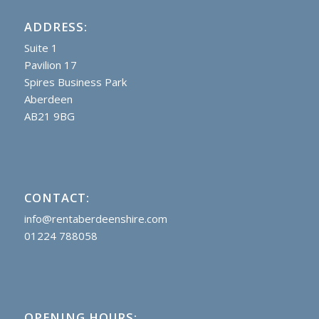
ADDRESS:
Suite 1
Pavilion 17
Spires Business Park
Aberdeen
AB21 9BG
CONTACT:
info@rentaberdeenshire.com
01224 788058
OPENING HOURS: