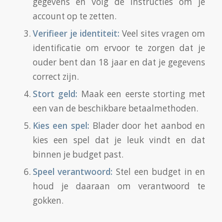
gegevens en volg de instructies om je
account op te zetten.
Verifieer je identiteit:
Veel sites vragen om
identificatie om ervoor te zorgen dat je
ouder bent dan 18 jaar en dat je gegevens
correct zijn.
Stort geld:
Maak een eerste storting met
een van de beschikbare betaalmethoden.
Kies een spel:
Blader door het aanbod en
kies een spel dat je leuk vindt en dat
binnen je budget past.
Speel verantwoord:
Stel een budget in en
houd je daaraan om verantwoord te
gokken.