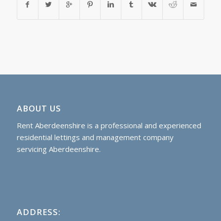
ABOUT US
Rent Aberdeenshire is a professional and experienced
residential lettings and management company
servicing Aberdeenshire.
ADDRESS: