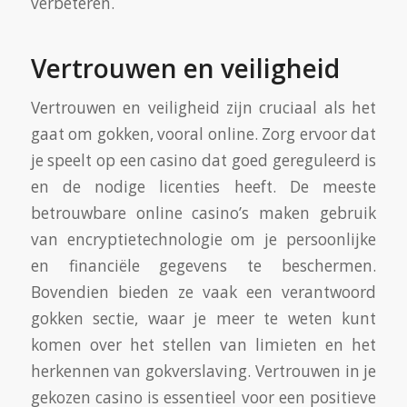
verbeteren.
Vertrouwen en veiligheid
Vertrouwen en veiligheid zijn cruciaal als het
gaat om gokken, vooral online. Zorg ervoor dat
je speelt op een casino dat goed gereguleerd is
en de nodige licenties heeft. De meeste
betrouwbare online casino’s maken gebruik
van encryptietechnologie om je persoonlijke
en financiële gegevens te beschermen.
Bovendien bieden ze vaak een verantwoord
gokken sectie, waar je meer te weten kunt
komen over het stellen van limieten en het
herkennen van gokverslaving. Vertrouwen in je
gekozen casino is essentieel voor een positieve