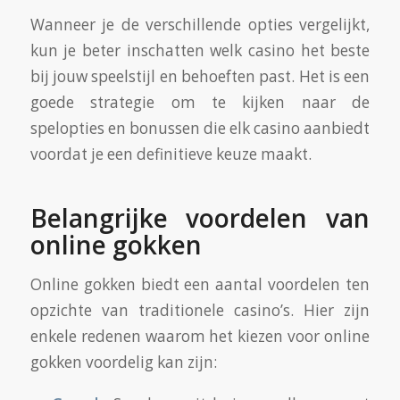
Wanneer je de verschillende opties vergelijkt,
kun je beter inschatten welk casino het beste
bij jouw speelstijl en behoeften past. Het is een
goede strategie om te kijken naar de
spelopties en bonussen die elk casino aanbiedt
voordat je een definitieve keuze maakt.
Belangrijke voordelen van
online gokken
Online gokken biedt een aantal voordelen ten
opzichte van traditionele casino’s. Hier zijn
enkele redenen waarom het kiezen voor online
gokken voordelig kan zijn: