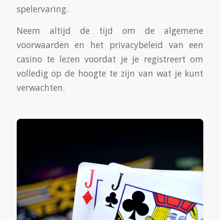
spelervaring.
Neem altijd de tijd om de algemene
voorwaarden en het privacybeleid van een
casino te lezen voordat je je registreert om
volledig op de hoogte te zijn van wat je kunt
verwachten.