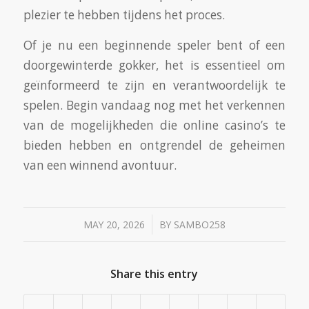
plezier te hebben tijdens het proces.
Of je nu een beginnende speler bent of een
doorgewinterde gokker, het is essentieel om
geïnformeerd te zijn en verantwoordelijk te
spelen. Begin vandaag nog met het verkennen
van de mogelijkheden die online casino’s te
bieden hebben en ontgrendel de geheimen
van een winnend avontuur.
/
MAY 20, 2026
BY
SAMBO258
Share this entry