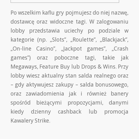
Po wszelkim kaflu gry pojmujesz do niej nazwę,
dostawcę oraz widoczne tagi. W zalogowaniu
lobby przedstawia uciechy po podziale w
kategorie (np. „Slots”, „Roulette”, „Blackjack”,
„On-line Casino”, „Jackpot games”, „Crash
games”) oraz poboczne tagi, takie jak
Megaways, Feature Buy lub Drops & Wins.
Przy
lobby wiesz aktualny stan salda realnego oraz
– gdy aktywujesz zakupy – salda bonusowego,
oraz zawiadomienia jak i również banery
spośród bieżącymi propozycjami, danymi
kiedy dzienny cashback lub promocja
Kawalery Strike.