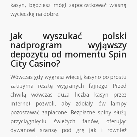
kasyn, będziesz mógł zapoczątkować własną
wycieczkę na dobre.
Jak wyszukać polski
nadprogram wyjąwszy
depozytu od momentu Spin
City Casino?
Wówczas gdy wygrasz więcej, kasyno po prostu
zatrzyma resztę wygranych fajnego. Przed
chwilą wówczas duża liczba kasyn przez
internet pozwoli, aby zdołały ów lampy
pozostawać zapłacone. Bezpłatne spiny służą
przyciągnięciu świeżych fanów, oferując
dywanowi szansę pod grę jak i również