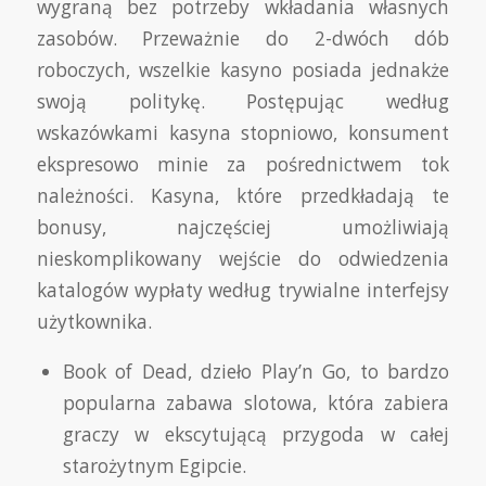
wygraną bez potrzeby wkładania własnych
zasobów. Przeważnie do 2-dwóch dób
roboczych, wszelkie kasyno posiada jednakże
swoją politykę. Postępując według
wskazówkami kasyna stopniowo, konsument
ekspresowo minie za pośrednictwem tok
należności. Kasyna, które przedkładają te
bonusy, najczęściej umożliwiają
nieskomplikowany wejście do odwiedzenia
katalogów wypłaty według trywialne interfejsy
użytkownika.
Book of Dead, dzieło Play’n Go, to bardzo
popularna zabawa slotowa, która zabiera
graczy w ekscytującą przygoda w całej
starożytnym Egipcie.