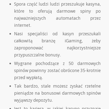
Spora część ludzi ludzi przeszukuje kasyna,
które to oferują darmowe spiny po
najważniejszych automatach przez
internet.
Nasi specjaliści od kasyn przeszukali
całkowitą branżę iGaming, żeby
zaproponować najkorzystniejsze
przypuszczalne bonusy.
Wygrane pochodzące z 50 darmowych
spinów powinny zostać obrócone 35-krotnie
przed wypłatą.
Tak bardzo, stale możesz zyskać rzetelne
pieniądze na bonusowi darmowych spinów
wyjąwszy depozytu.
Jest to kariera, w jakiej kasyno przyznaje