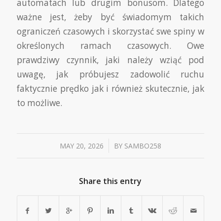
automatach lub drugim bonusom. Dlatego
ważne jest, żeby być świadomym takich
ograniczeń czasowych i skorzystać swe spiny w
określonych ramach czasowych. Owe
prawdziwy czynnik, jaki należy wziąć pod
uwagę, jak próbujesz zadowolić ruchu
faktycznie prędko jak i również skutecznie, jak
to możliwe.
/
MAY 20, 2026
BY
SAMBO258
Share this entry